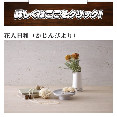
花人日和（かじんびより）