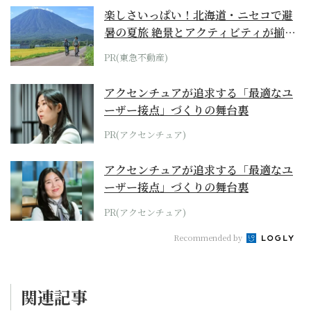
楽しさいっぱい！北海道・ニセコで避
暑の夏旅 絶景とアクティビティが揃う
「ニセコ東...
PR(東急不動産)
アクセンチュアが追求する「最適なユ
ーザー接点」づくりの舞台裏
PR(アクセンチュア)
アクセンチュアが追求する「最適なユ
ーザー接点」づくりの舞台裏
PR(アクセンチュア)
Recommended by
関連記事