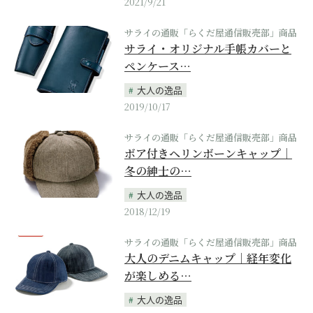
2021/9/21
サライの通販「らくだ屋通信販売部」商品
サライ・オリジナル手帳カバーと
ペンケース…
大人の逸品
2019/10/17
サライの通販「らくだ屋通信販売部」商品
ボア付きヘリンボーンキャップ｜
冬の紳士の…
大人の逸品
2018/12/19
サライの通販「らくだ屋通信販売部」商品
大人のデニムキャップ｜経年変化
が楽しめる…
大人の逸品