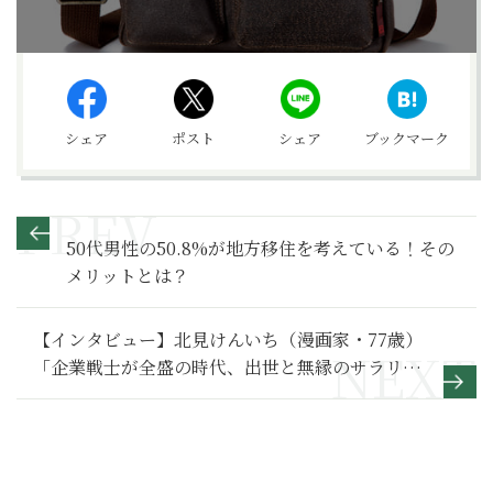
シェア
ポスト
シェア
ブックマーク
50代男性の50.8%が地方移住を考えている！その
メリットとは？
【インタビュー】北見けんいち（漫画家・77歳）
「企業戦士が全盛の時代、出世と無縁のサラリー
マンをあえて主人公にすえました」