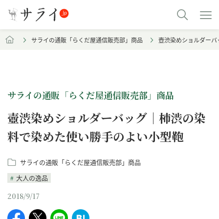
サライの通販「らくだ屋通信販売部」商品
壺渋染めショルダーバ
サライの通販「らくだ屋通信販売部」商品
壺渋染めショルダーバッグ｜柿渋の染
料で染めた使い勝手のよい小型鞄
サライの通販「らくだ屋通信販売部」商品
大人の逸品
2018/9/17