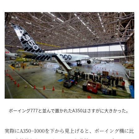
ボーイング777と並んで置かれたA350はさすがに大きかった。
実際にA350−1000を下から見上げると、ボーイング機に比