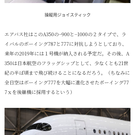
操縦用ジョイスティック
エアバス社はこのA350の−900と−1000の２タイプで、ラ
イバルのボーイング787と777に対抗しようとしており、
来年の2019年には１号機が納入される予定だ。その後、A
350は日本航空のフラッグシップとして、少なくとも21世
紀の半ば頃まで飛び続けることになるだろう。（ちなみに
全日空はボーイング777を大幅に進化させたボーイング77
7ｘを後継機に採用するという）