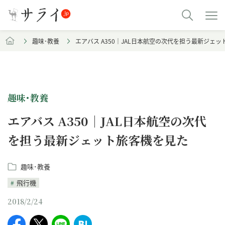
趣味･教養
エアバス A350｜JAL日本航空の次代を担う最新ジェ
趣味･教養
エアバス A350｜JAL日本航空の次代
を担う最新ジェット旅客機を見た
趣味･教養
飛行機
2018/2/24