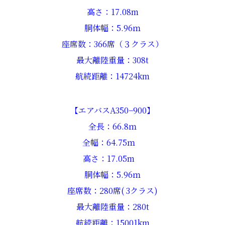
高さ：17.08m
胴体幅：5.96ｍ
座席数：366席（３クラス）
最大離陸重量：308t
航続距離：14724km
【エアバスA350−900】
全長：66.8ｍ
全幅：64.75ｍ
高さ：17.05m
胴体幅：5.96ｍ
座席数：280席( 3クラス)
最大離陸重量：280t
航続距離：15001km