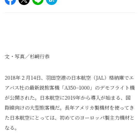
文・写真／杉﨑行恭
2018年２月14日、羽田空港の日本航空（JAL）格納庫でエ
アバス社の最新鋭旅客機「A350−1000」のデモフライト機
が公開された。日本航空に2019年から導入が始まる、国
際線向けの大型旅客機だ。長年アメリカ製機材を使ってき
た日本航空にとっては、初めてのヨーロッパ製主力機材と
なる。