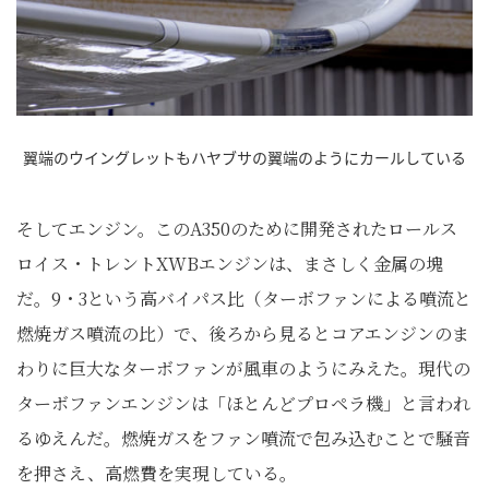
翼端のウイングレットもハヤブサの翼端のようにカールしている
そしてエンジン。このA350のために開発されたロールス
ロイス・トレントXWBエンジンは、まさしく金属の塊
だ。9・3という高バイパス比（ターボファンによる噴流と
燃焼ガス噴流の比）で、後ろから見るとコアエンジンのま
わりに巨大なターボファンが風車のようにみえた。現代の
ターボファンエンジンは「ほとんどプロペラ機」と言われ
るゆえんだ。燃焼ガスをファン噴流で包み込むことで騒音
を押さえ、高燃費を実現している。