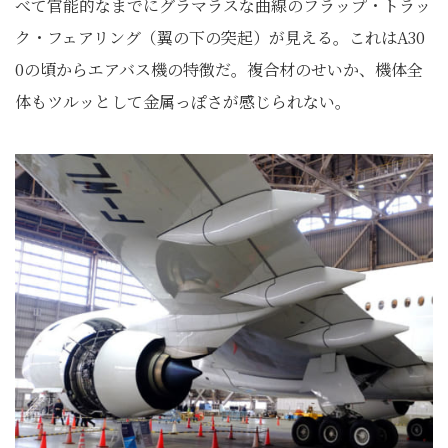
べて官能的なまでにグラマラスな曲線のフラップ・トラッ
ク・フェアリング（翼の下の突起）が見える。これはA30
0の頃からエアバス機の特徴だ。複合材のせいか、機体全
体もツルッとして金属っぽさが感じられない。