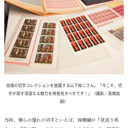
自慢の切手コレクションを披露する山下裕二さん。「今こそ、切
手が宿す深遠なる魅力を再発見すべきです！」（撮影／高橋昌
嗣）
当時、僕らの憧れの切手といえば、両横綱が『見返り美