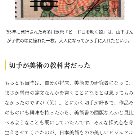
’55年に発行された喜多川歌麿『ビードロを吹く娘』は、山下さん
が子供の頃に憧れた一枚。大人になってから手に入れたという。
切手が美術の教科書だった
もっとも当時は、自分が将来、美術史の研究者になって、
まさか雪舟の論文なんかを書くことになるとは思ってもみ
なかったのですが（笑）。とにかく切手が好きで、作品そ
のものにも興味を持ったから、美術書の図版なんかと見比
べるようなことも既にしていたんです。そんな探究心を芽
生えさせてくれたのが、日本美術ものの美しいビジュアル