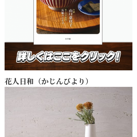
花人日和（かじんびより）