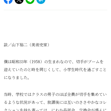
談／山下裕二（美術史家）
僕は昭和33年（1958）の生まれなので、切手がブームを
迎えていたのと時を同じくして、小学生時代を過ごすこと
になりました。
当時、学校ではクラスの男子のほぼ全員が切手を集めてい
るような状況があって、放課後には互いのささやかなコレ
クションを持ち寄っては、にわか品評会、交換会が盛んに