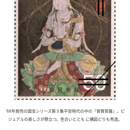
’68年発売の国宝シリーズ第３集平安時代の中の『普賢菩薩』。ビ
ジュアルの美しさが際立つ。色合いととも に構図どりも秀逸。