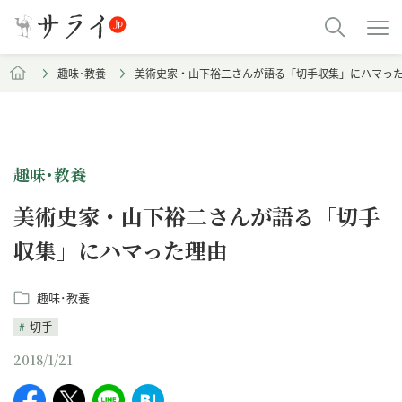
趣味･教養
美術史家・山下裕二さんが語る「切手収集」にハマっ
趣味･教養
美術史家・山下裕二さんが語る「切手
収集」にハマった理由
趣味･教養
切手
2018/1/21