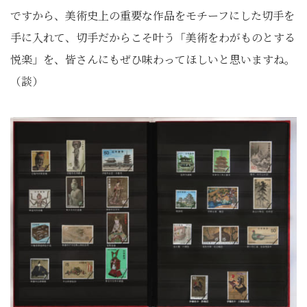
ですから、美術史上の重要な作品をモチーフにした切手を
手に入れて、切手だからこそ叶う「美術をわがものとする
悦楽」を、皆さんにもぜひ味わってほしいと思いますね。
（談）