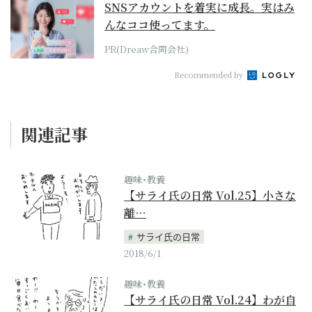
SNSアカウントを着実に成長。実はみ
んなココ使ってます。
PR(Dreaw合同会社)
Recommended by
関連記事
趣味･教養
【サライ氏の日常 Vol.25】小さな
離…
サライ氏の日常
2018/6/1
趣味･教養
【サライ氏の日常 Vol.24】わが自