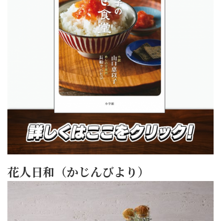
花人日和（かじんびより）