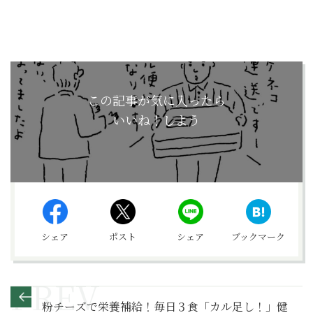
この記事が気に入ったら
いいね！しよう
シェア
ポスト
シェア
ブックマーク
粉チーズで栄養補給！毎日３食「カル足し！」健