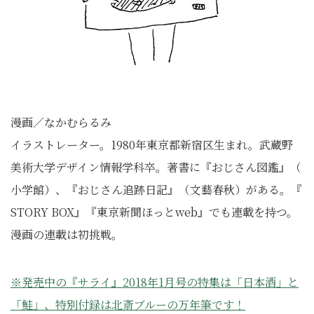
漫画／なかむらるみ
イラストレーター。1980年東京都新宿区生まれ。
武蔵野
美術大学デザイン情報学科卒。著書に『おじさん図鑑』（
小学館）、『おじさん追跡日記』（文藝春秋）がある。『
STORY BOX』『東京新聞ほっとweb』でも連載を持つ。
漫画の連載は初挑戦。
※発売中の『サライ』2018年1月号の特集は「日本酒」と
「鮭」、特別付録は北斎ブルーの万年筆です！