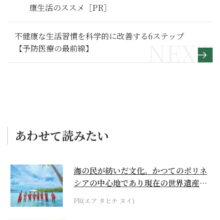
康生活のススメ［PR］
不健康な生活習慣を科学的に改善する6ステップ
【予防医療の最前線】
あわせて読みたい
海の民が紡いだ文化。かつてのポリネ
シアの中心地であり現在の世界遺産か
らみえてくる...
PR(エア タヒチ ヌイ)