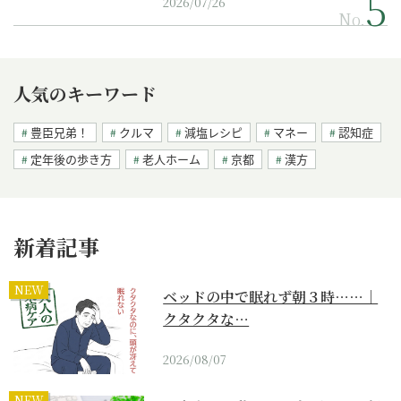
2026/07/26
No.
人気のキーワード
豊臣兄弟！
クルマ
減塩レシピ
マネー
認知症
定年後の歩き方
老人ホーム
京都
漢方
新着記事
NEW
ベッドの中で眠れず朝３時……｜
クタクタな…
2026/08/07
NEW