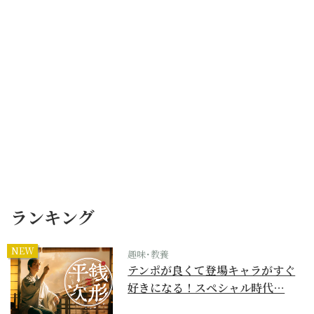
ランキング
NEW
趣味･教養
テンポが良くて登場キャラがすぐ
好きになる！スペシャル時代…