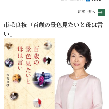
記事一覧へ
市毛良枝『百歳の景色見たいと母は言
い』