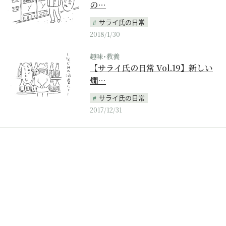
の…
サライ氏の日常
2018/1/30
趣味･教養
【サライ氏の日常 Vol.19】新しい
燗…
サライ氏の日常
2017/12/31