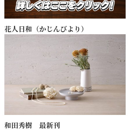
花人日和（かじんびより）
和田秀樹 最新刊