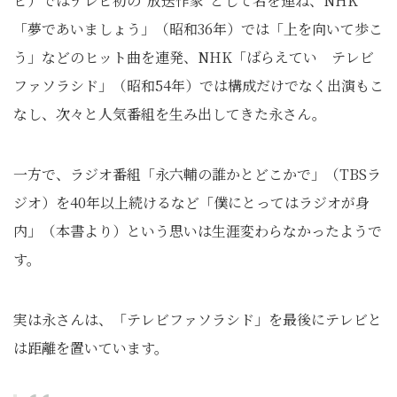
ビ）ではテレビ初の“放送作家”として名を連ね、NHK
「夢であいましょう」（昭和36年）では「上を向いて歩こ
う」などのヒット曲を連発、NHK「ばらえてい テレビ
ファソラシド」（昭和54年）では構成だけでなく出演もこ
なし、次々と人気番組を生み出してきた永さん。
一方で、ラジオ番組「永六輔の誰かとどこかで」（TBSラ
ジオ）を40年以上続けるなど「僕にとってはラジオが身
内」（本書より）という思いは生涯変わらなかったようで
す。
実は永さんは、「テレビファソラシド」を最後にテレビと
は距離を置いています。