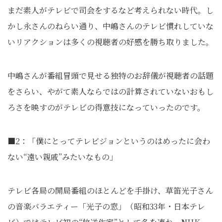
まだ素人がテレビで司会をするなど考えられない時代。し
かし永さんのねらい通り、中嶋さんのテレビ慣れしていな
いリアクションは多くの視聴者の好感を勝ち取りました。
中嶋さんが番組冒頭で見せる独特のお辞儀が視聴者の話題
をさらい、やがて素人ならではの計算されていないおもし
ろさを映すのがテレビの得意技になっていったのです。
■2：「僕にとってテレビジョンというのはめったに会わ
ない“遠い親戚”みたいなもの」
テレビ各局の開局番組のほとんどを手掛け、草笛光子さん
の音楽バラエティー「光子の窓」（昭和33年・日本テレ