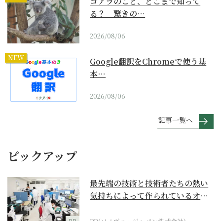
コアラのこと、どこまで知って
る？ 驚きの…
2026/08/06
NEW
Google翻訳をChromeで使う基
本…
2026/08/06
記事一覧へ
ピックアップ
最先端の技術と技術者たちの熱い
気持ちによって作られているオー
ダーメイド補聴器
PR