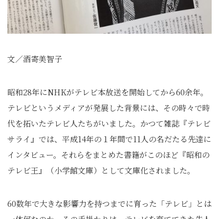
文／酒寄美智子
昭和28年にNHKがテレビ本放送を開始してから60余年。
テレビというメディアが発展した背景には、その時々で時
代を拓いたテレビ人たちがいました。かつて雑誌『テレビ
サライ』では、平成14年の１年間で11人の名だたる先達に
インタビュー。それらをまとめた書籍がこのほど『昭和の
テレビ王』（小学館文庫）として文庫化されました。
60数年で大きな影響力を持つまでに育った「テレビ」とは