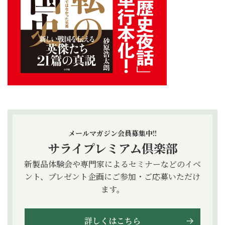
メールマガジン会員募集中!!
サライプレミアム倶楽部
新製品体験会や専門家によるセミナーなどのイベ
ント、プレゼント企画にご参加・ご応募いただけ
ます。
詳しくはこちら