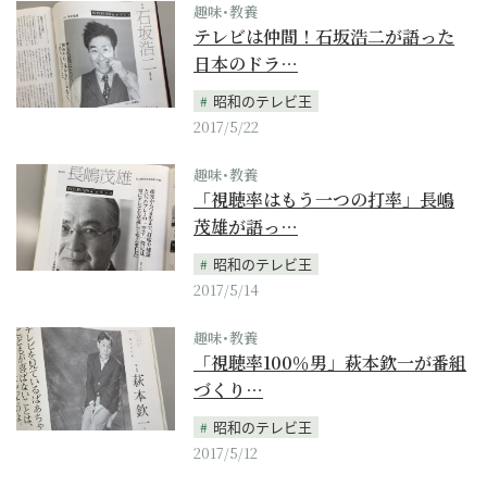
趣味･教養
テレビは仲間！石坂浩二が語った
日本のドラ…
昭和のテレビ王
2017/5/22
趣味･教養
「視聴率はもう一つの打率」長嶋
茂雄が語っ…
昭和のテレビ王
2017/5/14
趣味･教養
「視聴率100％男」萩本欽一が番組
づくり…
昭和のテレビ王
2017/5/12