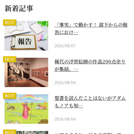
新着記事
NEW
「事実」で動かす！ 部下からの報
告におけ…
2026/08/07
NEW
稀代の浮世絵師の作品200点余り
が集結。…
2026/08/06
NEW
聖書を読んだことはないがアダム
もノアも知…
2026/08/06
NEW