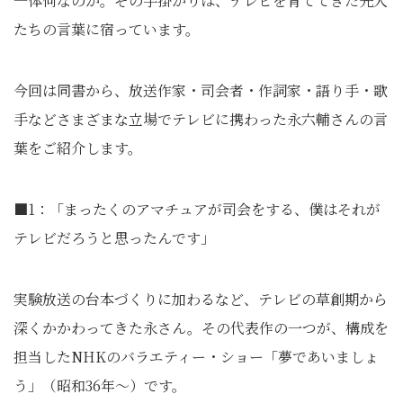
一体何なのか。その手掛かりは、テレビを育ててきた先人
たちの言葉に宿っています。
今回は同書から、放送作家・司会者・作詞家・語り手・歌
手などさまざまな立場でテレビに携わった永六輔さんの言
葉をご紹介します。
■1：「まったくのアマチュアが司会をする、僕はそれが
テレビだろうと思ったんです」
実験放送の台本づくりに加わるなど、テレビの草創期から
深くかかわってきた永さん。その代表作の一つが、構成を
担当したNHKのバラエティー・ショー「夢であいましょ
う」（昭和36年～）です。