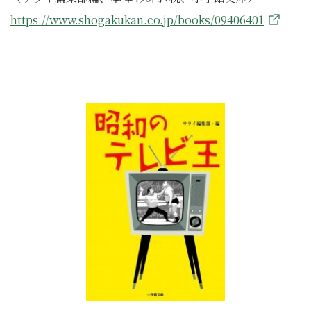
https://www.shogakukan.co.jp/books/09406401