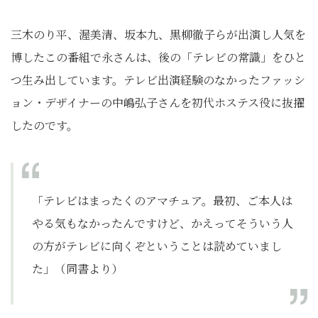
三木のり平、渥美清、坂本九、黒柳徹子らが出演し人気を
博したこの番組で永さんは、後の「テレビの常識」をひと
つ生み出しています。テレビ出演経験のなかったファッシ
ョン・デザイナーの中嶋弘子さんを初代ホステス役に抜擢
したのです。
「テレビはまったくのアマチュア。最初、ご本人は
やる気もなかったんですけど、かえってそういう人
の方がテレビに向くぞということは読めていまし
た」（同書より）