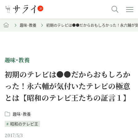
趣味･教養
初期のテレビは●●だからおもしろかった！永六輔が
趣味･教養
初期のテレビは●●だからおもしろか
った！永六輔が気付いたテレビの極意
とは【昭和のテレビ王たちの証言１】
趣味･教養
昭和のテレビ王
2017/5/3