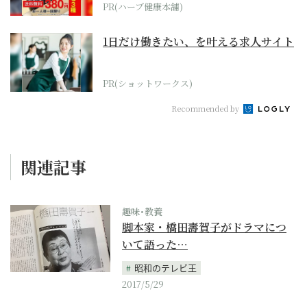
PR(ハーブ健康本舗)
1日だけ働きたい、を叶える求人サイト
PR(ショットワークス)
Recommended by
関連記事
趣味･教養
脚本家・橋田壽賀子がドラマにつ
いて語った…
昭和のテレビ王
2017/5/29