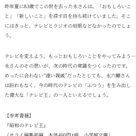
昨年夏に83歳でこの世を去った永さんは、「おもしろいこ
と」「新しいこと」を探す目を持ち続けていました。そこ
にはきっと、テレビとラジオの垣根などなかったのでしょ
う。
テレビを変えよう、もっとおもしろいことをやってみよう――
永さんのその思いが、次の時代の常識をつくったのです。
めったに会わない“遠い親戚”だったとしても、永六輔さん
は紛れもなく、今の時代のテレビの「ふつう」を生み出し
た偉大な「テレビ王」の一人といえるでしょう。
【参考書籍】
『昭和のテレビ王』
（サライ編集部編、本体490円+税、小学館文庫）