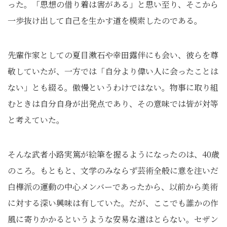
った。「思想の借り着は害がある」と思い至り、そこから
一歩抜け出して自己を生かす道を模索したのである。
先輩作家としての夏目漱石や幸田露伴にも会い、彼らを尊
敬していたが、一方では「自分より偉い人に会ったことは
ない」とも綴る。傲慢というわけではない。物事に取り組
むときは自分自身が出発点であり、その意味では皆が対等
と考えていた。
そんな武者小路実篤が絵筆を握るようになったのは、40歳
のころ。もともと、文学のみならず芸術全般に意を注いだ
白樺派の運動の中心メンバーであったから、以前から美術
に対する深い興味は有していた。だが、ここでも誰かの作
風に寄りかかるというような安易な道はとらない。セザン