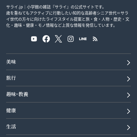
サライ.jp｜小学館の雑誌『サライ』の公式サイトです。
歳を重ねてもアクティブに行動したい知的な高齢者シニア世代＝サラ
イ世代の方々に向けたライフスタイル提案と旅・食・人物・歴史・文
化・趣味・健康・モノ情報など上質な情報を発信しています。
美味
旅行
趣味･教養
健康
生活