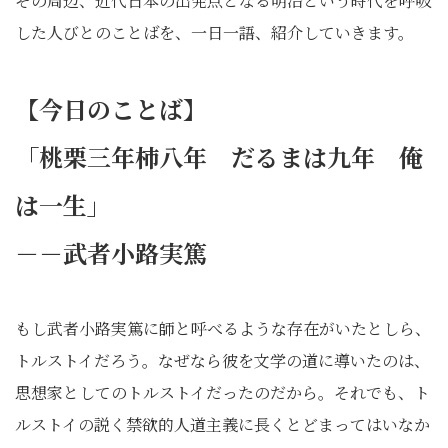
その周辺、近代日本の出発点となる明治という時代を呼吸
した人びとのことばを、一日一語、紹介していきます。
【今日のことば】
「桃栗三年柿八年 だるまは九年 俺
は一生」
－－武者小路実篤
もし武者小路実篤に師と呼べるような存在がいたとしら、
トルストイだろう。なぜなら彼を文学の道に導いたのは、
思想家としてのトルストイだったのだから。それでも、ト
ルストイの説く禁欲的人道主義に長くとどまってはいなか