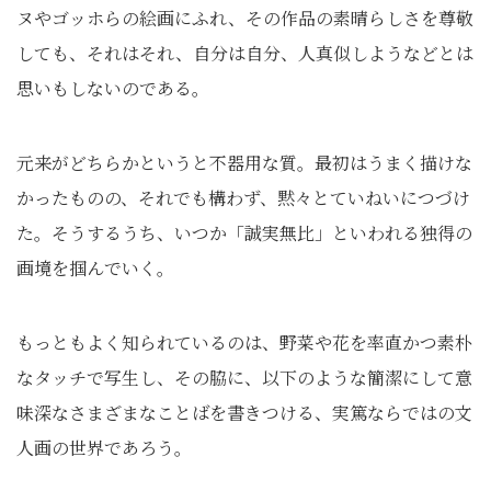
ヌやゴッホらの絵画にふれ、その作品の素晴らしさを尊敬
しても、それはそれ、自分は自分、人真似しようなどとは
思いもしないのである。
元来がどちらかというと不器用な質。最初はうまく描けな
かったものの、それでも構わず、黙々とていねいにつづけ
た。そうするうち、いつか「誠実無比」といわれる独得の
画境を掴んでいく。
もっともよく知られているのは、野菜や花を率直かつ素朴
なタッチで写生し、その脇に、以下のような簡潔にして意
味深なさまざまなことばを書きつける、実篤ならではの文
人画の世界であろう。