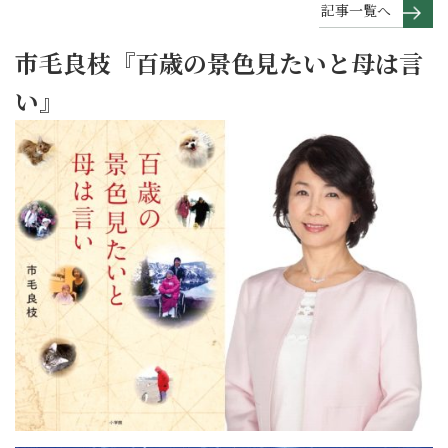
記事一覧へ
市毛良枝『百歳の景色見たいと母は言
い』