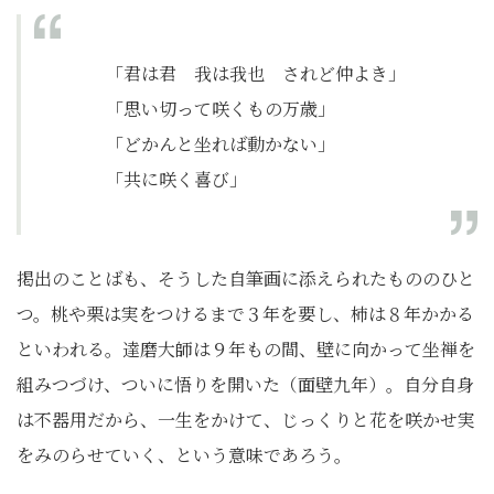
「君は君 我は我也 されど仲よき」
「思い切って咲くもの万歳」
「どかんと坐れば動かない」
「共に咲く喜び」
掲出のことばも、そうした自筆画に添えられたもののひと
つ。桃や栗は実をつけるまで３年を要し、柿は８年かかる
といわれる。達磨大師は９年もの間、壁に向かって坐禅を
組みつづけ、ついに悟りを開いた（面壁九年）。自分自身
は不器用だから、一生をかけて、じっくりと花を咲かせ実
をみのらせていく、という意味であろう。