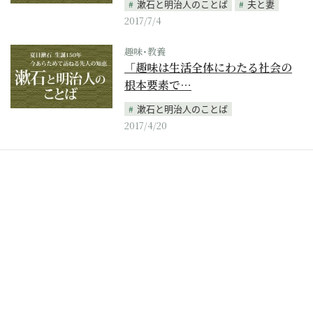
漱石と明治人のことば
夫と妻
2017/7/4
趣味･教養
「趣味は生活全体にわたる社会の
根本要素で…
漱石と明治人のことば
2017/4/20