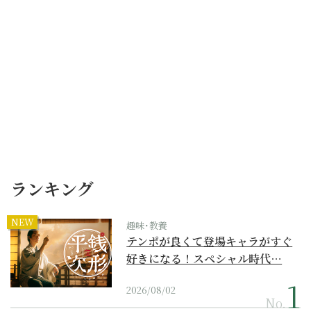
ランキング
NEW
趣味･教養
テンポが良くて登場キャラがすぐ
好きになる！スペシャル時代…
2026/08/02
No.