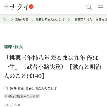
趣味･教養
漱石と明治人のことば
「桃栗三年柿八年 だるま
趣味･教養
「桃栗三年柿八年 だるまは九年 俺は
一生」（武者小路実篤）【漱石と明治
人のことば140】
趣味･教養
漱石と明治人のことば
漱石と明治人のことば
2017/5/20