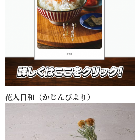
花人日和（かじんびより）