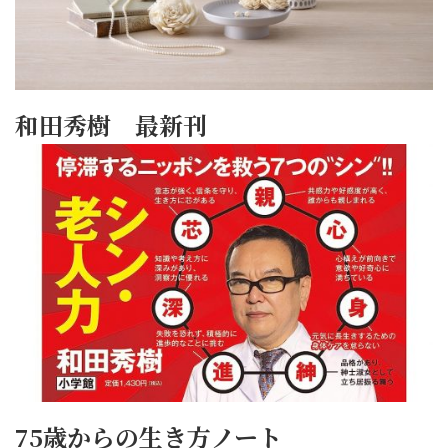
和田秀樹 最新刊
75歳からの生き方ノート