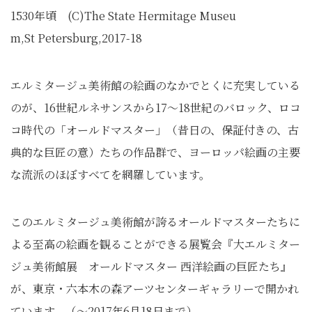
1530年頃 (C)The State Hermitage Museu
m,St Petersburg,2017-18
エルミタージュ美術館の絵画のなかでとくに充実している
のが、16世紀ルネサンスから17～18世紀のバロック、ロコ
コ時代の「オールドマスター」（昔日の、保証付きの、古
典的な巨匠の意）たちの作品群で、ヨーロッパ絵画の主要
な流派のほぼすべてを網羅しています。
このエルミタージュ美術館が誇るオールドマスターたちに
よる至高の絵画を観ることができる展覧会『大エルミター
ジュ美術館展 オールドマスター 西洋絵画の巨匠たち』
が、東京・六本木の森アーツセンターギャラリーで開かれ
ています。（～2017年6月18日まで）