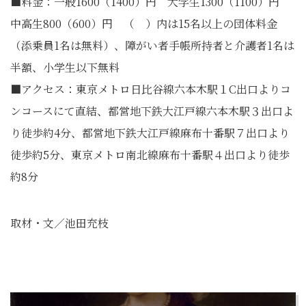
■料金：一般1600（1400）円 大学生1300（1100）円
中高生800（600）円 （ ）内は15名以上の団体料金
（添乗員1名は無料）、障がい者手帳所持者と介護者1名は
半額、小学生以下無料
■アクセス：東京メトロ日比谷線六本木駅１C出口よりコ
ンコースにて直結、都営地下鉄大江戸線六本木駅３出口よ
り徒歩約4分、都営地下鉄大江戸線麻布十番駅７出口より
徒歩約5分、東京メトロ南北線麻布十番駅４出口より徒歩
約8分
取材・文／池田充枝