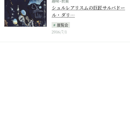
趣味･教養
シュルレアリスムの巨匠サルバドー
ル・ダリ…
展覧会
2016/7/1