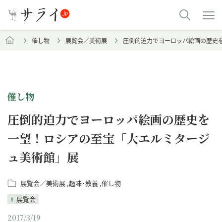
催し物
展覧会／美術展
圧倒的迫力でヨーロッパ絵画の歴史
催し物
圧倒的迫力でヨーロッパ絵画の歴史を
一望！ロシアの至宝「大エルミタージ
ュ美術館」展
展覧会／美術展
趣味･教養
催し物
展覧会
2017/3/19