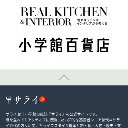
サライ.jp｜小学館の雑誌『サライ』の公式サイトです。
歳を重ねてもアクティブに行動したい知的な高齢者シニア世代＝サラ
イ世代の方々に向けたライフスタイル提案と旅・食・人物・歴史・文