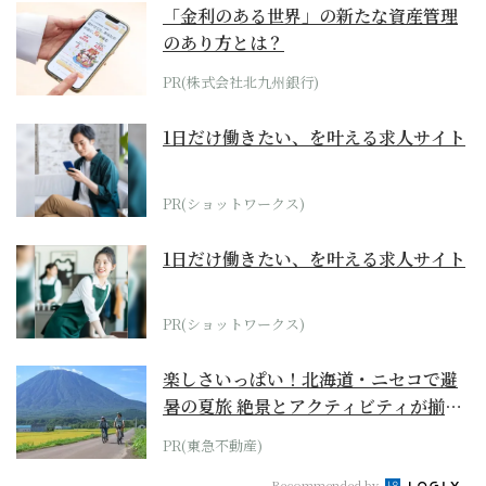
「金利のある世界」の新たな資産管理
のあり方とは？
PR(株式会社北九州銀行)
1日だけ働きたい、を叶える求人サイト
PR(ショットワークス)
1日だけ働きたい、を叶える求人サイト
PR(ショットワークス)
楽しさいっぱい！北海道・ニセコで避
暑の夏旅 絶景とアクティビティが揃う
「ニセコ東...
PR(東急不動産)
Recommended by