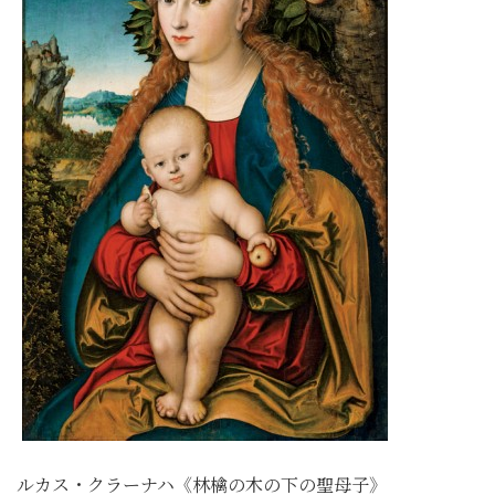
ルカス・クラーナハ《林檎の木の下の聖母子》