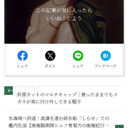
この記事が気に入ったら
いいね！しよう
シェア
ポスト
シェア
ブックマーク
折原カットのマルチキャップ｜被ったままでもメ
ガネが楽に付け外しできる帽子
氷海域へ到達！波濤を進む砕氷船「しらせ」での
艦内生活【南極観測隊シェフ青堀力の南極紀行