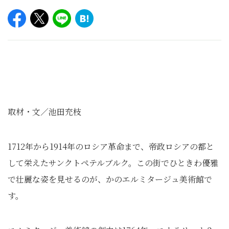
取材・文／池田充枝
1712年から1914年のロシア革命まで、帝政ロシアの都と
して栄えたサンクトペテルブルク。この街でひときわ優雅
で壮麗な姿を見せるのが、かのエルミタージュ美術館で
す。