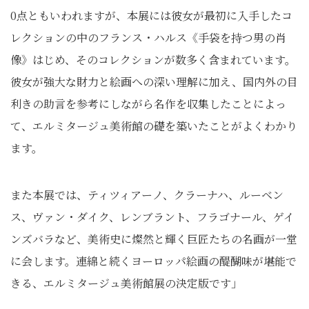
0点ともいわれますが、本展には彼女が最初に入手したコ
レクションの中のフランス・ハルス《手袋を持つ男の肖
像》はじめ、そのコレクションが数多く含まれています。
彼女が強大な財力と絵画への深い理解に加え、国内外の目
利きの助言を参考にしながら名作を収集したことによっ
て、エルミタージュ美術館の礎を築いたことがよくわかり
ます。
また本展では、ティツィアーノ、クラーナハ、ルーベン
ス、ヴァン・ダイク、レンブラント、フラゴナール、ゲイ
ンズバラなど、美術史に燦然と輝く巨匠たちの名画が一堂
に会します。連綿と続くヨーロッパ絵画の醍醐味が堪能で
きる、エルミタージュ美術館展の決定版です」