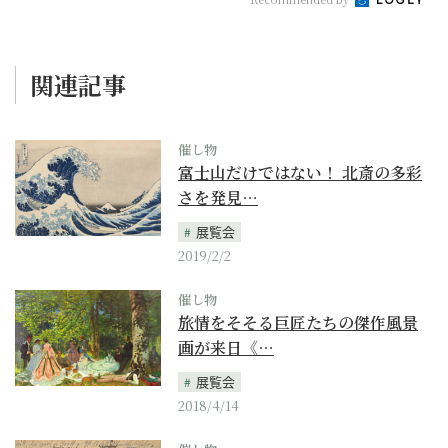
関連記事
催し物
富士山だけではない！ 北斎の多彩
さを発見…
展覧会
2019/2/2
催し物
旅情をそそる巨匠たちの傑作風景
画が来日《…
展覧会
2018/4/14