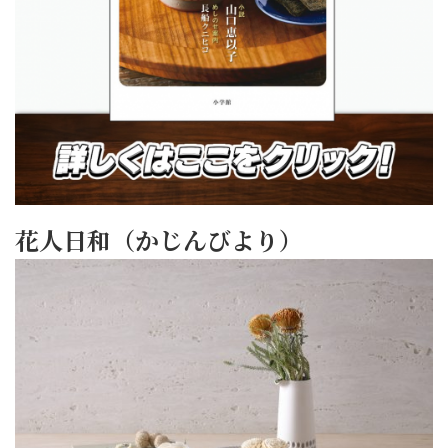
花人日和（かじんびより）