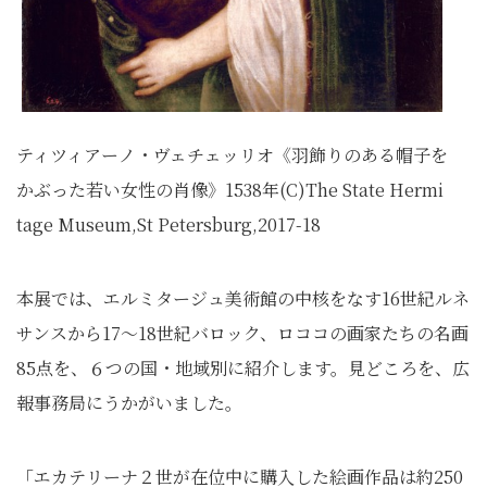
ティツィアーノ・ヴェチェッリオ《羽飾りのある帽子を
かぶった若い女性の肖像》1538年(C)The State Hermi
tage Museum,St Petersburg,2017-18
本展では、エルミタージュ美術館の中核をなす16世紀ルネ
サンスから17～18世紀バロック、ロココの画家たちの名画
85点を、６つの国・地域別に紹介します。見どころを、広
報事務局にうかがいました。
「エカテリーナ２世が在位中に購入した絵画作品は約250