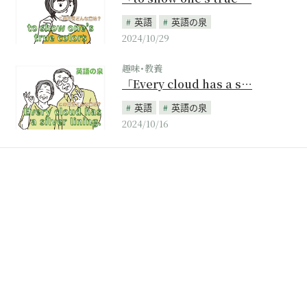
英語
英語の泉
2024/10/29
趣味･教養
「Every cloud has a s…
英語
英語の泉
2024/10/16