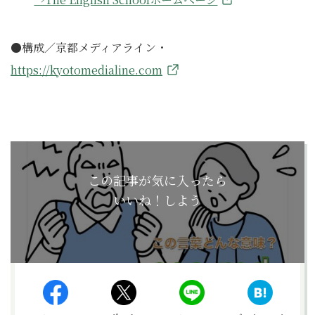
●構成／京都メディアライン・
https://kyotomedialine.com
この記事が気に入ったら
いいね！しよう