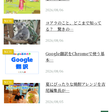
2026/08/06
NEW
コアラのこと、どこまで知って
る？ 驚きの…
2026/08/06
NEW
Google翻訳をChromeで使う基
本…
2026/08/06
NEW
夏にぴったりな焼酎アレンジを吉
尾編集長が…
2026/08/05