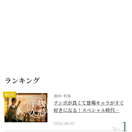
ランキング
NEW
趣味･教養
テンポが良くて登場キャラがすぐ
好きになる！スペシャル時代…
2026/08/02
No.