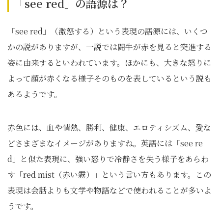
「see red」の語源は？
「see red」（激怒する）という表現の語源には、いくつ
かの説がありますが、一説では闘牛が赤を見ると突進する
姿に由来するといわれています。ほかにも、大きな怒りに
よって顔が赤くなる様子そのものを表しているという説も
あるようです。
赤色には、血や情熱、勝利、健康、エロティシズム、愛な
どさまざまなイメージがありますね。英語には「see re
d」と似た表現に、強い怒りで冷静さを失う様子をあらわ
す「red mist（赤い霧）」という言い方もあります。この
表現は会話よりも文学や物語などで使われることが多いよ
うです。