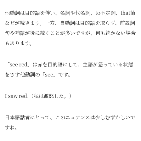
他動詞は目的語を伴い、名詞や代名詞、to不定詞、that節
などが続きます。一方、自動詞は目的語を取らず、前置詞
句や補語が後に続くことが多いですが、何も続かない場合
もあります。
「see red」は赤を目的語にして、主語が怒っている状態
をさす他動詞の「see」です。
I saw red.（私は激怒した。）
日本語話者にとって、このニュアンスは少しむずかしいで
すね。