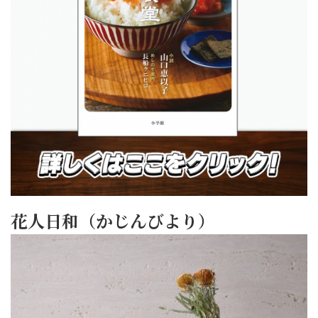
花人日和（かじんびより）