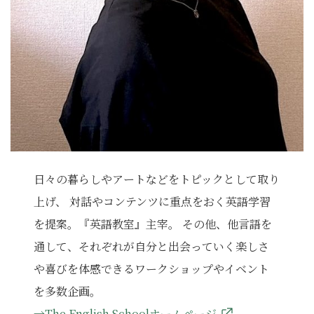
日々の暮らしやアートなどをトピックとして取り
上げ、 対話やコンテンツに重点をおく英語学習
を提案。『英語教室』主宰。 その他、他言語を
通して、それぞれが自分と出会っていく楽しさ
や喜びを体感できるワークショップやイベント
を多数企画。
→The English Schoolホームページ