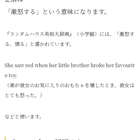
「激怒する」という意味になります。
『ランダムハウス英和大辞典』（小学館）には、「激怒す
る、憤る」と書かれています。
She saw red when her little brother broke her favourit
e toy.
（弟が彼女のお気に入りのおもちゃを壊したとき、彼女は
とても怒った。）
などと使います。