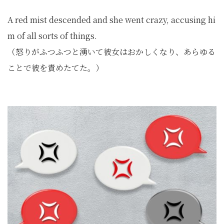
A red mist descended and she went crazy, accusing hi
m of all sorts of things.
（怒りがふつふつと湧いて彼女はおかしくなり、あらゆる
ことで彼を責めたてた。）