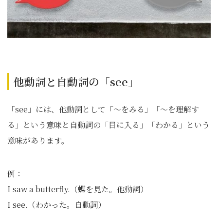
他動詞と自動詞の「see」
「see」には、他動詞として「〜をみる」「〜を理解す
る」という意味と自動詞の「目に入る」「わかる」という
意味があります。
例：
I saw a butterfly.（蝶を見た。他動詞）
I see.（わかった。自動詞）