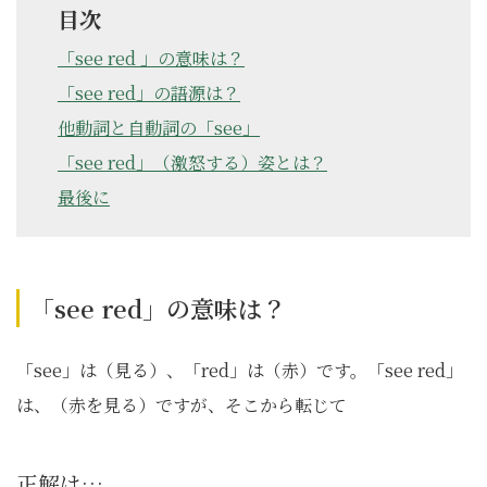
目次
「see red 」の意味は？
「see red」の語源は？
他動詞と自動詞の「see」
「see red」（激怒する）姿とは？
最後に
「see red」の意味は？
「see」は（見る）、「red」は（赤）です。「see red」
は、（赤を見る）ですが、そこから転じて
正解は…