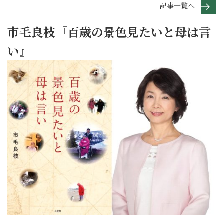
記事一覧へ
市毛良枝『百歳の景色見たいと母は言
い』