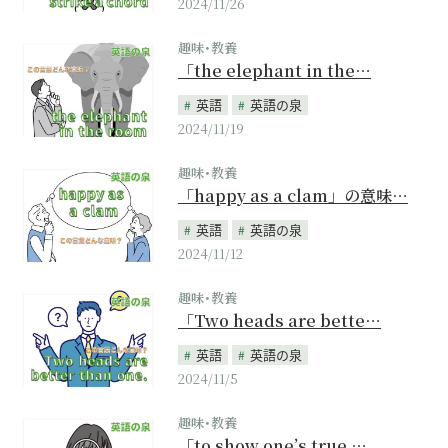
2024/11/26
趣味･教養
「the elephant in the…
英語
英語の泉
2024/11/19
趣味･教養
「happy as a clam」の意味…
英語
英語の泉
2024/11/12
趣味･教養
「Two heads are bette…
英語
英語の泉
2024/11/5
趣味･教養
「to show one’s true …