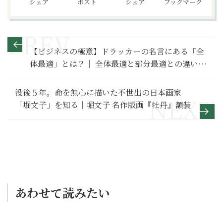
シェア
ポスト
シェア
ブックマーク
【ビジネスの極意】ドラッカーの名言にある「全
体最適」とは？｜ 全体最適と部分最適との違い、
メリットやデメリットを解説
没後５年。命を無心に描いた不世出の日本画家
「堀文子」を知る｜堀文子 名作版画『牡丹』額装
あわせて読みたい