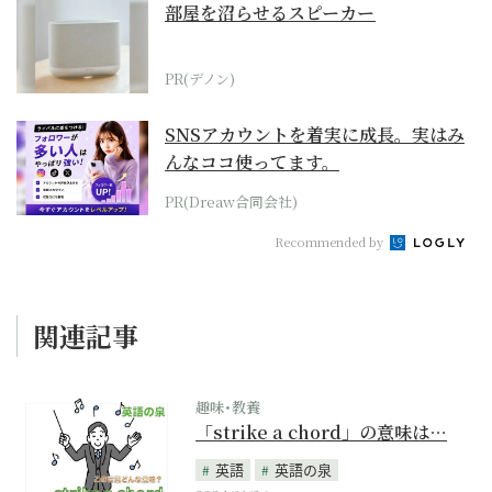
部屋を沼らせるスピーカー
PR(デノン)
SNSアカウントを着実に成長。実はみ
んなココ使ってます。
PR(Dreaw合同会社)
Recommended by
関連記事
趣味･教養
「strike a chord」の意味は…
英語
英語の泉