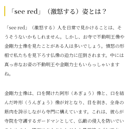
「see red」（激怒する）姿とは？
「see red」（激怒する）人を日常で見かけることは、そ
うそうないかもしれません。しかし、お寺で不動明王像や
金剛力士像を見たことがある人は多いでしょう。憤怒の形
相で私たちを見下ろす仏像の迫力に圧倒されます。中には
真っ赤なお姿の不動明王や金剛力士もいらっしゃいます
ね。
金剛力士像は、口を開けた阿形（あぎょう）像と、口を結
んだ吽形（うんぎょう）像が対となり、目を剥き、全身の
筋肉を誇示しながら寺門に構えています。これは、彼らが
寺院を守護するガードマンとして、仏敵の侵入を防いでい