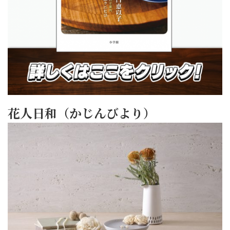
花人日和（かじんびより）