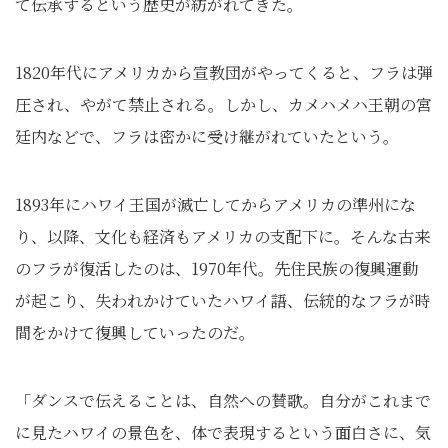
て伝承するという歴史が紡がれてきた。
1820年代にアメリカから宣教団がやってくると、フラは弾
圧され、やがて禁止される。しかし、カメハメハ王朝の宮
廷内などで、フラは密かに受け継がれていたという。
1893年にハワイ王国が滅亡してからアメリカの準州にな
り、以降、文化も経済もアメリカの支配下に。そんな古来
のフラが復活したのは、1970年代。先住民族の復興運動
が起こり、失われかけていたハワイ語、伝統的なフラが時
間をかけて復興していったのだ。
「ダンスで伝えることは、自然への賛歌。自分がこれまで
に見たハワイの景色を、体で表現するという面白さに、気