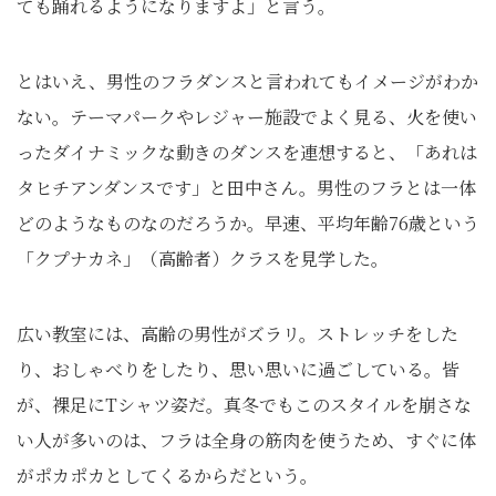
ても踊れるようになりますよ」と言う。
とはいえ、男性のフラダンスと言われてもイメージがわか
ない。テーマパークやレジャー施設でよく見る、火を使い
ったダイナミックな動きのダンスを連想すると、「あれは
タヒチアンダンスです」と田中さん。男性のフラとは一体
どのようなものなのだろうか。早速、平均年齢76歳という
「クプナカネ」（高齢者）クラスを見学した。
広い教室には、高齢の男性がズラリ。ストレッチをした
り、おしゃべりをしたり、思い思いに過ごしている。皆
が、裸足にTシャツ姿だ。真冬でもこのスタイルを崩さな
い人が多いのは、フラは全身の筋肉を使うため、すぐに体
がポカポカとしてくるからだという。