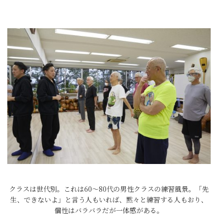
クラスは世代別。これは60〜80代の男性クラスの練習風景。「先
生、できないよ」と言う人もいれば、黙々と練習する人もおり、
個性はバラバラだが一体感がある。