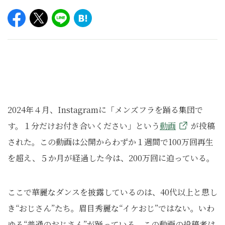
2024年４月、Instagramに「メンズフラを踊る集団で
す。１分だけお付き合いください」という
動画
が投稿
された。この動画は公開からわずか１週間で100万回再生
を超え、５か月が経過した今は、200万回に迫っている。
ここで華麗なダンスを披露しているのは、40代以上と思し
き“おじさん”たち。眉目秀麗な“イケおじ”ではない。いわ
ゆる“普通のおじさん”が踊っている。この動画の投稿者は