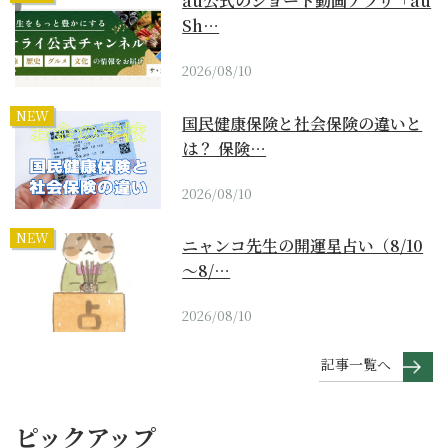
au公式のショート動画アプリ「au
Sh…
2026/08/10
NEW
国民健康保険と社会保険の違いと
は？ 保険…
2026/08/10
NEW
ニャンコ先生の開運星占い（8/10
～8/…
2026/08/10
記事一覧へ
ピックアップ