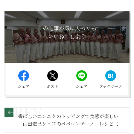
この記事が気に入ったら
いいね！しよう
シェア
ポスト
シェア
ブックマーク
香ばしいニンニクのトッピングで食感が楽しい
「山田宏巳シェフのペペロンチーノ」レシピ【俺
のペペロンチーノ】