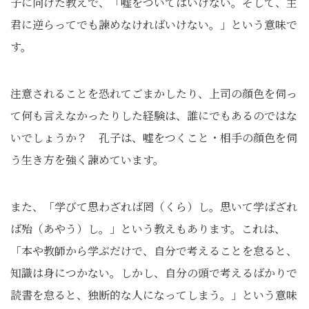
子に向けた教えで、「嘘をついてはいけない。そして、主
君に逆らってでも諫めなければいけない。」という意味で
す。
注意されることを恐れてごまかしたり、上司の顔色を伺っ
て何も言えなかったりした経験は、誰にでもあるのではな
いでしょうか？ 孔子は、嘘をつくこと・相手の顔色を伺
う生き方を強く諫めています。
また、「学びて思わざれば罔（くら）し。思いて学ばざれ
ば殆（あやう）し。」という教えもあります。これは、
「本や教師から学ぶだけで、自分で考えることを怠ると、
知識は身につかない。しかし、自分の頭で考えるばかりで
読書を怠ると、独断的な人になってしまう。」という意味