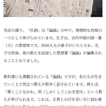
先述の通り、「朴訥」は『論語』の中で、理想的な性格の
一つとして挙げられています。孔子は、古代中国の国・魯
（ろ）の思想家です。3000人もの弟子がいたとされ、孔
子の死後、彼の教えを記録した思想書『論語』が編集され
ることとなりました。
教科書にも掲載されている『論語』ですが、私たちが生き
ていく上で役立つ教えが数多く記されています。例えば、
「欺くことなかれ。而（しか）してこれを犯せ」という教
えが挙げられます。これは、主君との付き合い方に悩む弟