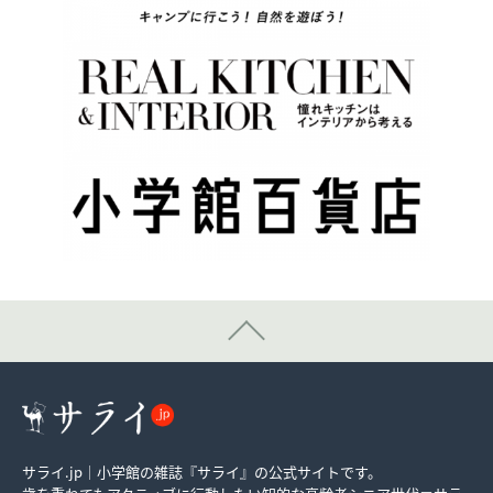
サライ.jp｜小学館の雑誌『サライ』の公式サイトです。