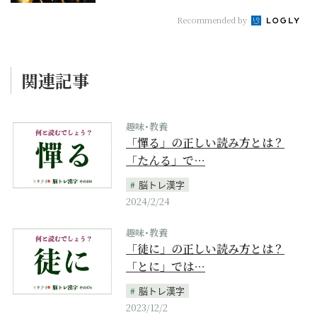
Recommended by
関連記事
趣味･教養
「憚る」の正しい読み方とは？
「たんる」で…
脳トレ漢字
2024/2/24
趣味･教養
「徒に」の正しい読み方とは？
「とに」では…
脳トレ漢字
2023/12/2