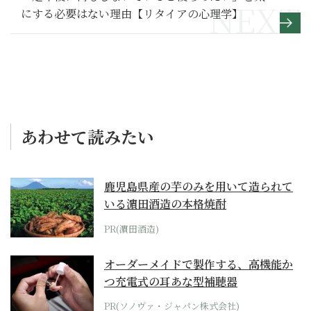
にする必要はない理由【リタイアの心理学】
あわせて読みたい
鹿児島県産の芋のみを用いて造られて
いる濵田酒造の本格焼酎
PR(濵田酒造)
オーダーメイドで製作する、高機能か
つ充電式の耳あな型補聴器
PR(ソノヴァ・ジャパン株式会社)