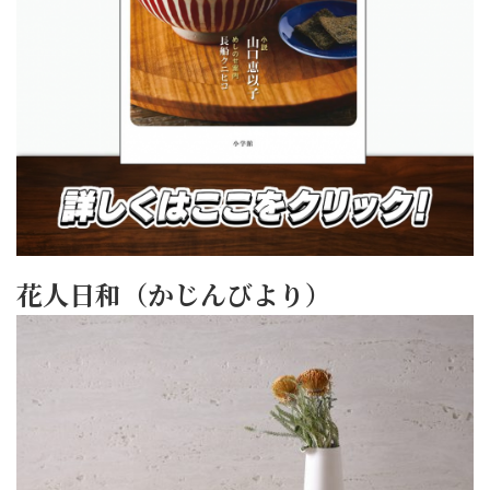
花人日和（かじんびより）