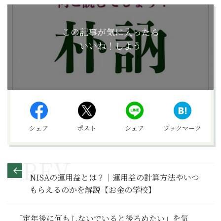
この記事が気に入ったら
いいね！しよう
シェア
ポスト
シェア
ブックマーク
NISAの運用益とは？｜運用益の計算方法やいつ
もらえるのかを解説【お金の学校】
「定年後に何もしないでいると後ろめたい」を気