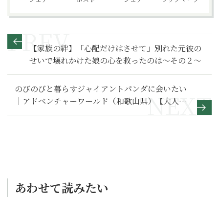
【家族の絆】「心配だけはさせて」別れた元彼の
せいで壊れかけた娘の心を救ったのは～その２～
のびのびと暮らすジャイアントパンダに会いたい
｜アドベンチャーワールド（和歌山県）【大人が
行きたい「動物園」と「水族館」】
あわせて読みたい