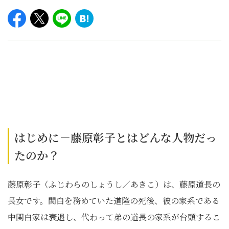
はじめに－藤原彰子とはどんな人物だっ
たのか？
藤原彰子（ふじわらのしょうし／あきこ）は、藤原道長の
長女です。関白を務めていた道隆の死後、彼の家系である
中関白家は衰退し、代わって弟の道長の家系が台頭するこ