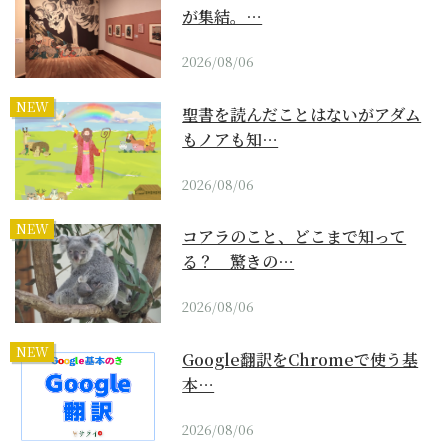
が集結。…
2026/08/06
NEW
聖書を読んだことはないがアダム
もノアも知…
2026/08/06
NEW
コアラのこと、どこまで知って
る？ 驚きの…
2026/08/06
NEW
Google翻訳をChromeで使う基
本…
2026/08/06