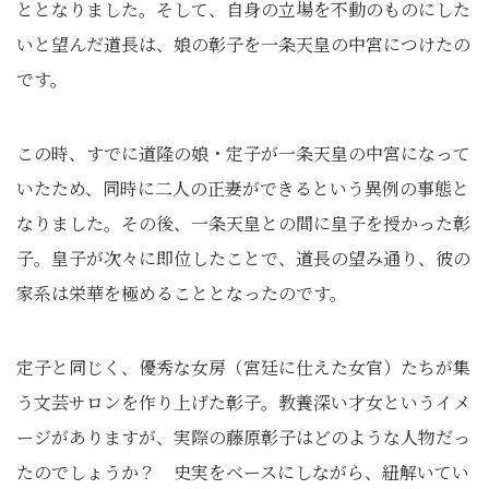
ととなりました。そして、自身の立場を不動のものにした
いと望んだ道長は、娘の彰子を一条天皇の中宮につけたの
です。
この時、すでに道隆の娘・定子が一条天皇の中宮になって
いたため、同時に二人の正妻ができるという異例の事態と
なりました。その後、一条天皇との間に皇子を授かった彰
子。皇子が次々に即位したことで、道長の望み通り、彼の
家系は栄華を極めることとなったのです。
定子と同じく、優秀な女房（宮廷に仕えた女官）たちが集
う文芸サロンを作り上げた彰子。教養深い才女というイメ
ージがありますが、実際の藤原彰子はどのような人物だっ
たのでしょうか？ 史実をベースにしながら、紐解いてい