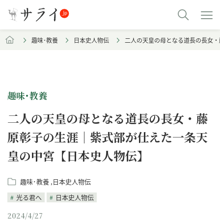
趣味･教養
日本史人物伝
二人の天皇の母となる道長の長女・
趣味･教養
二人の天皇の母となる道長の長女・藤
原彰子の生涯｜紫式部が仕えた一条天
皇の中宮【日本史人物伝】
趣味･教養
日本史人物伝
光る君へ
日本史人物伝
2024/4/27