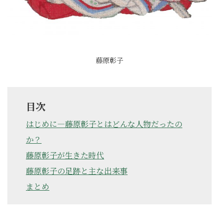
藤原彰子
目次
はじめに―藤原彰子とはどんな人物だったの
か？
藤原彰子が生きた時代
藤原彰子の足跡と主な出来事
まとめ