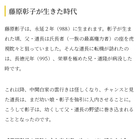
藤原彰子が生きた時代
藤原彰子は、永延２年（988）に生まれます。彰子が生ま
れた頃、父・道長は氏長者（一族の最高権力者）の座を虎
視眈々と狙っていました。そんな道長に転機が訪れたの
は、長徳元年（995）、栄華を極めた兄・道隆が病没した
時です。
これ以降、中関白家の雲行きは怪しくなり、チャンスと見
た道長は、まだ幼い娘・彰子を強引に入内させることに。
こうして彰子は、幼くして父・道長の野望に巻き込まれる
こととなったのです。