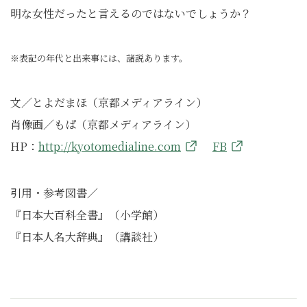
明な女性だったと言えるのではないでしょうか？
※表記の年代と出来事には、諸説あります。
文／とよだまほ（京都メディアライン）
肖像画／もぱ（京都メディアライン）
HP：
http://kyotomedialine.com
FB
引用・参考図書／
『日本大百科全書』（小学館）
『日本人名大辞典』（講談社）