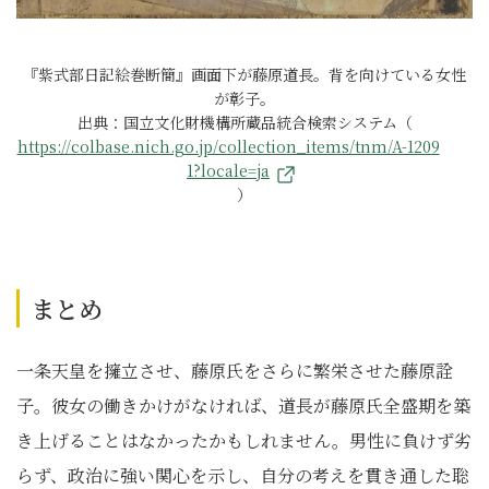
『紫式部日記絵巻断簡』画面下が藤原道長。背を向けている女性
が彰子。
出典：国立文化財機構所蔵品統合検索システム（
https://colbase.nich.go.jp/collection_items/tnm/A-1209
1?locale=ja
）
まとめ
一条天皇を擁立させ、藤原氏をさらに繁栄させた藤原詮
子。彼女の働きかけがなければ、道長が藤原氏全盛期を築
き上げることはなかったかもしれません。男性に負けず劣
らず、政治に強い関心を示し、自分の考えを貫き通した聡