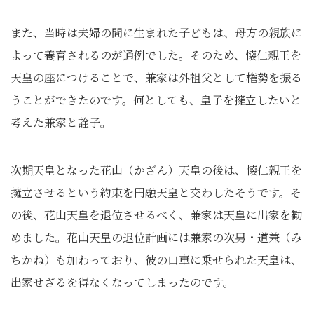
また、当時は夫婦の間に生まれた子どもは、母方の親族に
よって養育されるのが通例でした。そのため、懐仁親王を
天皇の座につけることで、兼家は外祖父として権勢を振る
うことができたのです。何としても、皇子を擁立したいと
考えた兼家と詮子。
次期天皇となった花山（かざん）天皇の後は、懐仁親王を
擁立させるという約束を円融天皇と交わしたそうです。そ
の後、花山天皇を退位させるべく、兼家は天皇に出家を勧
めました。花山天皇の退位計画には兼家の次男・道兼（み
ちかね）も加わっており、彼の口車に乗せられた天皇は、
出家せざるを得なくなってしまったのです。