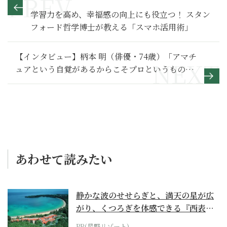
学習力を高め、幸福感の向上にも役立つ！ スタン
フォード哲学博士が教える「スマホ活用術」
【インタビュー】柄本 明（俳優・74歳）「アマチ
ュアという自覚があるからこそプロというものに
もなれるのではないか」
あわせて読みたい
静かな波のせせらぎと、満天の星が広
がり、くつろぎを体感できる『西表島
ホテル by...
PR(星野リゾート)