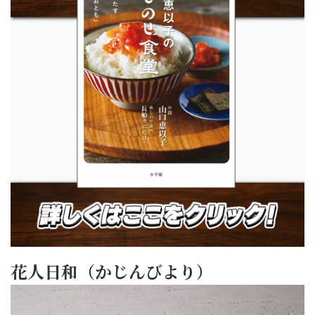
花人日和（かじんびより）