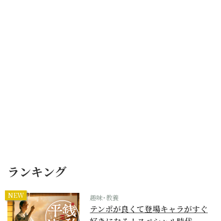
ランキング
NEW
趣味･教養
テンポが良くて登場キャラがすぐ