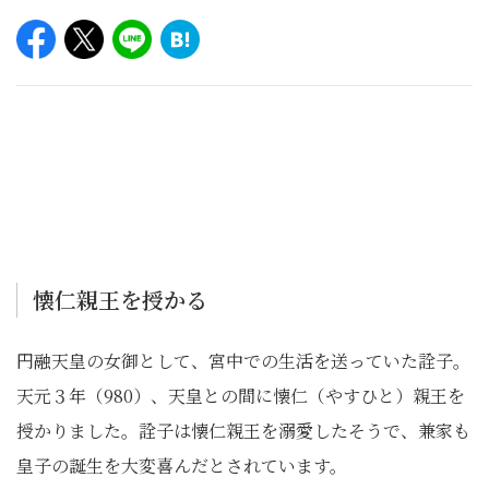
懐仁親王を授かる
円融天皇の女御として、宮中での生活を送っていた詮子。
天元３年（980）、天皇との間に懐仁（やすひと）親王を
授かりました。詮子は懐仁親王を溺愛したそうで、兼家も
皇子の誕生を大変喜んだとされています。