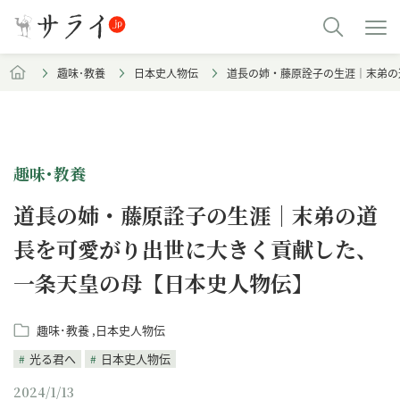
趣味･教養
日本史人物伝
道長の姉・藤原詮子の生涯｜末弟の
趣味･教養
道長の姉・藤原詮子の生涯｜末弟の道
長を可愛がり出世に大きく貢献した、
一条天皇の母【日本史人物伝】
趣味･教養
日本史人物伝
光る君へ
日本史人物伝
2024/1/13