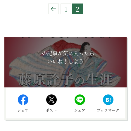
1
2
この記事が気に入ったら
いいね！しよう
シェア
ポスト
シェア
ブックマーク