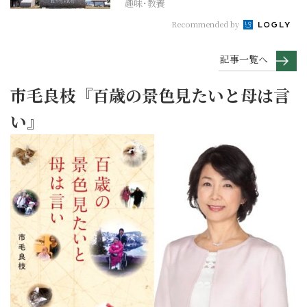
趣味･教養
Recommended by
記事一覧へ
市毛良枝『百歳の景色見たいと母は言
い』