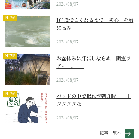
2026/08/07
NEW
101歳で亡くなるまで「初心」を胸
に高み…
2026/08/07
NEW
お盆休みに肝試しならぬ「幽霊ツ
アー」。“…
2026/08/07
NEW
ベッドの中で眠れず朝３時……｜
クタクタな…
2026/08/07
記事一覧へ