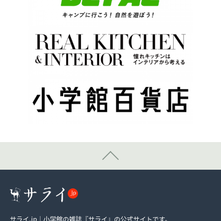
サライ.jp｜小学館の雑誌『サライ』の公式サイトです。