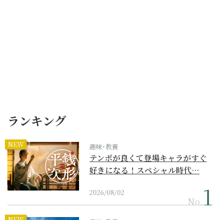
ランキング
NEW
趣味･教養
テンポが良くて登場キャラがすぐ
好きになる！スペシャル時代…
2026/08/02
No.
NEW