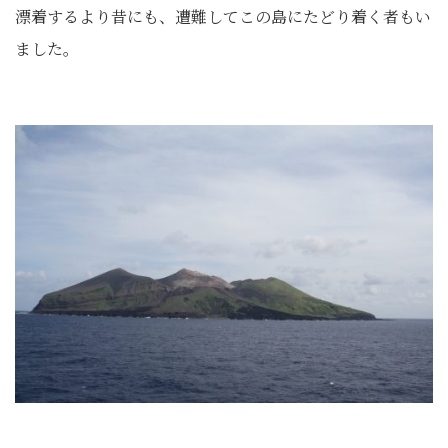
漂着するより昔にも、遭難してこの島にたどり着く者もい
ました。