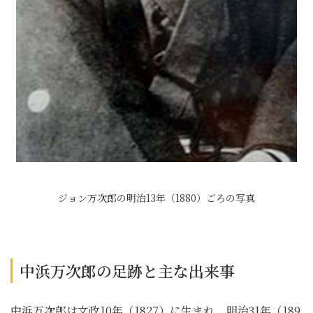
ジョン万次郎の明治13年（1880）ごろの写真
中浜万次郎の足跡と主な出来事
中浜万次郎は文政10年（1827）に生まれ、明治31年（189