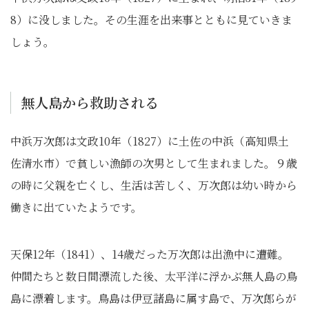
8）に没しました。その生涯を出来事とともに見ていきま
しょう。
無人島から救助される
中浜万次郎は文政10年（1827）に土佐の中浜（高知県土
佐清水市）で貧しい漁師の次男として生まれました。９歳
の時に父親を亡くし、生活は苦しく、万次郎は幼い時から
働きに出ていたようです。
天保12年（1841）、14歳だった万次郎は出漁中に遭難。
仲間たちと数日間漂流した後、太平洋に浮かぶ無人島の鳥
島に漂着します。鳥島は伊豆諸島に属す島で、万次郎らが