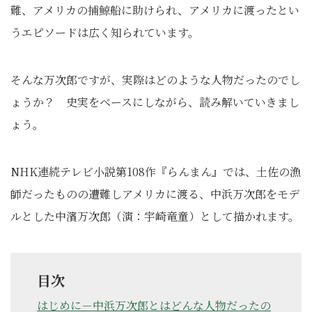
難、アメリカの捕鯨船に助けられ、アメリカに渡ったとい
うエピソードは広く知られています。
そんな万次郎ですが、実際はどのような人物だったのでし
ょうか？ 史実をベースにしながら、読み解いていきまし
ょう。
NHK連続テレビ小説第108作『らんまん』では、土佐の漁
師だったものの遭難しアメリカに渡る、中浜万次郎をモデ
ルとした中濱万次郎（演：宇崎竜童）として描かれます。
目次
はじめに－中浜万次郎とはどんな人物だったの