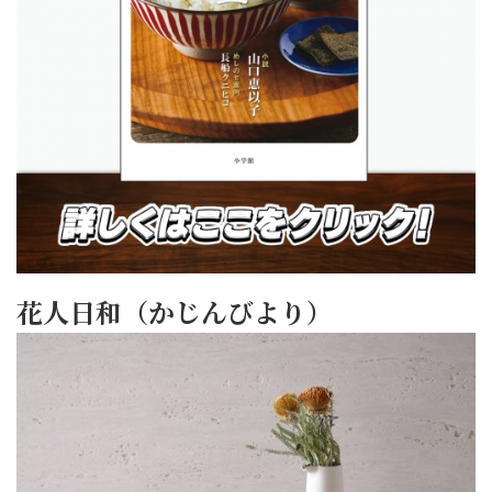
花人日和（かじんびより）