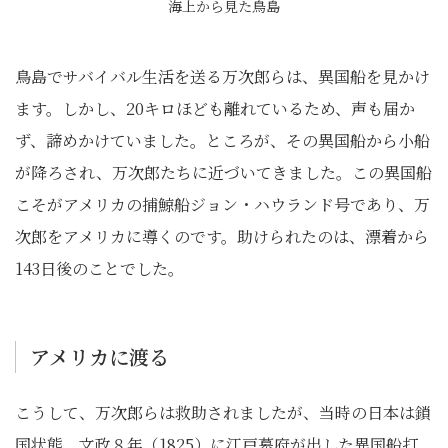
海上から見た鳥島
鳥島でサバイバル生活を送る万次郎らは、異国船を見かけ
ます。しかし、20キロほども離れているため、声も届か
ず、諦めかけていました。ところが、その異国船から小船
が降ろされ、万次郎たちに近づいてきました。この異国船
こそがアメリカの捕鯨船ジョン・ハウランド号であり、万
次郎をアメリカに導くのです。助けられたのは、漂着から
143日後のことでした。
アメリカに渡る
こうして、万次郎らは救助されましたが、当時の日本は鎖
国状態。文政８年（1825）に江戸幕府が出した異国船打