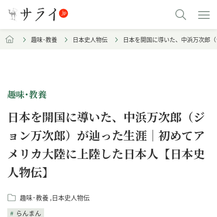
趣味･教養
日本史人物伝
日本を開国に導いた、中浜万次郎（
趣味･教養
日本を開国に導いた、中浜万次郎（ジ
ョン万次郎）が辿った生涯｜初めてア
メリカ大陸に上陸した日本人【日本史
人物伝】
趣味･教養
日本史人物伝
らんまん