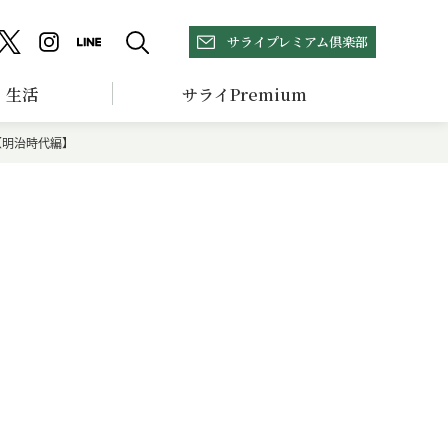
サライプレミアム倶楽部
生活
サライPremium
」【明治時代編】