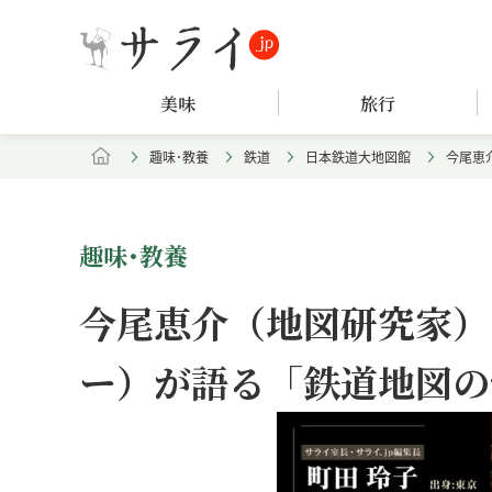
美味
旅行
趣味･教養
鉄道
日本鉄道大地図館
今尾恵
趣味･教養
今尾恵介（地図研究家）
ー）が語る「鉄道地図