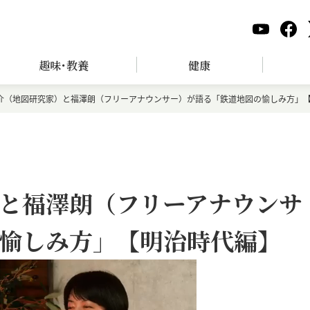
趣味･教養
健康
介（地図研究家）と福澤朗（フリーアナウンサー）が語る「鉄道地図の愉しみ方
と福澤朗（フリーアナウンサ
の愉しみ方」【明治時代編】