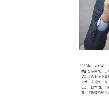
1963年、東京都
学部を卒業後、日
て数々のヒット番
ンサーを経てフリ
ほか、日本酒、和
団』『鉄道沿線歩