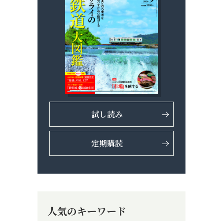
試し読み
定期購読
人気のキーワード