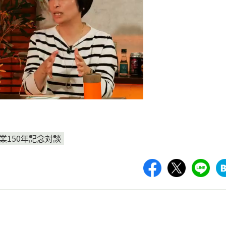
業150年記念対談