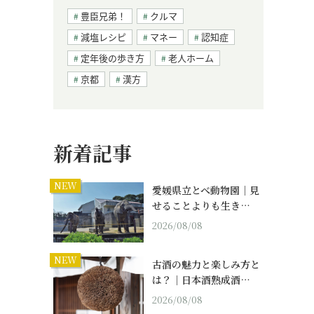
豊臣兄弟！
クルマ
減塩レシピ
マネー
認知症
定年後の歩き方
老人ホーム
京都
漢方
新着記事
NEW
愛媛県立とべ動物園｜見
せることよりも生き…
2026/08/08
NEW
古酒の魅力と楽しみ方と
は？｜日本酒熟成酒…
2026/08/08