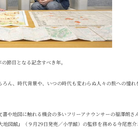
周年の節目となる記念すべき年。
ちろん、時代背景や、いつの時代も変わらぬ人々の旅への憧れ
文書や地図に触れる機会の多いフリーアナウンサーの福澤朗さ
大地図館』（９月29日発売／小学館）の監修を務める今尾恵介
。