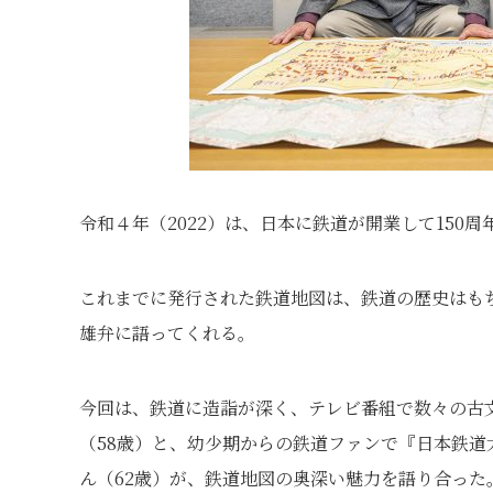
令和４年（2022）は、日本に鉄道が開業して150
これまでに発行された鉄道地図は、鉄道の歴史はも
雄弁に語ってくれる。
今回は、鉄道に造詣が深く、テレビ番組で数々の古
（58歳）と、幼少期からの鉄道ファンで『日本鉄道
ん（62歳）が、鉄道地図の奥深い魅力を語り合った