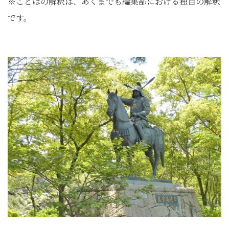
※ことばの解釈は、あくまでも編集部における独自の解釈
です。