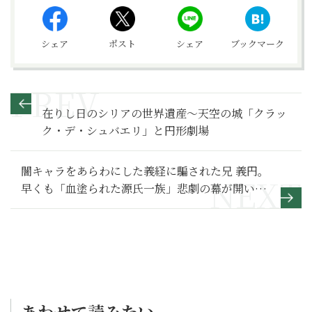
シェア
ポスト
シェア
ブックマーク
在りし日のシリアの世界遺産～天空の城「クラッ
ク・デ・シュバエリ」と円形劇場
闇キャラをあらわにした義経に騙された兄 義円。
早くも「血塗られた源氏一族」悲劇の幕が開い
た！【鎌倉殿の13人 満喫リポート】11
あわせて読みたい