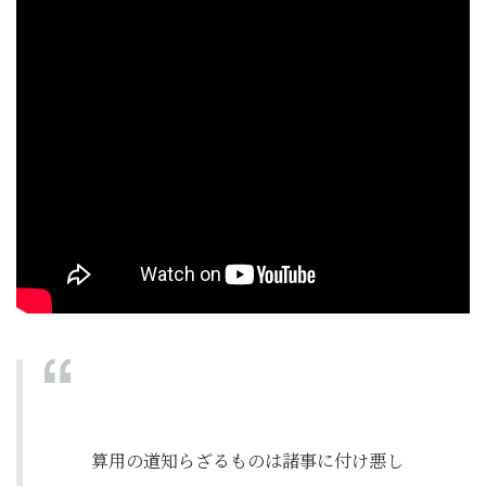
算用の道知らざるものは諸事に付け悪し