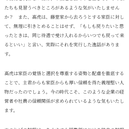
たちも見習うべきところがあるような気がいたしません
か？ また、高虎は、藤堂家から去ろうとする家臣に対し
て、無理に引きとめることはせず、「もしも戻りたいと思
ったときは、同じ待遇で受け入れるからいつでも戻って来
るといい」と言い、実際にそれを実行した逸話がありま
す。
高虎は家臣の覚悟と選択を尊重する姿勢と配慮を徹底する
ことで、主君からも家臣からも厚い信頼を得た義理堅い人
物だったのでしょう。今の時代こそ、このような企業の経
営者や社員の信頼関係が求められているような気もいたし
ます。