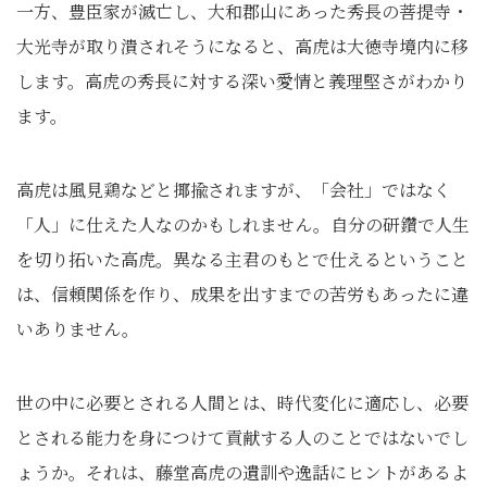
一方、豊臣家が滅亡し、大和郡山にあった秀長の菩提寺・
大光寺が取り潰されそうになると、高虎は大徳寺境内に移
します。高虎の秀長に対する深い愛情と義理堅さがわかり
ます。
高虎は風見鶏などと揶揄されますが、「会社」ではなく
「人」に仕えた人なのかもしれません。自分の研鑽で人生
を切り拓いた高虎。異なる主君のもとで仕えるということ
は、信頼関係を作り、成果を出すまでの苦労もあったに違
いありません。
世の中に必要とされる人間とは、時代変化に適応し、必要
とされる能力を身につけて貢献する人のことではないでし
ょうか。それは、藤堂高虎の遺訓や逸話にヒントがあるよ