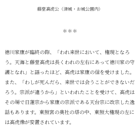
藤堂高虎公（津城・お城公園内）
＊＊＊
徳川家康が臨終の際、「われ来世において、権現となろ
う。天海と藤堂高虎は長くわれの左右にあって徳川家の守
護となれ」と語ったほど、高虎は家康の信を受けました。
また、「わしが死んだら、来世では会うことができないだ
ろう。宗派が違うから」といわれたことを受けて、高虎は
その場で日蓮宗から家康の宗派である天台宗に改宗した逸
話もあります。東照宮の奥社の塔の中、東照大権現の左に
は高虎像が安置されています。