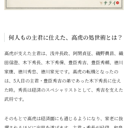
何人もの主君に仕えた、高虎の処世術とは？
高虎が支えた主君は、浅井長政、阿閉貞征、磯野員昌、織
田信澄、木下秀長、木下秀保、豊臣秀吉、豊臣秀頼、徳川
家康、徳川秀忠、徳川家光です。高虎の転機となったの
は、5人目の主君・豊臣秀吉の弟であった木下秀長に仕え
た時。秀長は経済のスペシャリストとして、秀吉を支えた
武将です。
そのもとで高虎は経済面にも通じるようになり、家老に抜
擢されるほどに出世を遂げます。主君・秀長が紀伊、和泉