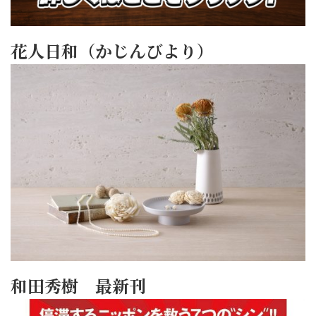
花人日和（かじんびより）
和田秀樹 最新刊