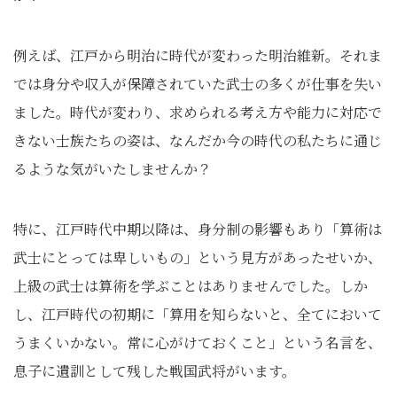
例えば、江戸から明治に時代が変わった明治維新。それま
では身分や収入が保障されていた武士の多くが仕事を失い
ました。時代が変わり、求められる考え方や能力に対応で
きない士族たちの姿は、なんだか今の時代の私たちに通じ
るような気がいたしませんか？
特に、江戸時代中期以降は、身分制の影響もあり「算術は
武士にとっては卑しいもの」という見方があったせいか、
上級の武士は算術を学ぶことはありませんでした。しか
し、江戸時代の初期に「算用を知らないと、全てにおいて
うまくいかない。常に心がけておくこと」という名言を、
息子に遺訓として残した戦国武将がいます。