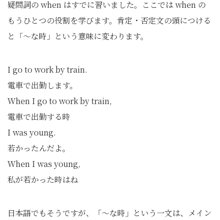
疑問詞の when はすでに習いました。ここでは when の
もうひとつの役割を学びます。肯定・否定文の頭につける
と「〜な時」という意味に変わります。
I go to work by train.
電車で出勤します。
When I go to work by train,
電車で出勤する時
I was young.
若かったんだよ。
When I was young,
私が若かった時はね
日本語でもそうですが、「〜な時」という一文は、メイン