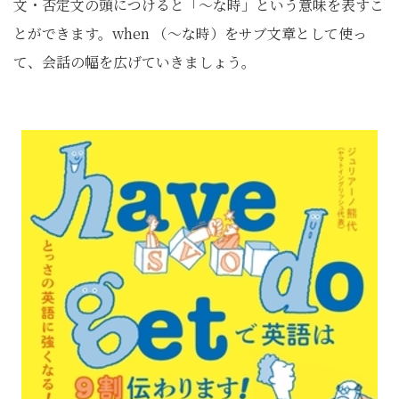
文・否定文の頭につけると「〜な時」という意味を表すこ
とができます。when （〜な時）をサブ文章として使っ
て、会話の幅を広げていきましょう。