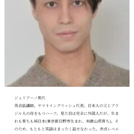
ジュリアーノ熊代
英会話講師。ヤマトイングリッシュ代表。日本人の父とブラ
ジル人の母をもつハーフ。見た目は完全に外国人だが、生ま
れも育ちも純日本(東京都日野市生まれ、和歌山県育ち)。そ
のため、もともと英語はまったく話せなかった。赤点レベル