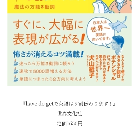
『have do getで英語は９割伝わります！』
世界文化社
定価1650円