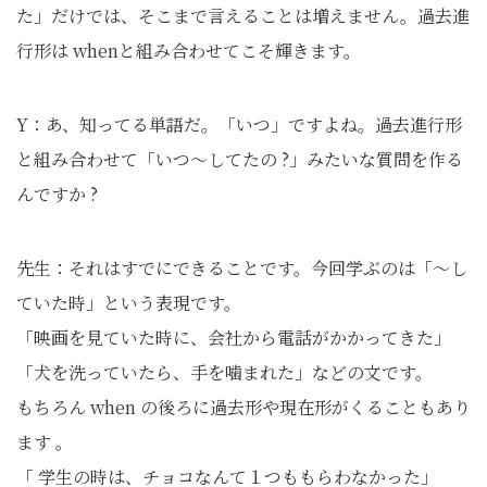
た」だけでは、そこまで言えることは増えません。過去進
行形は whenと組み合わせてこそ輝きます。
Y：あ、知ってる単語だ。「いつ」ですよね。過去進行形
と組み合わせて「いつ〜してたの ?」みたいな質問を作る
んですか ?
先生：それはすでにできることです。今回学ぶのは「〜し
ていた時」という表現です。
「映画を見ていた時に、会社から電話がかかってきた」
「犬を洗っていたら、手を噛まれた」などの文です。
もちろん when の後ろに過去形や現在形がくることもあり
ます 。
「 学生の時は、チョコなんて１つももらわなかった」