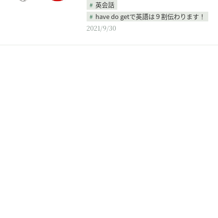
英会話
have do getで英語は９割伝わります！
2021/9/30