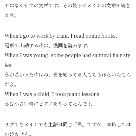
ではなくサブの文章です。その後ろにメインの文章が続き
ます。
When I go to work by train, I read comic books.
電車で出勤する時は、漫画を読みます。
When I was young, some people had samurai hair sty
les.
私が若かった時はね、髷を結ってる人もちらほらいたもん
だよ。
When I was a child, I took piano lessons.
私は小さい時にピアノをやってたんです。
サブでもメインでも主語は同じ「私」ですが、省略しては
いけません。