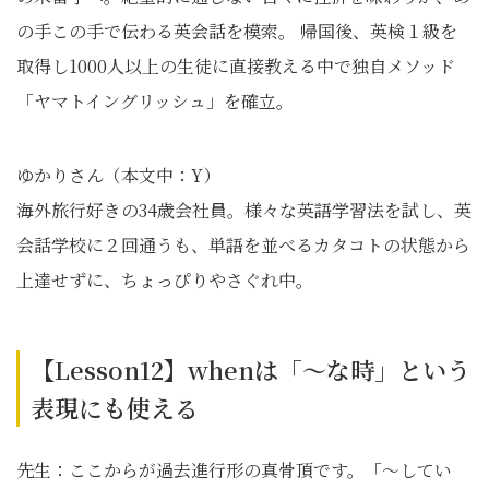
の手この手で伝わる英会話を模索。 帰国後、英検１級を
取得し1000人以上の生徒に直接教える中で独自メソッド
「ヤマトイングリッシュ」を確立。
ゆかりさん（本文中：Y）
海外旅行好きの34歳会社員。様々な英語学習法を試し、英
会話学校に２回通うも、単語を並べるカタコトの状態から
上達せずに、ちょっぴりやさぐれ中。
【Lesson12】whenは「〜な時」という
表現にも使える
先生：ここからが過去進行形の真骨頂です。「〜してい