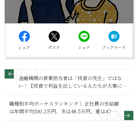
シェア
ポスト
シェア
ブックマーク
金融機関の営業担当者は「投資の先生」ではな
い！【投資で利益を出している人たちが大事にし
ている45の教え 】7
職種別平均ボーナスランキング｜ 正社員の支給額
は年間平均100.2万円、冬は48.5万円、夏は47万
円