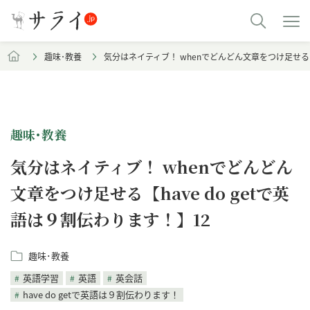
趣味･教養
気分はネイティブ！ whenでどんどん文章をつけ足せる【h
趣味･教養
気分はネイティブ！ whenでどんどん
文章をつけ足せる【have do getで英
語は９割伝わります！】12
趣味･教養
英語学習
英語
英会話
have do getで英語は９割伝わります！