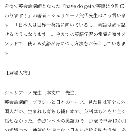
を得て英会話講師となった『have do getで英語は９割伝
わります！』の著者・ジュリアーノ熊代先生はこう言いま
す。「日本人は世界一英語に向いているし、英語は必ず話
せるようになります」。今までの英語学習の常識を覆すメ
ソッドで、使える英語が身につく方法をお伝えしていきま
す。
【登場人物】
ジュリアーノ先生（本文中：先生）
英会話講師。ブラジルと日本のハーフ。見た目は完全に外
国人だが、生まれも育ちも純日本で、英語はもともと全く
話せなかった。赤点レベルの英語力で、17歳で単身10か月
の米留学へ。絶望的に通じない日々に挫折を味わうが、あ