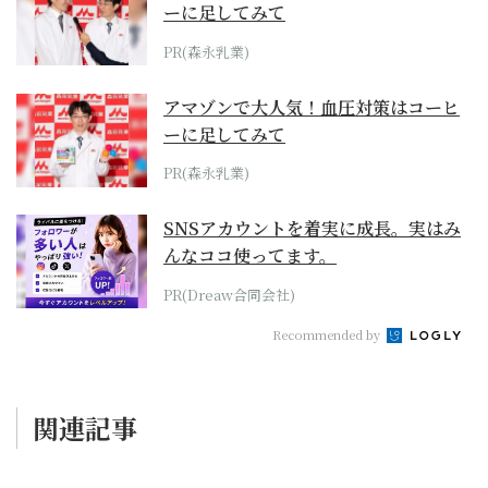
ーに足してみて
PR(森永乳業)
アマゾンで大人気！血圧対策はコーヒ
ーに足してみて
PR(森永乳業)
SNSアカウントを着実に成長。実はみ
んなココ使ってます。
PR(Dreaw合同会社)
Recommended by
関連記事