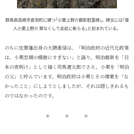
群馬県高崎市倉渕町に建つ｢小栗上野介顕彰慰霊碑｣。碑文には｢偉
人小栗上野介 罪なくして此処に斬らる｣と刻まれている。
のちに佐賀藩出身の大隈重信は、「明治政府の近代化政策
は、小栗忠順の模倣にすぎない」と語り、明治維新を「日
本の夜明け」として描く司馬遼太郎でさえ、小栗を「明治
の父」と呼んでいます。明治政府は小栗とその偉業を「な
かったこと」にしようとしましたが、それは隠しきれるも
のではなかったのです。
＊ ＊ ＊