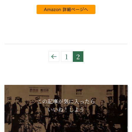
1
2
この記事が気に入ったら
いいね！しよう