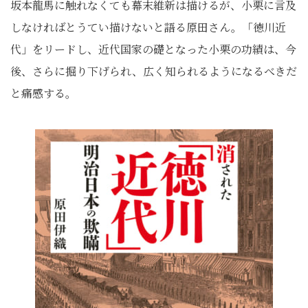
坂本龍馬に触れなくても幕末維新は描けるが、小栗に言及
しなければとうてい描けないと語る原田さん。「徳川近
代」をリードし、近代国家の礎となった小栗の功績は、今
後、さらに掘り下げられ、広く知られるようになるべきだ
と痛感する。