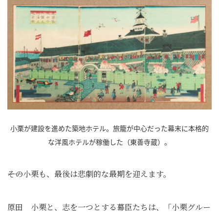
小栗が建設を進めた築地ホテル。旅籠が中心だった幕末に本格的
な洋風ホテルが稼働した（東善寺蔵）。
――その小栗も、最後は悲劇的な最期を迎えます。
原田 小栗と、志を一つとする幕臣たちは、「小栗グルー