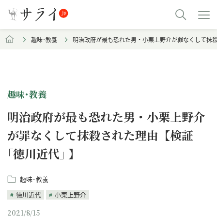
趣味･教養
明治政府が最も恐れた男・小栗上野介が罪なくして抹殺さ
趣味･教養
明治政府が最も恐れた男・小栗上野介
が罪なくして抹殺された理由【検証
｢徳川近代｣ 】
趣味･教養
徳川近代
小栗上野介
2021/8/15