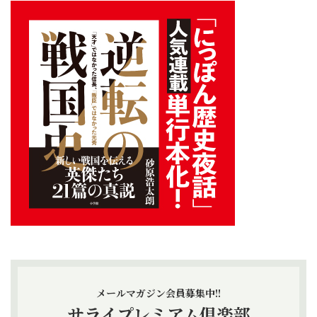
メールマガジン会員募集中!!
サライプレミアム倶楽部