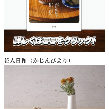
花人日和（かじんびより）