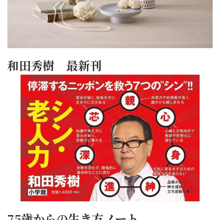
和田秀樹 最新刊
75歳からの生き方ノート