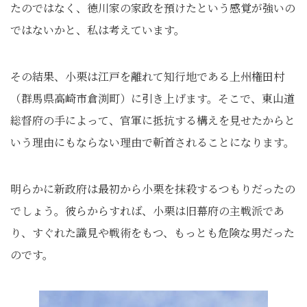
たのではなく、徳川家の家政を預けたという感覚が強いの
ではないかと、私は考えています。
その結果、小栗は江戸を離れて知行地である上州権田村
（群馬県高崎市倉渕町）に引き上げます。そこで、東山道
総督府の手によって、官軍に抵抗する構えを見せたからと
いう理由にもならない理由で斬首されることになります。
明らかに新政府は最初から小栗を抹殺するつもりだったの
でしょう。彼らからすれば、小栗は旧幕府の主戦派であ
り、すぐれた識見や戦術をもつ、もっとも危険な男だった
のです。