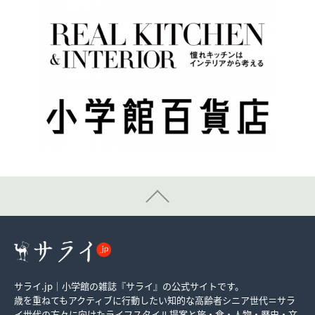
サライ.jp｜小学館の雑誌『サライ』の公式サイトです。
歳を重ねてもアクティブに行動したい知的な高齢者シニア世代＝サラ
イ世代の方々に向けたライフスタイル提案と旅・食・人物・歴史・文