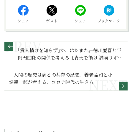
シェア
ポスト
シェア
ブックマーク
｢貴人情けを知らず｣か、はたまた――。徳川慶喜と平
岡円四郎の関係を考える【青天を衝け 満喫リポー
ト】
「人間の歴史は病との共存の歴史」養老孟司と小
堀鷗一郎が考える、コロナ時代の生き方