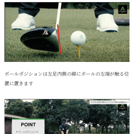
ボールポジションは左足内側の線にボールの左端が触る位
置に置きます