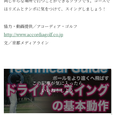
同じ平らな場所で打つことができるクラブです。コースで
はリズムとテンポに気をつけて、スイングしましょう！
協力・動画提供／アコーディア・ゴルフ
http://www.accordiagolf.co.jp
文／京都メディアライン
この記事が気に入ったら
いいね！しよう