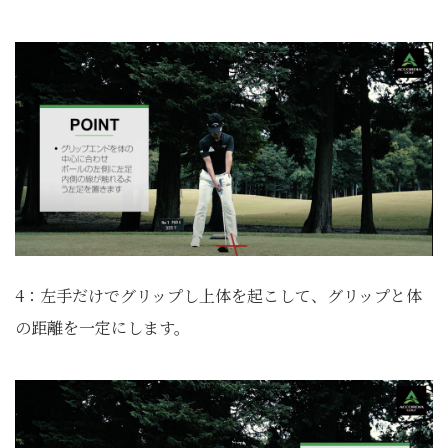
4：左手だけでグリップし上体を起こして、グリップと体
の距離を一定にします。