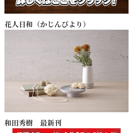
花人日和（かじんびより）
和田秀樹 最新刊