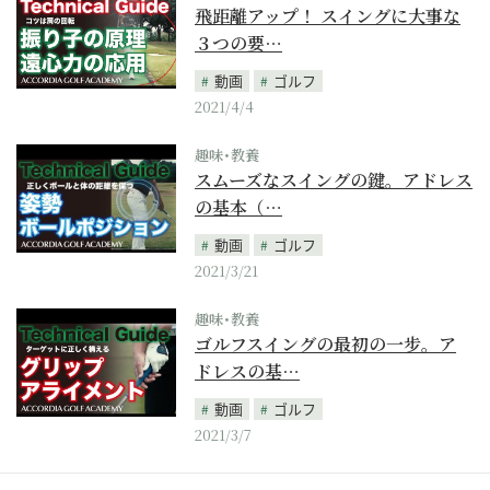
飛距離アップ！ スイングに大事な
３つの要…
動画
ゴルフ
2021/4/4
趣味･教養
スムーズなスイングの鍵。アドレス
の基本（…
動画
ゴルフ
2021/3/21
趣味･教養
ゴルフスイングの最初の一步。ア
ドレスの基…
動画
ゴルフ
2021/3/7