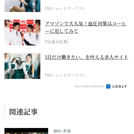
PR(ショットワークス)
アマゾンで大人気！血圧対策はコーヒ
ーに足してみて
PR(森永乳業)
1日だけ働きたい、を叶える求人サイト
PR(ショットワークス)
Recommended by
関連記事
趣味･教養