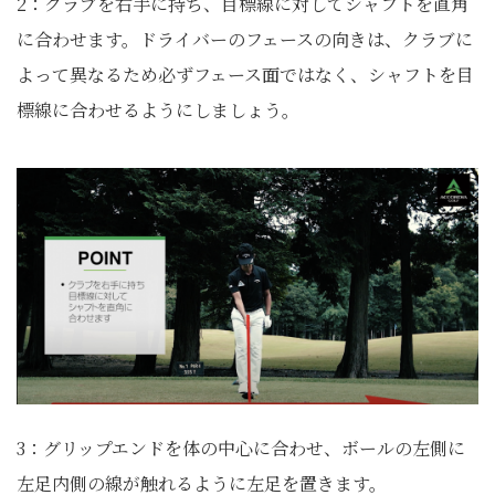
2：クラブを右手に持ち、目標線に対してシャフトを直角
に合わせます。ドライバーのフェースの向きは、クラブに
よって異なるため必ずフェース面ではなく、シャフトを目
標線に合わせるようにしましょう。
3：グリップエンドを体の中心に合わせ、ボールの左側に
左足内側の線が触れるように左足を置きます。