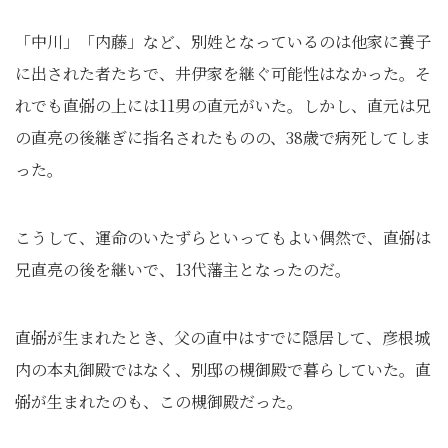
「中川」「内藤」など、別姓となっているのは他家に養子
に出された者たちで、井伊家を継ぐ可能性はなかった。そ
れでも直弼の上には11男の直元がいた。しかし、直元は兄
の直亮の後継ぎに指名されたものの、38歳で病死してしま
った。
こうして、運命のいたずらといってもよい偶然で、直弼は
兄直亮の後を継いで、13代藩主となったのだ。
直弼が生まれたとき、父の直中はすでに隠居して、彦根城
内の本丸御殿ではなく、別邸の槻御殿で暮らしていた。直
弼が生まれたのも、この槻御殿だった。