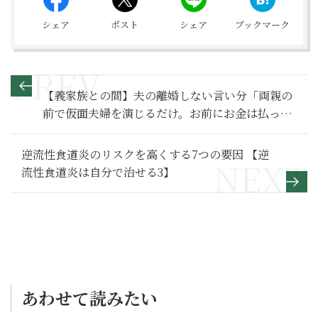
シェア
ポスト
シェア
ブックマーク
【義家族との間】夫の離婚しない言い分「両親の
前で仮面夫婦を演じるだけ。お前にお金は払って
いる」～その２～
逆流性食道炎のリスクを高くする7つの要因 【逆
流性食道炎は自分で治せる3】
あわせて読みたい