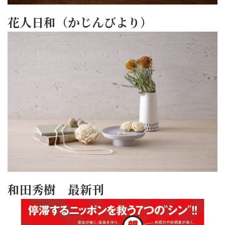
花人日和（かじんびより）
和田秀樹 最新刊