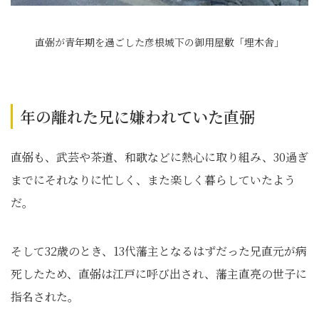
直弼が青年期を過ごした彦根城下の御用屋敷「埋木舎」
年の離れた兄に嫌われていた直弼
直弼も、武芸や茶道、和歌などに熱心に取り組み、30過ぎ
までにそれなりに忙しく、また楽しく暮らしていたよう
だ。
そして32歳のとき、13代藩主となるはずだった兄直元が病
死したため、直弼は江戸に呼び出され、藩主直亮の世子に
指名された。