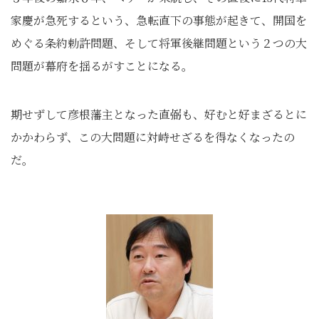
家慶が急死するという、急転直下の事態が起きて、開国を
めぐる条約勅許問題、そして将軍後継問題という２つの大
問題が幕府を揺るがすことになる。
期せずして彦根藩主となった直弼も、好むと好まざるとに
かかわらず、この大問題に対峙せざるを得なくなったの
だ。