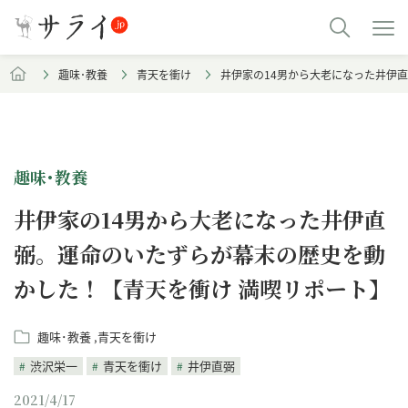
趣味･教養
青天を衝け
井伊家の14男から大老になった井伊
趣味･教養
井伊家の14男から大老になった井伊直
弼。運命のいたずらが幕末の歴史を動
かした！【青天を衝け 満喫リポート】
趣味･教養
青天を衝け
渋沢栄一
青天を衝け
井伊直弼
2021/4/17