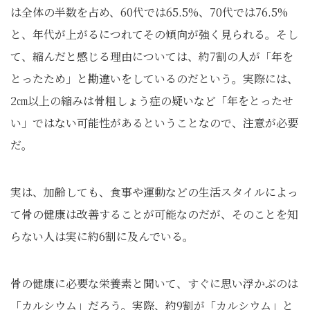
は全体の半数を占め、60代では65.5%、70代では76.5%
と、年代が上がるにつれてその傾向が強く見られる。そし
て、縮んだと感じる理由については、約7割の人が「年を
とったため」と勘違いをしているのだという。実際には、
2㎝以上の縮みは骨粗しょう症の疑いなど「年をとったせ
い」ではない可能性があるということなので、注意が必要
だ。
実は、加齢しても、食事や運動などの生活スタイルによっ
て骨の健康は改善することが可能なのだが、そのことを知
らない人は実に約6割に及んでいる。
骨の健康に必要な栄養素と聞いて、すぐに思い浮かぶのは
「カルシウム」だろう。実際、約9割が「カルシウム」と