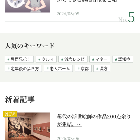
2026/08/05
No.
人気のキーワード
豊臣兄弟！
クルマ
減塩レシピ
マネー
認知症
定年後の歩き方
老人ホーム
京都
漢方
新着記事
NEW
稀代の浮世絵師の作品200点余り
が集結。…
2026/08/06