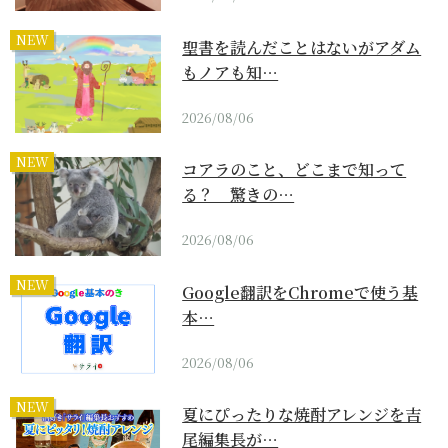
NEW
聖書を読んだことはないがアダム
もノアも知…
2026/08/06
NEW
コアラのこと、どこまで知って
る？ 驚きの…
2026/08/06
NEW
Google翻訳をChromeで使う基
本…
2026/08/06
NEW
夏にぴったりな焼酎アレンジを吉
尾編集長が…