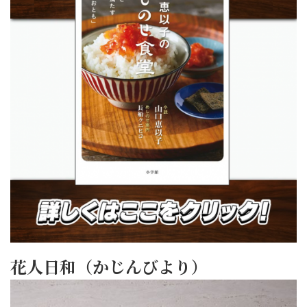
花人日和（かじんびより）