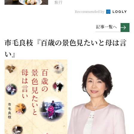
旅行
Recommended by
記事一覧へ
市毛良枝『百歳の景色見たいと母は言
い』