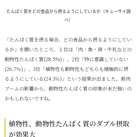
たんぱく質をどの食品から摂るようにしているか（キューサイ調
べ）
「たんぱく質を摂る場合、どの食品から摂るようにしてい
るか」を聞いたところ、１位は「肉・魚・卵・牛乳などの
動物性たんぱく質(28.5%)」、2位「特に意識していない
(26.7％)」、3位「植物性も動物性もどちらも積極的に摂
るようにしている(24.3％)」という結果が出ました。筋肉
ブームの影響から、動物性たんぱく質の印象が未だ強いの
かもしれないですね。
植物性、動物性たんぱく質のダブル摂取
が効果大