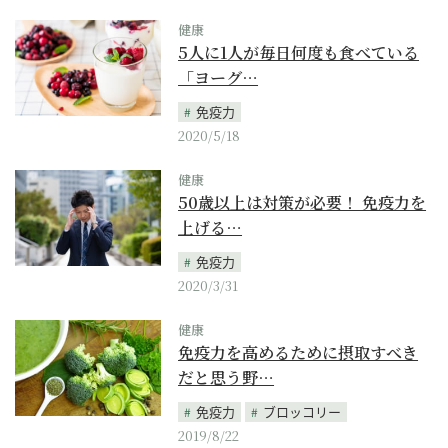
健康
5人に1人が毎日何度も食べている
「ヨーグ…
免疫力
2020/5/18
健康
50歳以上は対策が必要！ 免疫力を
上げる…
免疫力
2020/3/31
健康
免疫力を高めるために摂取すべき
だと思う野…
免疫力
ブロッコリー
2019/8/22