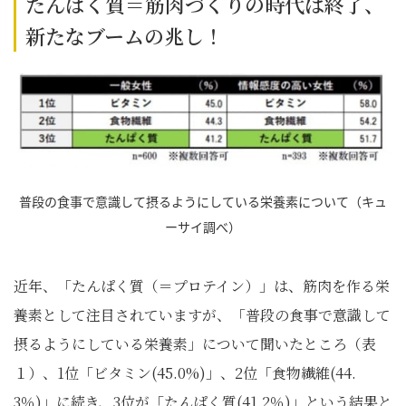
たんぱく質＝筋肉づくりの時代は終了、
新たなブームの兆し！
普段の食事で意識して摂るようにしている栄養素について（キュ
ーサイ調べ）
近年、「たんぱく質（＝プロテイン）」は、筋肉を作る栄
養素として注目されていますが、「普段の食事で意識して
摂るようにしている栄養素」について聞いたところ（表
１）、1位「ビタミン(45.0%)」、2位「食物繊維(44.
3％)」に続き、3位が「たんぱく質(41.2％)」という結果と