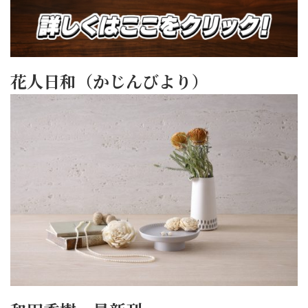
花人日和（かじんびより）