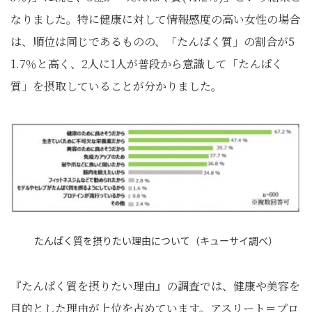
なりました。特に健康に対して情報感度の高い女性の場合
は、順位は同じであるものの、「たんぱく質」の割合が5
1.7％と高く、2人に1人が普段から意識して「たんぱく
質」を摂取していることが分かりました。
たんぱく質を摂りたい理由について（キューサイ調べ）
『たんぱく質を摂りたい理由』の調査では、健康や美容を
目的とした理由が上位を占めています。アスリート＝プロ