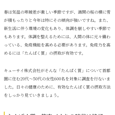
春は気温の寒暖差が激しい季節ですが、満開の桜の横に雪
が積もったりと今年は特にその傾向が強いですね。また、
新生活に伴う環境の変化もあり、体調を崩しやすい季節で
もあります。体調を整えるためには、人間の体に元々備わ
っている、免疫機能を高める必要があります。免疫力を高
めるには「たんぱく質」の摂取が有効です。
キューサイ株式会社がそんな「たんぱく質」について首都
圏に住む20代～50代の女性600名を対象に調査を行ないま
した。日々の健康のために、有効なたんぱく質の摂取方法
をしっかり見ていきましょう。