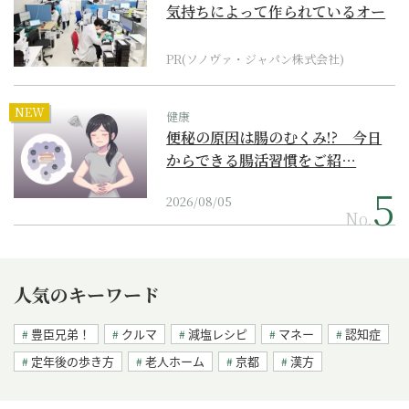
気持ちによって作られているオー
ダーメイド補聴器
PR(ソノヴァ・ジャパン株式会社)
NEW
健康
便秘の原因は腸のむくみ!? 今日
からできる腸活習慣をご紹…
2026/08/05
No.
人気のキーワード
豊臣兄弟！
クルマ
減塩レシピ
マネー
認知症
定年後の歩き方
老人ホーム
京都
漢方