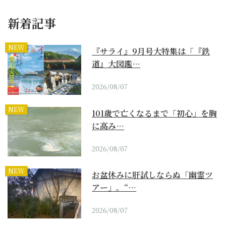
新着記事
NEW
『サライ』9月号大特集は「『鉄
道』大図鑑…
2026/08/07
NEW
101歳で亡くなるまで「初心」を胸
に高み…
2026/08/07
NEW
お盆休みに肝試しならぬ「幽霊ツ
アー」。“…
2026/08/07