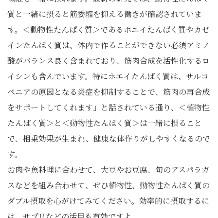
質と一緒に摂ると筋委縮を抑える働きが確認されていま
す。＜動物性たんぱく質＞であるホエイたんぱく質やカゼ
インたんぱく質は、体内で作ることができない必須アミノ
酸がバランス良く含まれており、筋肉合成を活性化するロ
イシンも含んでいます。特にホエイたんぱく質は、サルコ
ペニアの原因となる炎症を抑制することで、筋肉の再合成
をサポートしてくれます」と話されている通り、＜植物性
たんぱく質＞と＜動物性たんぱく質＞は一緒に摂ること
で、相乗効果が生まれ、健康な体作りがしやすくなるので
す。
お肉や魚料理に合わせて、大豆やお豆腐、旬のアスパラガ
スなどを組み合わせて、ぜひ植物性、動物性たんぱく質の
ダブル摂取を心がけてみてください。効率的に摂取するに
は、サプリなどの活用も有効ですよ。