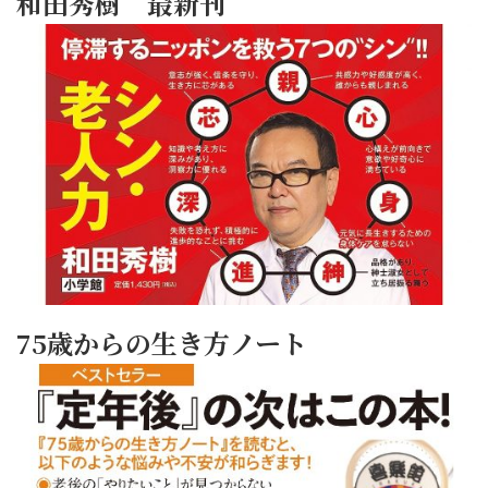
和田秀樹 最新刊
75歳からの生き方ノート