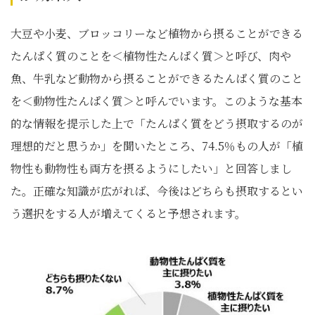
大豆や小麦、ブロッコリーなど植物から摂ることができる
たんぱく質のことを＜植物性たんぱく質＞と呼び、肉や
魚、牛乳など動物から摂ることができるたんぱく質のこと
を＜動物性たんぱく質＞と呼んでいます。このような基本
的な情報を提示した上で「たんぱく質をどう摂取するのが
理想的だと思うか」を聞いたところ、74.5％もの人が「植
物性も動物性も両方を摂るようにしたい」と回答しまし
た。正確な知識が広がれば、今後はどちらも摂取するとい
う選択をする人が増えてくると予想されます。