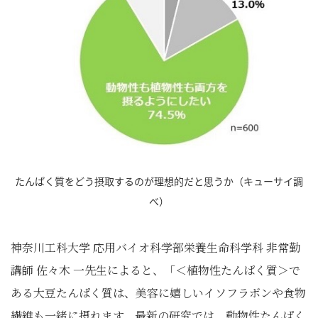
たんぱく質をどう摂取するのが理想的だと思うか（キューサイ調
べ）
神奈川工科大学 応用バイオ科学部栄養生命科学科 非常勤
講師 佐々木 一先生によると、「＜植物性たんぱく質＞で
ある大豆たんぱく質は、美容に嬉しいイソフラボンや食物
繊維も一緒に摂れます。最新の研究では、動物性たんぱく