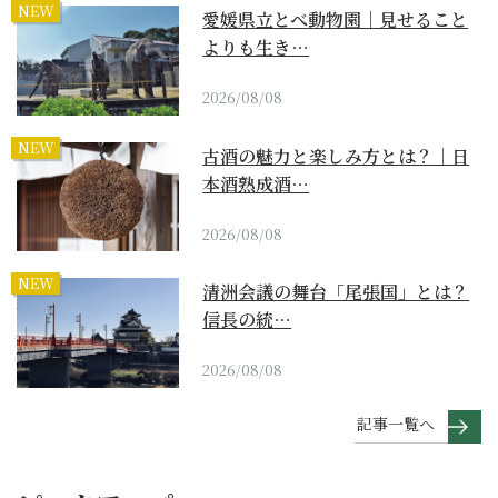
NEW
愛媛県立とべ動物園｜見せること
よりも生き…
2026/08/08
NEW
古酒の魅力と楽しみ方とは？｜日
本酒熟成酒…
2026/08/08
NEW
清洲会議の舞台「尾張国」とは？
信長の統…
2026/08/08
記事一覧へ