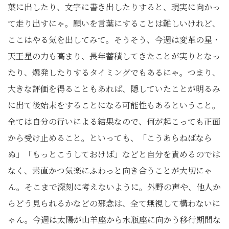
葉に出したり、文字に書き出したりすると、現実に向かっ
て走り出すにゃ。願いを言葉にすることは難しいけれど、
ここはやる気を出してみて。そうそう、今週は変革の星・
天王星の力も高まり、長年蓄積してきたことが実りとなっ
たり、爆発したりするタイミングでもあるにゃ。つまり、
大きな評価を得ることもあれば、隠していたことが明るみ
に出て後始末をすることになる可能性もあるということ。
全ては自分の行いによる結果なので、何が起こっても正面
から受け止めること。といっても、「こうあらねばなら
ぬ」「もっとこうしておけば」などと自分を責めるのでは
なく、素直かつ気楽にふわっと向き合うことが大切にゃ
ん。そこまで深刻に考えないように。外野の声や、他人か
らどう見られるかなどの邪念は、全て無視して構わないに
ゃん。今週は太陽が山羊座から水瓶座に向かう移行期間な