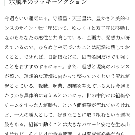
水瓶座のラッキーアクション
今週もいい運気にゃ。守護星・天王星は、豊かさと美的セ
ンスのサイン・牡牛座にいて、ゆっくりと双子座に移動し
ながらあなたの感性と共鳴している。企画力、発想力が冴
えているので、ひらめきや気づいたことは記録に残してお
くこと。できれば、日記帳などに、固有名詞だけでも残す
ことをおすすめするにゃ〜。また、理想と現実のバランス
が整い、理想的な環境に向かって整っていくという流れが
起こっている。転職、起業、副業を考えている人は今週あ
たりから具体的に考えるといいにゃ。世の中的には組織や
チームを作った人が勝ち、という価値観が流れているけれ
ど、一人の職人として、好きなことに取り組むという選択
肢もある。組織で動くことは大きなパワーと安定を生み出
すけれど、そこには命令や管理、人材育成が必要だから