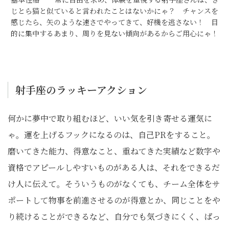
じとら猫と似ていると言われたことはないかにゃ？ チャンスを
感じたら、矢のような速さでやってきて、好機を逃さない！ 目
的に集中するあまり、周りを見ない傾向があるからご用心にゃ！
射手座のラッキーアクション
何かに夢中で取り組むほど、いい気を引き寄せる運気に
ゃ。運を上げるフックになるのは、自己PRをすること。
磨いてきた能力、得意なこと、重ねてきた実績など数字や
資格でアピールしやすいものがある人は、それをできるだ
け人に伝えて。そういうものがなくても、チーム全体をサ
ポートして物事を前進させるのが得意とか、同じことをや
り続けることができるなど、自分でも気づきにくく、ぱっ