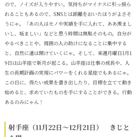
ので、ノイズが入りやすい。気持ちがマイナスに引っ張ら
れることもあるので、SNSとは距離をおいたほうがよさそ
うにゃ。「あの人はモノや実績を手に入れて、ああ羨まし
いし、妬ましい」などと思う時間は無駄そのもの。自分が
やるべきことや、周囲の人の助けになることに集中する
と、自然に道は開けていくにゃ。そして、来週月曜日1月1
9日は山羊座で新月が起こる。山羊座は仕事の成長や、人
生の長期計画の実現にパワーをくれる星座でもあるにゃ。
この日に、得たい成果を書き出したり、目標を立てて動き
始めると、求めていたものを手にすることができる。行動
あるのみにゃん！
射手座（11月22日～12月21日） きじと