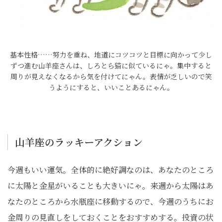
基本性格……努力を重ね、地道にコツコツと目標に向かって少し
ずつ進む山羊座さんは、しろとら猫に似ているにゃ。集中すると
周りが見えなくなるから気を付けてにゃん。表情が乏しいので笑
うようにすると、いいことあるにゃん。
山羊座のラッキーアクション
今週もいい運気。全体的に絶好調なのは、あなたのところ
に太陽と金星がいることも大きいにゃ。来週から太陽はあ
なたのところから水瓶座に移動するので、今週のうちにお
金周りの見直しをしておくことをおすすめする。投資の状