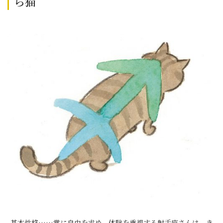
ら猫
基本性格……常に自由を求め、体験を重視する射手座さんは、き