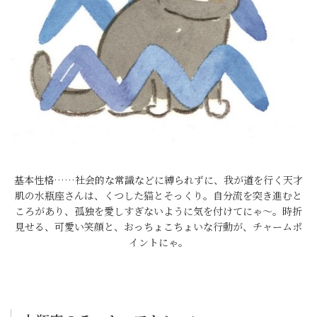
基本性格……社会的な常識などに縛られずに、我が道を行く天才
肌の水瓶座さんは、くつした猫とそっくり。自分流を突き進むと
ころがあり、孤独を愛しすぎないように気を付けてにゃ～。時折
見せる、可愛い笑顔と、おっちょこちょいな行動が、チャームポ
イントにゃ。