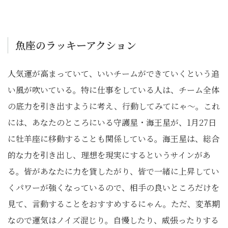
魚座のラッキーアクション
人気運が高まっていて、いいチームができていくという追
い風が吹いている。特に仕事をしている人は、チーム全体
の底力を引き出すように考え、行動してみてにゃ〜。これ
には、あなたのところにいる守護星・海王星が、1月27日
に牡羊座に移動することも関係している。海王星は、総合
的な力を引き出し、理想を現実にするというサインがあ
る。皆があなたに力を貸したがり、皆で一緒に上昇してい
くパワーが強くなっているので、相手の良いところだけを
見て、言動することをおすすめするにゃん。ただ、変革期
なので運気はノイズ混じり。自慢したり、威張ったりする