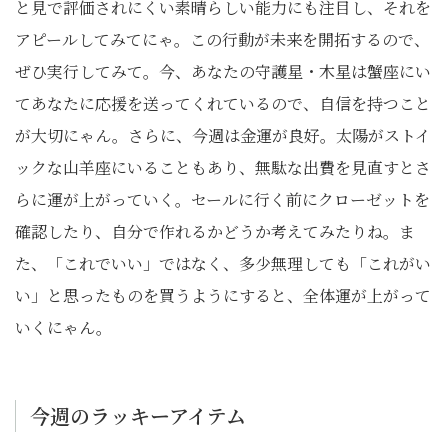
と見で評価されにくい素晴らしい能力にも注目し、それを
アピールしてみてにゃ。この行動が未来を開拓するので、
ぜひ実行してみて。今、あなたの守護星・木星は蟹座にい
てあなたに応援を送ってくれているので、自信を持つこと
が大切にゃん。さらに、今週は金運が良好。太陽がストイ
ックな山羊座にいることもあり、無駄な出費を見直すとさ
らに運が上がっていく。セールに行く前にクローゼットを
確認したり、自分で作れるかどうか考えてみたりね。ま
た、「これでいい」ではなく、多少無理しても「これがい
い」と思ったものを買うようにすると、全体運が上がって
いくにゃん。
今週のラッキーアイテム