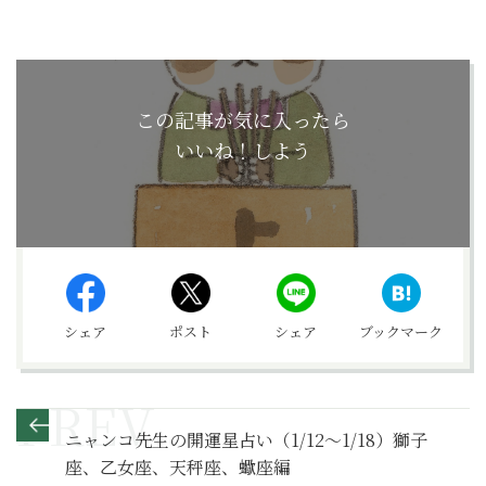
この記事が気に入ったら
いいね！しよう
シェア
ポスト
シェア
ブックマーク
ニャンコ先生の開運星占い（1/12～1/18）獅子
座、乙女座、天秤座、蠍座編