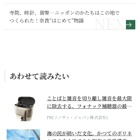
寺院、時計、貨幣…ニッポンのかたちはこの地で
つくられた！奈良“はじめて”物語
あわせて読みたい
ことばと雑音を切り離し雑音を最大限
に除去する、フォナック補聴器の最上
位モデル
PR(ソノヴァ・ジャパン株式会社)
海の民が紡いだ文化。かつてのポリネ