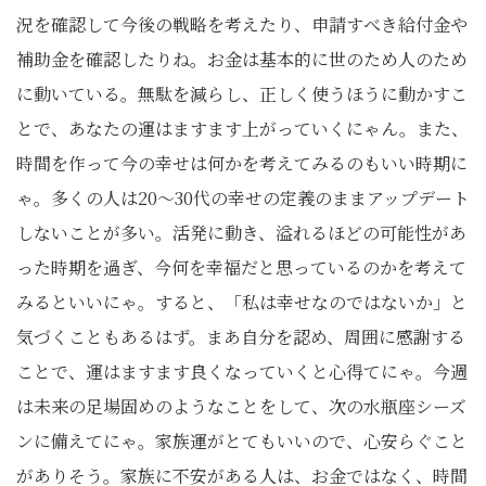
況を確認して今後の戦略を考えたり、申請すべき給付金や
補助金を確認したりね。お金は基本的に世のため人のため
に動いている。無駄を減らし、正しく使うほうに動かすこ
とで、あなたの運はますます上がっていくにゃん。また、
時間を作って今の幸せは何かを考えてみるのもいい時期に
ゃ。多くの人は20〜30代の幸せの定義のままアップデート
しないことが多い。活発に動き、溢れるほどの可能性があ
った時期を過ぎ、今何を幸福だと思っているのかを考えて
みるといいにゃ。すると、「私は幸せなのではないか」と
気づくこともあるはず。まあ自分を認め、周囲に感謝する
ことで、運はますます良くなっていくと心得てにゃ。今週
は未来の足場固めのようなことをして、次の水瓶座シーズ
ンに備えてにゃ。家族運がとてもいいので、心安らぐこと
がありそう。家族に不安がある人は、お金ではなく、時間