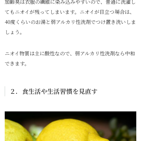
加齢臭は衣服の繊維に染み込みやすいので、普通に洗濯し
てもニオイが残ってしまいます。ニオイが目立つ場合は、
40度くらいのお湯と弱アルカリ性洗剤でつけ置き洗いしま
しょう。
ニオイ物質は主に酸性なので、弱アルカリ性洗剤なら中和
できます。
２．食生活や生活習慣を見直す