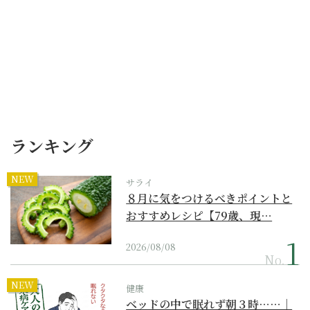
ランキング
NEW
サライ
８月に気をつけるべきポイントと
おすすめレシピ【79歳、現…
2026/08/08
No.
NEW
健康
ベッドの中で眠れず朝３時……｜