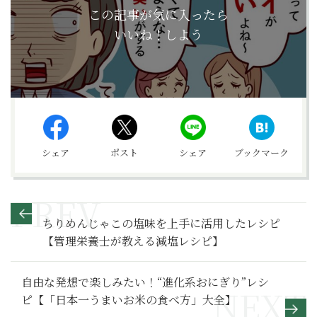
この記事が気に入ったら
いいね！しよう
シェア
ポスト
シェア
ブックマーク
ちりめんじゃこの塩味を上手に活用したレシピ
【管理栄養士が教える減塩レシピ】
自由な発想で楽しみたい！“進化系おにぎり”レシ
ピ【「日本一うまいお米の食べ方」大全】