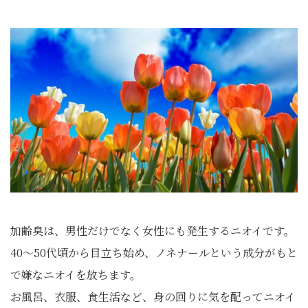
加齢臭は、男性だけでなく女性にも発生するニオイです。
40〜50代頃から目立ち始め、ノネナールという成分がもと
で嫌なニオイを放ちます。
お風呂、衣服、食生活など、身の回りに気を配ってニオイ