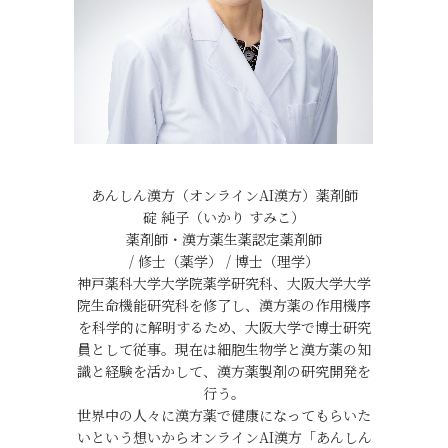
あんしん漢方（オンラインAI漢方）薬剤師
碇 純子（いかり すみこ）
薬剤師・漢方薬生薬認定薬剤師
/ 修士（薬学） / 博士（理学）
神戸薬科大学大学院薬学研究科、大阪大学大学
院生命機能研究科を修了し、漢方薬の作用機序
を科学的に解明するため、大阪大学で博士研究
員として従事。現在は細胞生物学と漢方薬の知
識と経験を活かして、漢方薬製剤の研究開発を
行う。
世界中の人々に漢方薬で健康になってもらいた
いという想いからオンラインAI漢方「あんしん