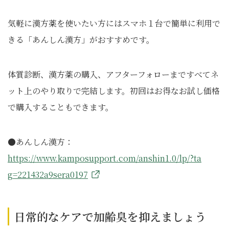
気軽に漢方薬を使いたい方にはスマホ１台で簡単に利用で
きる「あんしん漢方」がおすすめです。
体質診断、漢方薬の購入、アフターフォローまですべてネ
ット上のやり取りで完結します。初回はお得なお試し価格
で購入することもできます。
●あんしん漢方：
https://www.kamposupport.com/anshin1.0/lp/?ta
g=221432a9sera0197
日常的なケアで加齢臭を抑えましょう