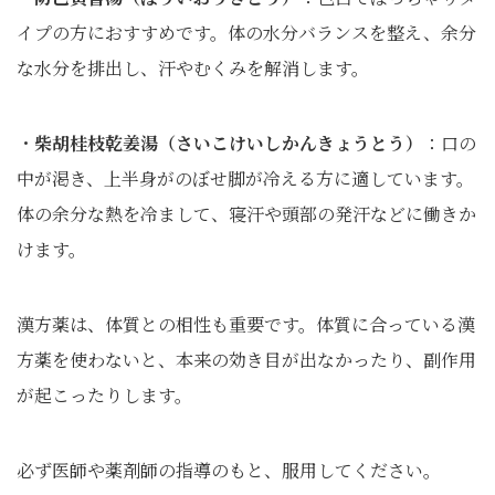
イプの方におすすめです。体の水分バランスを整え、余分
な水分を排出し、汗やむくみを解消します。
・
柴胡桂枝乾姜湯（さいこけいしかんきょうとう）
：口の
中が渇き、上半身がのぼせ脚が冷える方に適しています。
体の余分な熱を冷まして、寝汗や頭部の発汗などに働きか
けます。
漢方薬は、体質との相性も重要です。体質に合っている漢
方薬を使わないと、本来の効き目が出なかったり、副作用
が起こったりします。
必ず医師や薬剤師の指導のもと、服用してください。