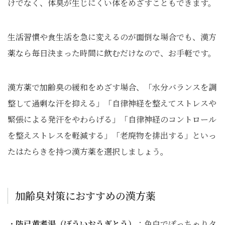
けでなく、体臭が生じにくい体をめざすこともできます。
生活習慣や食生活を急に変えるのが面倒な場合でも、漢方
薬なら毎日決まった時間に飲むだけなので、お手軽です。
漢方薬で加齢臭の緩和をめざす場合、「水分バランスを調
整して過剰な汗を抑える」「自律神経を整えてストレスや
緊張による発汗をやわらげる」「自律神経のコントロール
を整えストレスを軽減する」「老廃物を排出する」といっ
たはたらきを持つ漢方薬を選択しましょう。
加齢臭対策におすすめの漢方薬
・
防已黄耆湯（ぼういおうぎとう）
：色白でぽっちゃりタ