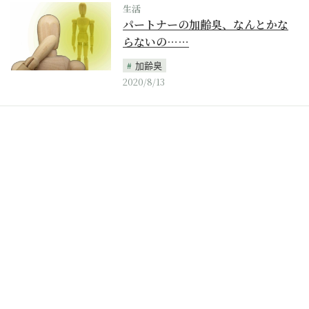
生活
パートナーの加齢臭、なんとかな
らないの……
加齢臭
2020/8/13