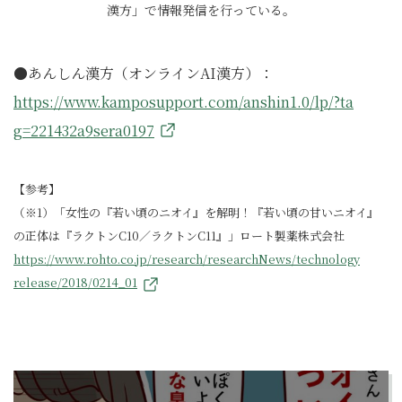
漢方」で情報発信を行っている。
●あんしん漢方（オンラインAI漢方）：
https://www.kamposupport.com/anshin1.0/lp/?ta
g=221432a9sera0197
【参考】
（※1）「女性の『若い頃のニオイ』を解明！『若い頃の甘いニオイ』
の正体は『ラクトンC10／ラクトンC11』」ロート製薬株式会社
https://www.rohto.co.jp/research/researchNews/technology
release/2018/0214_01