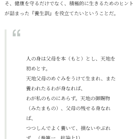
そ、健康を守るだけでなく、積極的に生きるためのヒント
が詰まった『養生訓』を役立てたいということだ。
人の身は父母を本（もと）とし、天地を
初めとす。
天地父母のめぐみをうけて生まれ、また
養われたるわが身なれば、
わが私のものにあらず。天地の御賜物
（みたまもの）、父母の残せる身なれ
ば、
つつしんでよく養いて、損ないやぶれ
ず。（巻第一 総論上1）