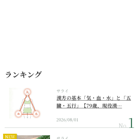
ランキング
サライ
漢方の基本「気・血・水」と「五
臓・五行」【79歳、現役漢…
2026/08/01
No.
NEW
サライ