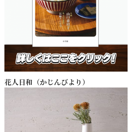
花人日和（かじんびより）