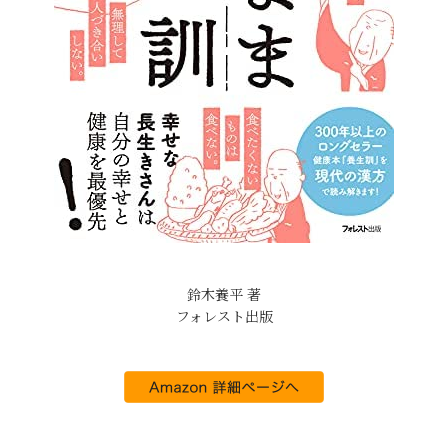
鈴木養平 著
フォレスト出版