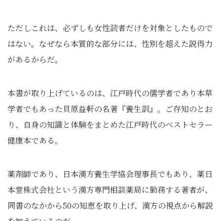
ただしこれは、必ずしも女性読者だけを対象としたもので
はない。なぜなら本質的な部分には、性別を超えた説得力
があるからだ。
本書が取り上げているのは、江戸時代の儒学者であり本草
学者でもあった貝原益軒の名著『養生訓』。ご存知のとお
り、自身の知識と体験をまとめた江戸時代のベストセラー
健康本である。
薬剤師であり、日本漢方養生学協会理事長でもあり、薬日
本堂株式会社という漢方専門相談薬局に勤務する著者が、
同書のなかから50の知恵を取り上げ、漢方の視点から解説