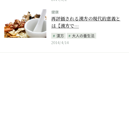
健康
再評価される漢方の現代的意義と
は【漢方で…
漢方
大人の養生法
2014/4/14