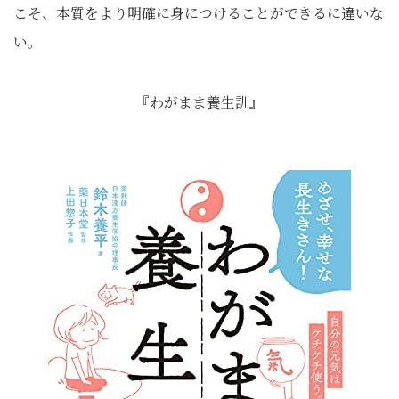
こそ、本質をより明確に身につけることができるに違いな
い。
『わがまま養生訓』