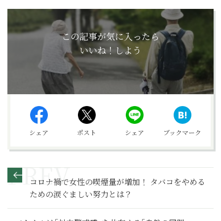
この記事が気に入ったら
いいね！しよう
シェア
ポスト
シェア
ブックマーク
コロナ禍で女性の喫煙量が増加！ タバコをやめる
ための涙ぐましい努力とは？