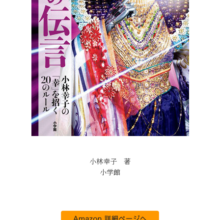
小林幸子 著
小学館