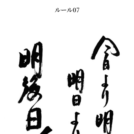
ルール07