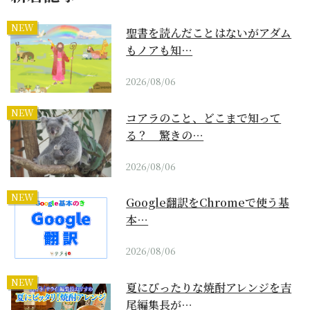
NEW
聖書を読んだことはないがアダム
もノアも知…
2026/08/06
NEW
コアラのこと、どこまで知って
る？ 驚きの…
2026/08/06
NEW
Google翻訳をChromeで使う基
本…
2026/08/06
NEW
夏にぴったりな焼酎アレンジを吉
尾編集長が…