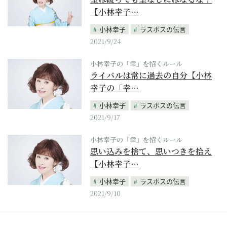
【小林幸子…
小林幸子
ラスボスの伝言
2021/9/24
小林幸子の「幸」を招くルール
ライバルは常に過去の自分【小林
幸子の「幸…
小林幸子
ラスボスの伝言
2021/9/17
小林幸子の「幸」を招くルール
思い込みを捨て、思いつきを拾え
【小林幸子…
小林幸子
ラスボスの伝言
2021/9/10