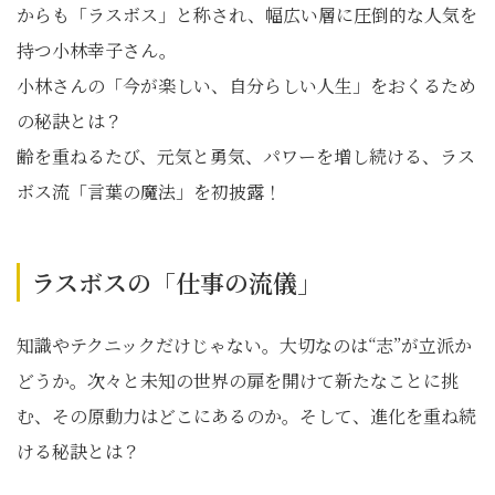
からも「ラスボス」と称され、幅広い層に圧倒的な人気を
持つ小林幸子さん。
小林さんの「今が楽しい、自分らしい人生」をおくるため
の秘訣とは？
齢を重ねるたび、元気と勇気、パワーを増し続ける、ラス
ボス流「言葉の魔法」を初披露！
ラスボスの「仕事の流儀」
知識やテクニックだけじゃない。大切なのは“志”が立派か
どうか。次々と未知の世界の扉を開けて新たなことに挑
む、その原動力はどこにあるのか。そして、進化を重ね続
ける秘訣とは？