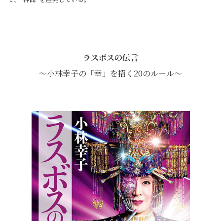
ラスボスの伝言
～小林幸子の「幸」を招く20のルール～