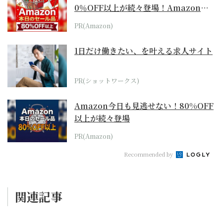
0％OFF以上が続々登場！Amazonの
本気が...
PR(Amazon)
1日だけ働きたい、を叶える求人サイト
PR(ショットワークス)
Amazon今日も見逃せない！80%OFF
以上が続々登場
PR(Amazon)
Recommended by
関連記事