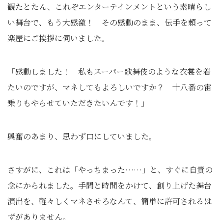
観たとたん、これぞエンターテインメントという素晴らし
い舞台で、もう大感激！ その感動のまま、伝手を頼って
楽屋にご挨拶に伺いました。
「感動しました！ 私もスーパー歌舞伎のような衣裳を着
たいのですが、マネしてもよろしいですか？ 十八番の宙
乗りもやらせていただきたいんです！」
興奮のあまり、思わず口にしていました。
さすがに、これは「やっちまった……」と、すぐに自責の
念にかられました。手間と時間をかけて、創り上げた舞台
演出を、軽々しくマネさせろなんて、簡単に許可されるは
ずがありません。