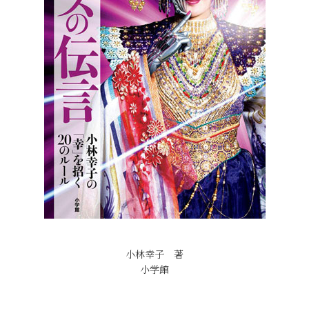
小林幸子 著
小学館