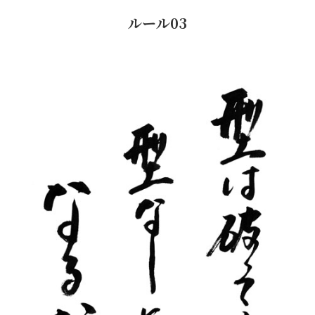
ルール03