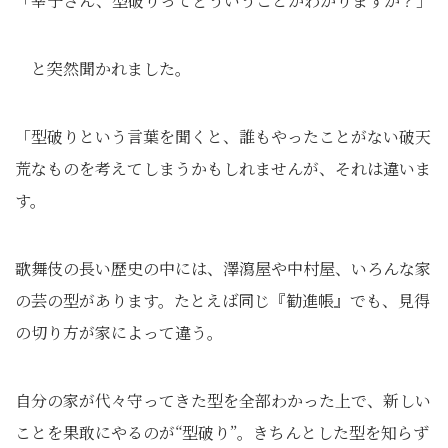
「幸子さん、型破りってどういうことかわかりますか？」
と突然聞かれました。
「型破りという言葉を聞くと、誰もやったことがない破天
荒なものを考えてしまうかもしれませんが、それは違いま
す。
歌舞伎の長い歴史の中には、澤瀉屋や中村屋、いろんな家
の芸の型があります。たとえば同じ『勧進帳』でも、見得
の切り方が家によって違う。
自分の家が代々守ってきた型を全部わかった上で、新しい
ことを果敢にやるのが“型破り”。きちんとした型を知らず