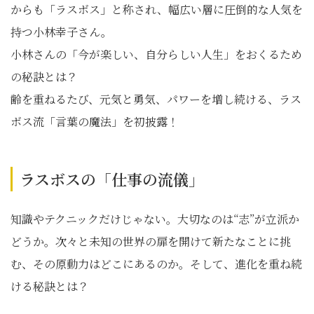
からも「ラスボス」と称され、幅広い層に圧倒的な人気を
持つ小林幸子さん。
小林さんの「今が楽しい、自分らしい人生」をおくるため
の秘訣とは？
齢を重ねるたび、元気と勇気、パワーを増し続ける、ラス
ボス流「言葉の魔法」を初披露！
ラスボスの「仕事の流儀」
知識やテクニックだけじゃない。大切なのは“志”が立派か
どうか。次々と未知の世界の扉を開けて新たなことに挑
む、その原動力はどこにあるのか。そして、進化を重ね続
ける秘訣とは？