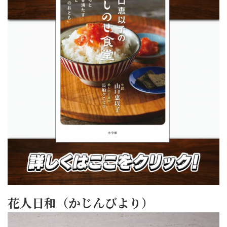
花人日和（かじんびより）