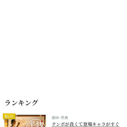
ランキング
NEW
趣味･教養
テンポが良くて登場キャラがすぐ