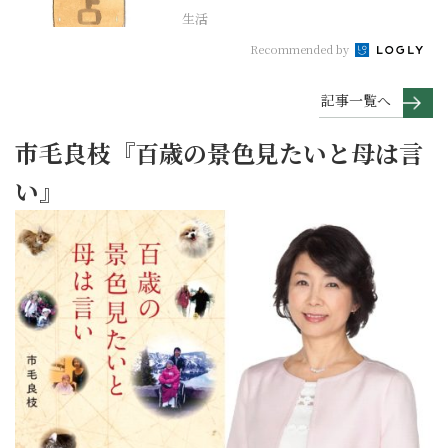
生活
Recommended by
記事一覧へ
市毛良枝『百歳の景色見たいと母は言
い』