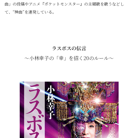
曲」の投稿やアニメ『ポケットモンスター』の主題歌を歌うなどし
て、“神曲”を連発している。
ラスボスの伝言
～小林幸子の「幸」を招く20のルール～