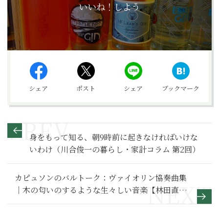
いいね！しよう
シェア
ポスト
シェア
ブックマーク
身をもって知る、朝9時前に起きなければいけな
いわけ（川合俊一の暮らし・家計コラム 第2回）
カピュソンのバルトーク：ヴァイオリン協奏曲集
｜木の匂いのするような生々しい音楽【林田直樹
の音盤ナビ】