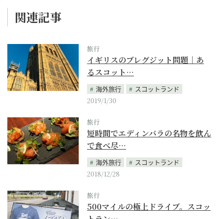
関連記事
旅行
イギリスのブレグジット問題｜あ
るスコット…
海外旅行
スコットランド
2019/1/30
旅行
短時間でエディンバラの名物を飲ん
で食べ尽…
海外旅行
スコットランド
2018/12/28
旅行
500マイルの極上ドライブ。スコッ
トラン…