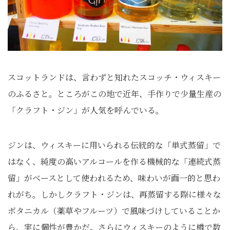
スコットランドは、言わずと知れたスコッチ・ウィスキー
のふるさと。ところがこの地で近年、手作りで少量生産の
「クラフト・ジン」が人気を呼んでいる。
ジンは、ウィスキーに用いられる伝統的な「単式蒸留」で
はなく、純度の高いアルコールを作る機械的な「連続式蒸
留」がベースとして使われるため、味わいが画一的と思わ
れがち。しかしクラフト・ジンは、再蒸留する際に様々な
ボタニカル
（薬草やフルーツ）
で風味づけしていることか
ら、実に個性が豊かだ。さらにウィスキーのように樽で数