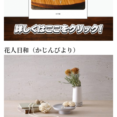
花人日和（かじんびより）