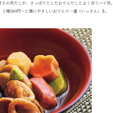
甘さの貝だしが、さっぱりとしたおでんだしとよく合うバイ貝
１種180円〜と懐にやさしいおでんで一盞（いっさん）を。