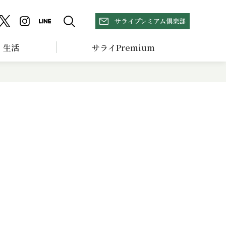
サライプレミアム倶楽部
生活
サライPremium