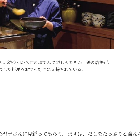
ん。幼少期から店のおでんに親しんできた。鶏の唐揚げ、
浸した料理もおでん好きに支持されている。
を温子さんに見繕ってもらう。まずは、だしをたっぷりと含ん