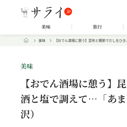
美味
旅行
美味
【おでん酒場に憩う】昆布と鰹節でだしをひき
美味
【おでん酒場に憩う】昆
酒と塩で調えて…「あま
沢）