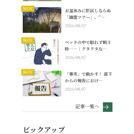
。
NEW
お盆休みに肝試しならぬ
「幽霊ツアー」。“…
2026/08/07
NEW
ベッドの中で眠れず朝３
時……｜クタクタな…
2026/08/07
NEW
「事実」で動かす！ 部下
からの報告におけ…
2026/08/07
記事一覧へ
ピックアップ