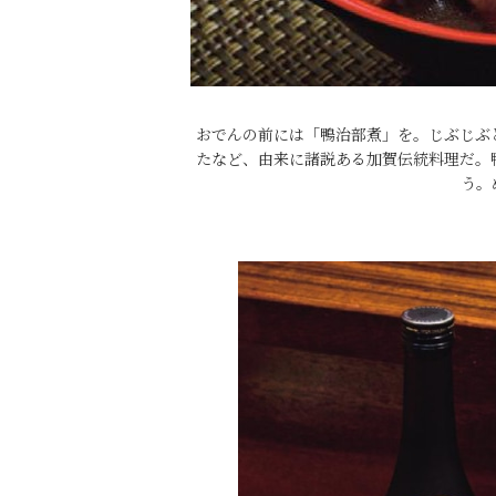
おでんの前には「鴨治部煮」を。じぶじぶ
たなど、由来に諸説ある加賀伝統料理だ。
う。