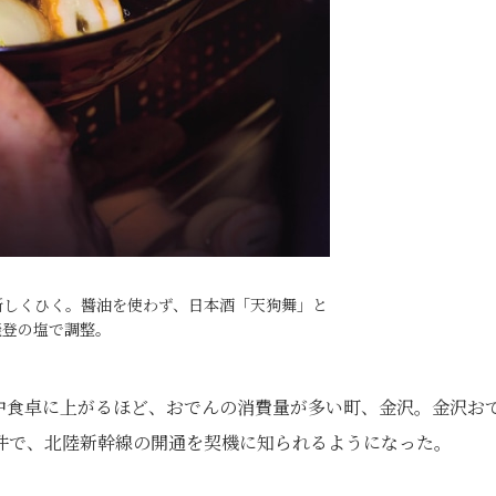
新しくひく。醬油を使わず、日本酒「天狗舞」と
能登の塩で調整。
中食卓に上がるほど、おでんの消費量が多い町、金沢。金沢お
件で、北陸新幹線の開通を契機に知られるようになった。