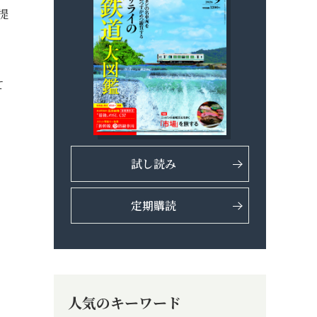
提
て
試し読み
定期購読
人気のキーワード