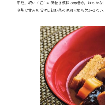
車麩。続いて紅白の渦巻き模様の赤巻き。ほのかな
冬場は甘みを増す伝統野菜の源助大根も欠かせない。