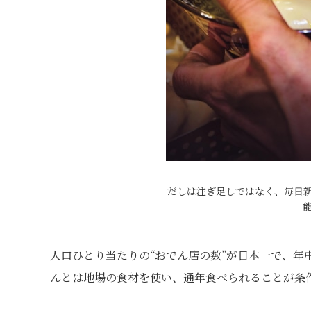
だしは注ぎ足しではなく、毎日
人口ひとり当たりの“おでん店の数”が日本一で、年
んとは地場の食材を使い、通年食べられることが条