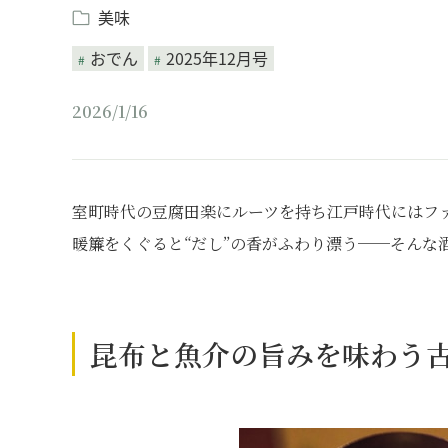
美味
おでん
2025年12月号
2026/1/16
室町時代の豆腐田楽にルーツを持ち江戸時代にはフ
暖簾をくぐると“だし”の香がふわり漂う──そんな
昆布と魚介の旨みを味わう