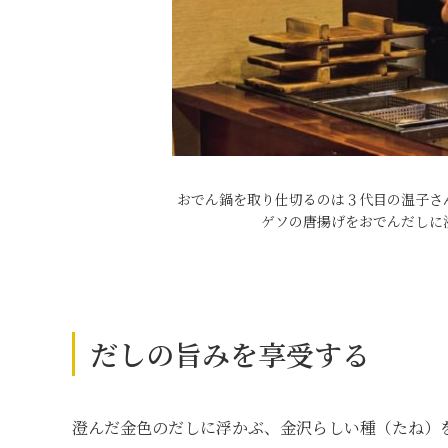
おでん鍋を取り仕切るのは３代目の温子さ
ゲソの唐揚げをおでんだしに
だしの旨みを享受する
澄んだ金色のだしに浮かぶ、金沢らしい種（たね）