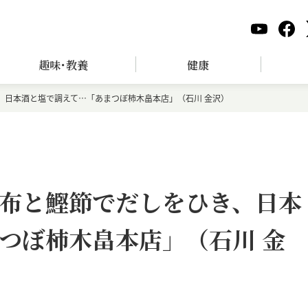
趣味･教養
健康
、日本酒と塩で調えて…「あまつぼ柿木畠本店」（石川 金沢）
布と鰹節でだしをひき、日本
つぼ柿木畠本店」（石川 金