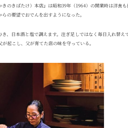
きのきばたけ）本店』は昭和39年（1964）の開業時は洋食も
からの要望でおでんを出すようになった。
ひき、日本酒と塩で調えます。注ぎ足しではなく毎日入れ替え
父が起こし、父が育てた店の味を守っている。