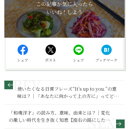
この記事が気に入ったら
いいね！しよう
シェア
ポスト
シェア
ブックマーク
使いたくなる日常フレーズ“It’s up to you.”の意
味は？｜「あなたに向かって上の方に」ってどう
いうこと？【英語の泉】
「和魂洋才」の読み方、意味、由来とは？｜変化
の激しい時代を生き抜く知恵【座右の銘にしたい
言葉】