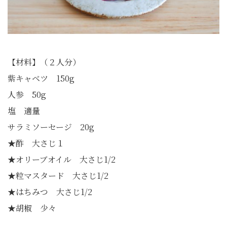
【材料】（２人分）
紫キャベツ 150g
人参 50g
塩 適量
サラミソーセージ 20g
★酢 大さじ１
★オリーブオイル 大さじ1/2
★粒マスタード 大さじ1/2
★はちみつ 大さじ1/2
★胡椒 少々