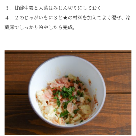
３．甘酢生姜と大葉はみじん切りにしておく。
４．２のじゃがいもに３と★の材料を加えてよく混ぜ、冷
蔵庫でしっかり冷やしたら完成。