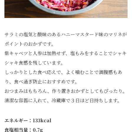
サラミの塩気と酸味のあるハニーマスタード味のマリネが
ポイントのおかずです。
紫キャベツと人参は加熱せず、塩もみをすることでシャキ
シャキ食感を残しています。
しっかりとした食べ応えで、よく噛むことで満腹感もあ
り、食べ過ぎ防止におすすめです。
おつまみはもちろん、作り置きおかずとしてもぴったり。
清潔な容器に入れて、冷蔵庫で３日ほど日持ちします。
エネルギー：133kcal
食塩相当量：0.7g