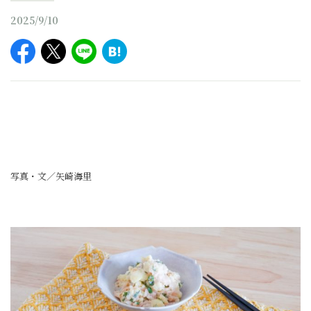
2025/9/10
写真・文／矢崎海里