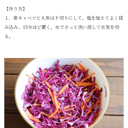
【作り方】
１．紫キャベツと人参は千切りにして、塩を加えてよく揉
み込み、15分ほど置く。水でさっと洗い流して水気を切
る。