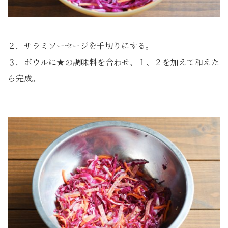
２．サラミソーセージを千切りにする。
３．ボウルに★の調味料を合わせ、１、２を加えて和えた
ら完成。