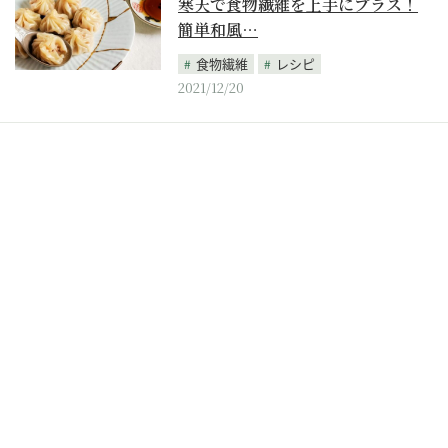
寒天で食物繊維を上手にプラス！
簡単和風…
食物繊維
レシピ
2021/12/20