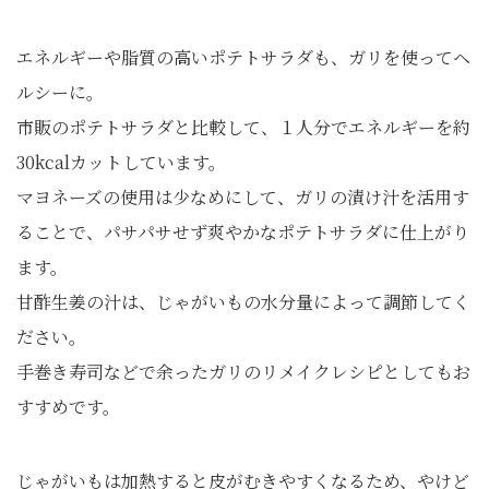
エネルギーや脂質の高いポテトサラダも、ガリを使ってヘ
ルシーに。
市販のポテトサラダと比較して、１人分でエネルギーを約
30kcalカットしています。
マヨネーズの使用は少なめにして、ガリの漬け汁を活用す
ることで、パサパサせず爽やかなポテトサラダに仕上がり
ます。
甘酢生姜の汁は、じゃがいもの水分量によって調節してく
ださい。
手巻き寿司などで余ったガリのリメイクレシピとしてもお
すすめです。
じゃがいもは加熱すると皮がむきやすくなるため、やけど