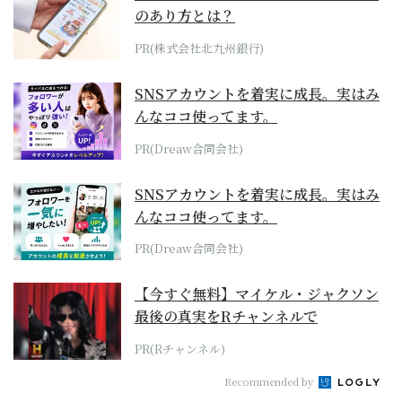
のあり方とは？
PR(株式会社北九州銀行)
SNSアカウントを着実に成長。実はみ
んなココ使ってます。
PR(Dreaw合同会社)
SNSアカウントを着実に成長。実はみ
んなココ使ってます。
PR(Dreaw合同会社)
【今すぐ無料】マイケル・ジャクソン
最後の真実をRチャンネルで
PR(Rチャンネル)
Recommended by