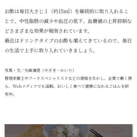
お酢は毎日大さじ１（約15ml）を継続的に取り入れるこ
とで、中性脂肪の減少や血圧の低下、血糖値の上昇抑制な
どさまざまな効果が報告されています。
最近はドリンクタイプのお酢も増えてきているので、毎日
の生活で上手に取り入れていきましょう。
写真・文／矢崎海里（やざき・かいり）
管理栄養士やフードスペシャリストなどの資格を生かし、企業で働く傍
ら、Webメディアでも活動。おいしく食べて健康になれるごはんを研
究中。