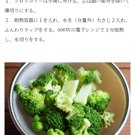
１．ブロッコリーは小房に分ける。芯は固い部分を除いて
薄切りにする。
２．耐熱容器に１を入れ、水を（分量外）大さじ２入れ、
ふんわりラップをする。600Wの電子レンジで３分加熱
し、水切りをする。