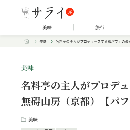
美味
旅行
美味
名料亭の主人がプロデュースする和パフェの最
美味
名料亭の主人がプロデュ
無碍山房（京都）【パフ
美味