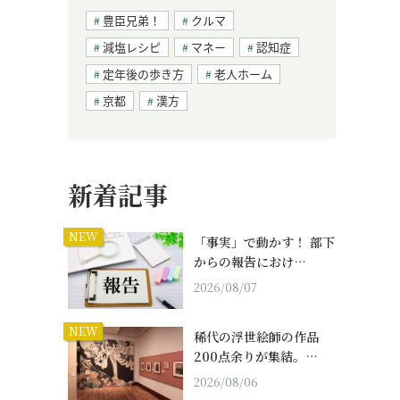
豊臣兄弟！
クルマ
減塩レシピ
マネー
認知症
定年後の歩き方
老人ホーム
京都
漢方
新着記事
NEW
「事実」で動かす！ 部下
からの報告におけ…
2026/08/07
NEW
稀代の浮世絵師の作品
200点余りが集結。…
2026/08/06