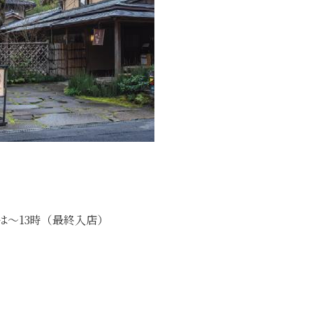
事は〜13時（最終入店）