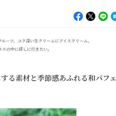
フルーツ、コク深い生クリームにアイスクリーム。
ラスの中に探しに行きたい。
スする素材と季節感あふれる和パフ