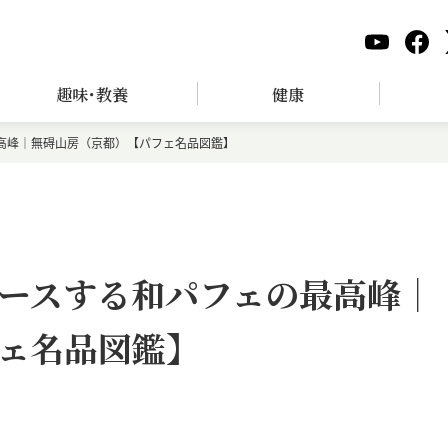
趣味･教養
健康
高峰｜無碍山房（京都）【パフェ名品図鑑】
ースする和パフェの最高峰｜
ェ名品図鑑】