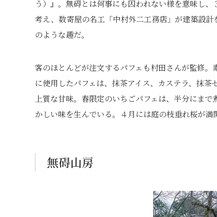
う）』。無碍とは何事にも囚われない様を意味し、
考え、数寄屋の名工「中村外二工務店」が建築設計
のような趣だ。
客のほとんどが注文するパフェも村田さんが監修。
に使用したパフェは、抹茶アイス、カステラ、抹茶
上質な甘味。春限定のいちごパフェは、半分にまで
かしい味を生んでいる。４月には庭の枝垂れ桜が満
無碍山房