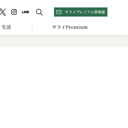
サライプレミアム倶楽部
生活
サライPremium