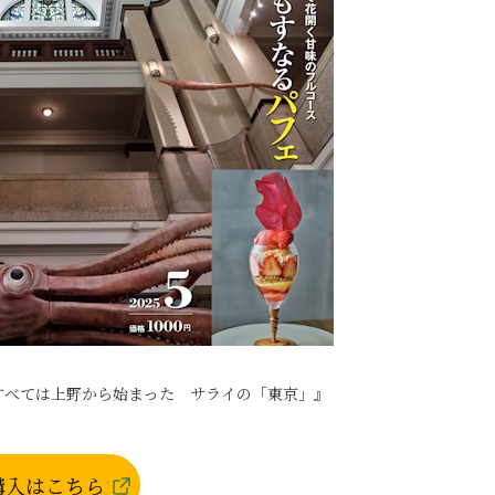
『すべては上野から始まった サライの「東京」』
購入はこちら