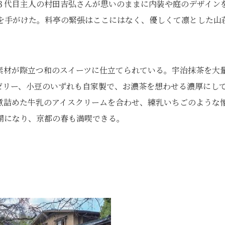
３代目主人の村田吉弘さんが思いのままに内装や庭のデザイン
を手がけた。料亭の緊張はここにはなく、優しくて凛とした山
素材が際立つ和のスイーツに仕立てられている。宇治抹茶を大
ゼリー、小豆のいずれも自家製で、お濃茶を想わせる濃厚にし
煮詰めた牛乳のアイスクリームを合わせ、練乳いちごのような
開になり、京都の春も満喫できる。