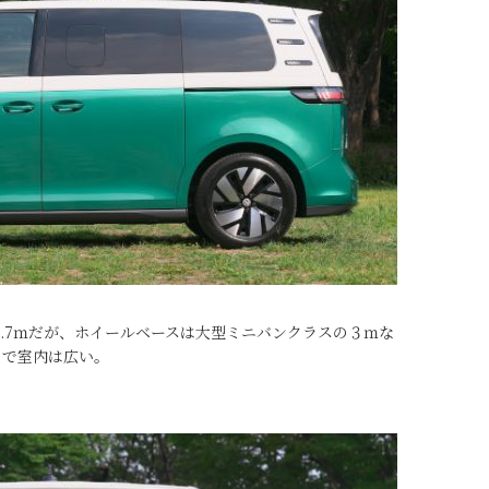
.7ｍだが、ホイールベースは大型ミニバンクラスの３ｍな
ので室内は広い。