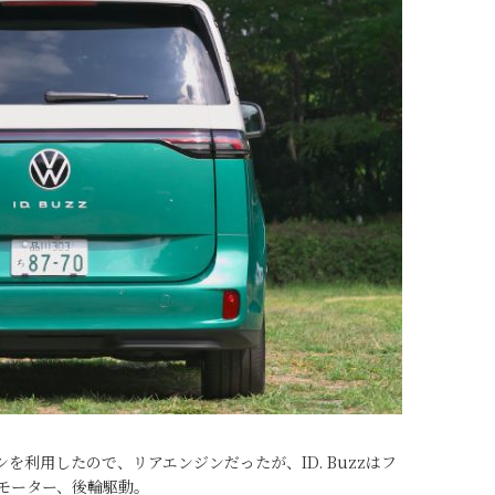
利用したので、リアエンジンだったが、ID. Buzzはフ
モーター、後輪駆動。