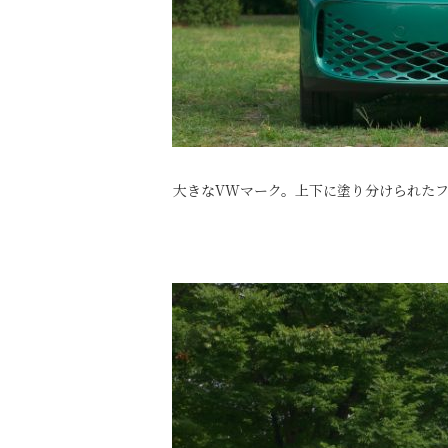
大きなVWマーク。上下に塗り分けられた