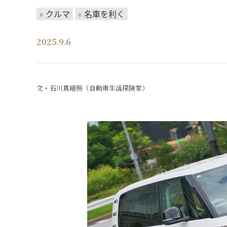
クルマ
名車を利く
2025.9.6
文・石川真禧照（自動車生活探険家）