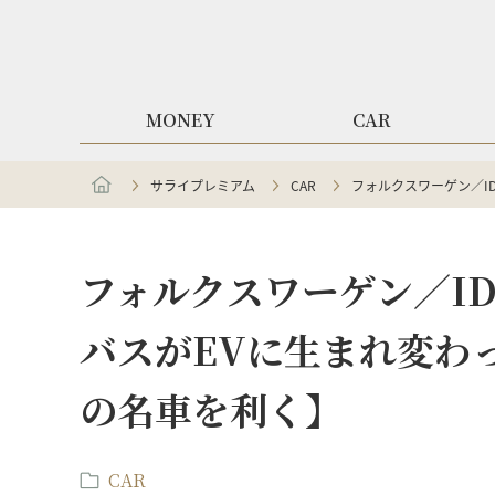
MONEY
CAR
サライプレミアム
CAR
フォルクスワーゲン／ID
フォルクスワーゲン／ID.
バスがEVに生まれ変わ
の名車を利く】
CAR