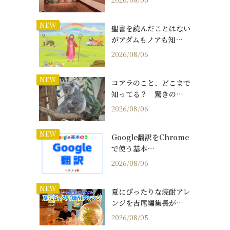
NEW
聖書を読んだことはない
がアダムもノアも知…
2026/08/06
NEW
コアラのこと、どこまで
知ってる？ 驚きの…
2026/08/06
NEW
Google翻訳をChrome
で使う基本…
2026/08/06
NEW
夏にぴったりな焼酎アレ
ンジを吉尾編集長が…
2026/08/05