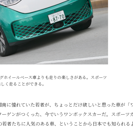
ロングホイールベース車よりも走りの楽しさがある。スポーツ
楽しく走ることができる。
や湘南に憧れていた若者が、ちょっとだけ欲しいと思った車が「
ワーゲンがつくった、今でいうワンボックスカーだ。スポーツ
の若者たちに人気のある車、ということから日本でも知られる