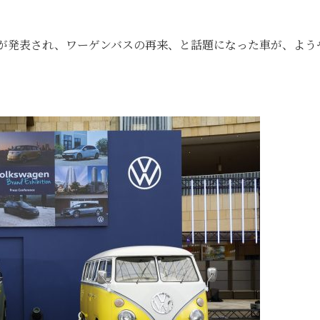
ーが発表され、ワーゲンバスの再来、と話題になった車が、よう