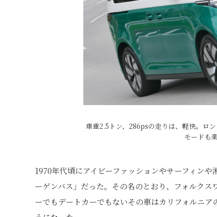
車重2.5トン、286psの走りは、軽快。
モードも
1970年代頃にアイビーファッションやサーフィン
ーゲンバス」だった。その名のとおり、フォルクス
ーでもデートカーでもないその車はカリフォルニア