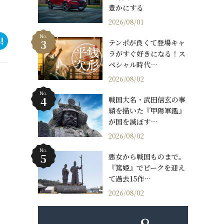
豊かにする
2026/08/01
No.
テンポが良くて登場キャ
ラがすぐ好きになる！ス
ペシャル時代…
2026/08/02
No.
戦国大名・武田信玄の事
績を描いた『甲陽軍鑑』
が国を滅ぼす…
2026/08/02
No.
悪女から戦国ものまで。
『篤姫』でピークを迎え
て過去15作…
2026/08/02