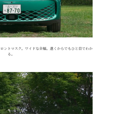
フロントマスク。ワイドな全幅。遠くからでもひと目でわか
る。