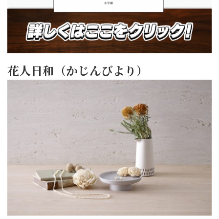
花人日和（かじんびより）