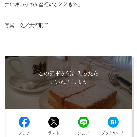
共に味わうのが至福のひとときだ。
写真・文／大沼聡子
この記事が気に入ったら
いいね！しよう
シェア
ポスト
シェア
ブックマーク