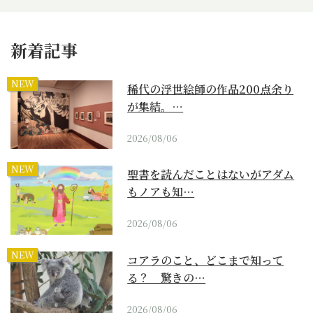
新着記事
NEW
稀代の浮世絵師の作品200点余り
が集結。…
2026/08/06
NEW
聖書を読んだことはないがアダム
もノアも知…
2026/08/06
NEW
コアラのこと、どこまで知って
る？ 驚きの…
2026/08/06