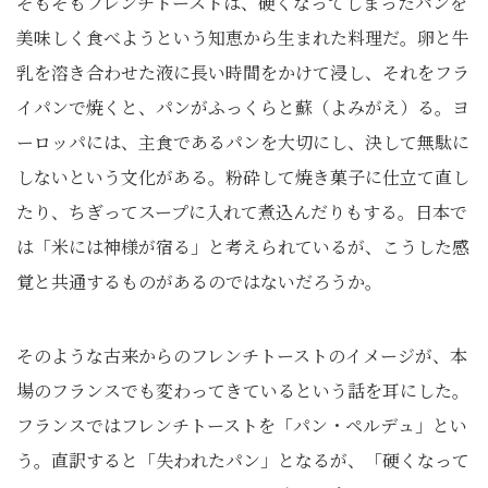
そもそもフレンチトーストは、硬くなってしまったパンを
美味しく食べようという知恵から生まれた料理だ。卵と牛
乳を溶き合わせた液に長い時間をかけて浸し、それをフラ
イパンで焼くと、パンがふっくらと蘇（よみがえ）る。ヨ
ーロッパには、主食であるパンを大切にし、決して無駄に
しないという文化がある。粉砕して焼き菓子に仕立て直し
たり、ちぎってスープに入れて煮込んだりもする。日本で
は「米には神様が宿る」と考えられているが、こうした感
覚と共通するものがあるのではないだろうか。
そのような古来からのフレンチトーストのイメージが、本
場のフランスでも変わってきているという話を耳にした。
フランスではフレンチトーストを「パン・ペルデュ」とい
う。直訳すると「失われたパン」となるが、「硬くなって