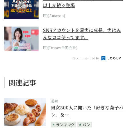
以上が続々登場
PR(Amazon)
SNSアカウントを着実に成長。実はみ
んなココ使ってます。
PR(Dreaw合同会社)
Recommended by
関連記事
美味
男女500人に聞いた「好きな菓子パ
ン」＆…
ランキング
パン