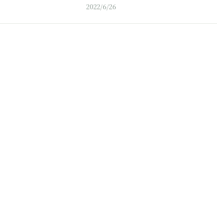
2022/6/26