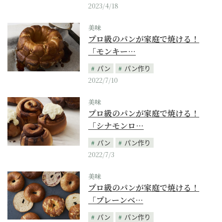
2023/4/18
美味
プロ級のパンが家庭で焼ける！
「モンキー…
パン
パン作り
2022/7/10
美味
プロ級のパンが家庭で焼ける！
「シナモンロ…
パン
パン作り
2022/7/3
美味
プロ級のパンが家庭で焼ける！
「プレーンベ…
パン
パン作り