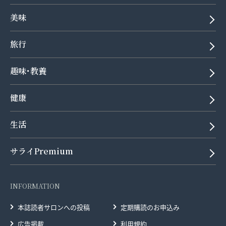
美味
旅行
趣味･教養
健康
生活
サライPremium
INFORMATION
本誌読者サロンへの投稿
定期購読のお申込み
広告掲載
利用規約