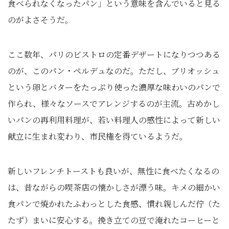
食べられなくなったパン」という意味を含んでいると見る
のがよさそうだ。
ここ数年、パリのビストロの定番デザートになりつつある
のが、このパン・ペルデュなのだ。ただし、ブリオッシュ
という卵とバターをたっぷり使った濃厚な味わいのパンで
作られ、様々なソースでアレンジするのが主流。古めかし
いパンの再利用料理が、若い料理人の感性によって新しい
献立に生まれ変わり、市民権を得ているようだ。
新しいフレンチトーストも良いが、無性に食べたくなるの
は、昔ながらの喫茶店の懐かしさが漂う味。キメの細かい
食パンで焼かれたふわっとした食感、慣れ親しんだ佇（た
たず）まいに安心する。挽き立ての豆で淹れたコーヒーと