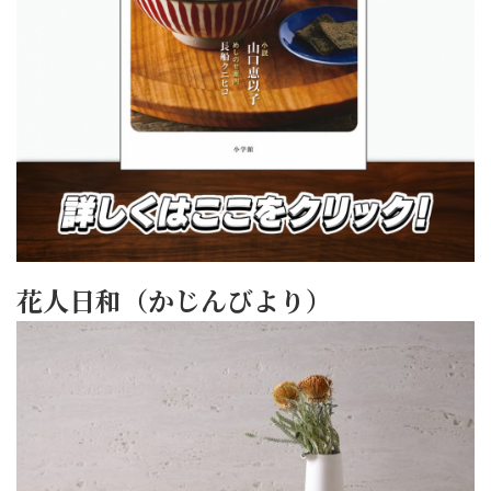
花人日和（かじんびより）