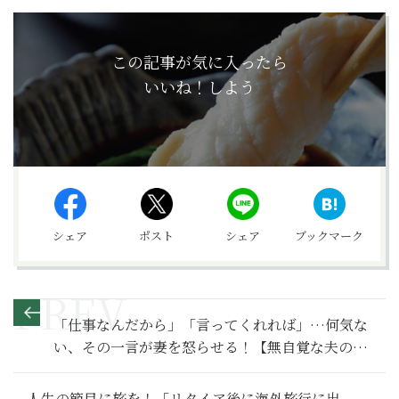
この記事が気に入ったら
いいね！しよう
シェア
ポスト
シェア
ブックマーク
「仕事なんだから」「言ってくれれば」…何気な
い、その一言が妻を怒らせる！【無自覚な夫のた
めの妻の地雷ワード事典】
人生の節目に旅を！「リタイア後に海外旅行に出