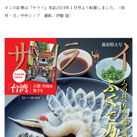
※この記事は『サライ』本誌2024年１月号より転載しました。（取
材・文／中井シノブ 撮影／伊藤 信）