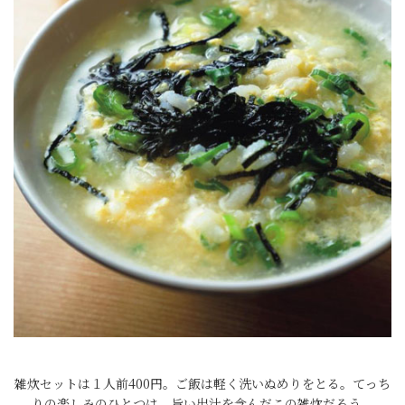
雑炊セットは１人前400円。ご飯は軽く洗いぬめりをとる。てっち
りの楽しみのひとつは、旨い出汁を含んだこの雑炊だろう。