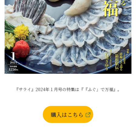
『サライ』2024年１月号の特集は『『ふぐ」で万福』。
購入はこちら