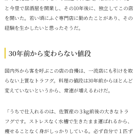
と今里で居酒屋を開業し、その10年後に、独立してこの店
を開いた。若い頃にふぐ専門店に勤めたことがあり、その
経験を生かしたいと思ったそうだ。
30年前から変わらない値段
国内外から客を呼ぶこの店の自慢は、一流店にも引けを取
らない上質なトラフグ。料理の値段は30年前からほとんど
変えていないというから、常連が増えるわけだ。
「うちで仕入れるのは、佐賀産の３kg前後の大きなトラ
フグです。ストレスなく水槽で生きたまま運ばれるから、
痩せることなく身がしっかりしている。必ず自分で１匹ず