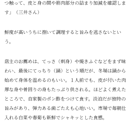
つ触って、皮と身の間や筋肉部分の詰まり加減を確認しま
す」（三井さん）
鮮度が高いうちに捌いて調理すると旨みを逃さないとい
う。
店主のお薦めは、てっさ（刺身）や焼きふぐなどをまず味
わい、最後にてっちり（鍋）という順だが、冬場は鍋から
始めて身体を温めるのもいい。１人前でも、皮が付いた肉
厚な身や骨回りの身もたっぷり供される。ほどよく煮えた
ところで、自家製のポン酢をつけて食す。淡泊だが独特の
旨みがあり、弾力ある歯ごたえも心地いい。市場で毎朝仕
入れる白菜や春菊も新鮮でシャキッとした食感。