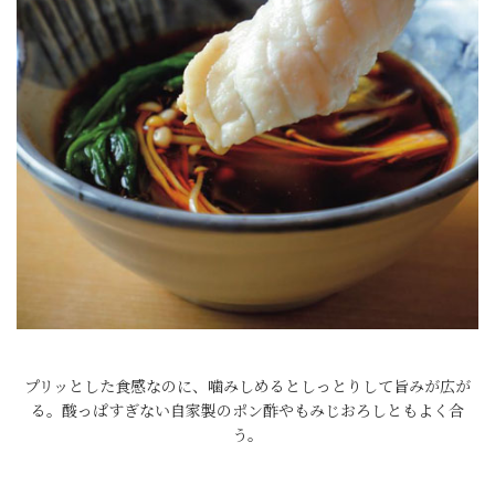
プリッとした食感なのに、噛みしめるとしっとりして旨みが広が
る。酸っぱすぎない自家製のポン酢やもみじおろしともよく合
う。