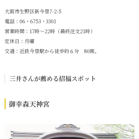
大阪市生野区新今里7-2-5
電話：06・6753・3301
営業時間：17時～22時（最終注文21時）
定休日：月曜
交通：近鉄今里駅から徒歩約６分 80席。
三井さんが薦める招福スポット
御幸森天神宮