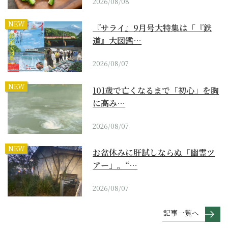
2026/08/08
NEW
『サライ』9月号大特集は「『鉄
道』大図鑑…
2026/08/07
NEW
101歳で亡くなるまで「初心」を胸
に高み…
2026/08/07
NEW
お盆休みに肝試しならぬ「幽霊ツ
アー」。“…
2026/08/07
記事一覧へ