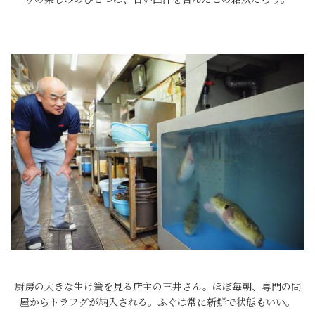
厨房の大きな生け簀を見る店主の三井さん。ほぼ毎朝、専門の問
屋からトラフグが納入される。ふぐは常に新鮮で状態もいい。