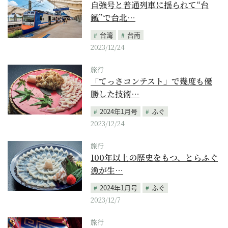
自強号と普通列車に揺られて“台
鐵”で台北…
台湾
台南
2023/12/24
旅行
「てっさコンテスト」で幾度も優
勝した技術…
2024年1月号
ふぐ
2023/12/24
旅行
100年以上の歴史をもつ、とらふぐ
漁が生…
2024年1月号
ふぐ
2023/12/7
旅行