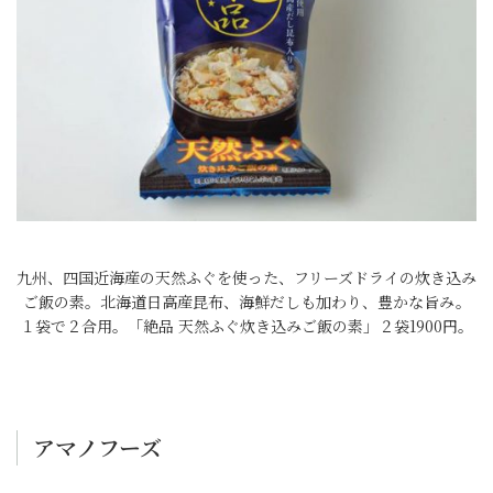
九州、四国近海産の天然ふぐを使った、フリーズドライの炊き込み
ご飯の素。北海道日高産昆布、海鮮だしも加わり、豊かな旨み。
１袋で２合用。「絶品 天然ふぐ炊き込みご飯の素」２袋1900円。
アマノフーズ