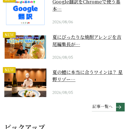
Google翻訳をChromeで使う基
本…
2026/08/06
NEW
夏にぴったりな焼酎アレンジを吉
尾編集長が…
2026/08/05
NEW
夏の鱧に本当に合うワインは？ 星
野リゾー…
2026/08/05
記事一覧へ
ピックアップ