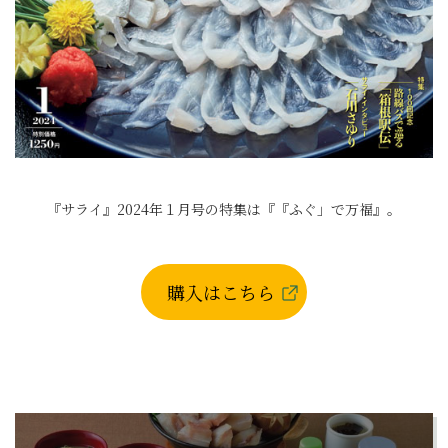
『サライ』2024年１月号の特集は『『ふぐ」で万福』。
購入はこちら