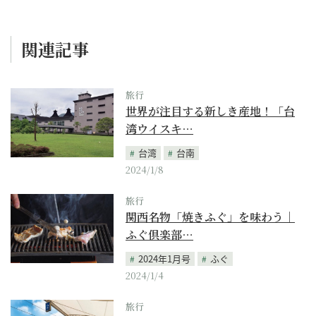
関連記事
旅行
世界が注目する新しき産地！「台
湾ウイスキ…
台湾
台南
2024/1/8
旅行
関西名物「焼きふぐ」を味わう｜
ふぐ倶楽部…
2024年1月号
ふぐ
2024/1/4
旅行