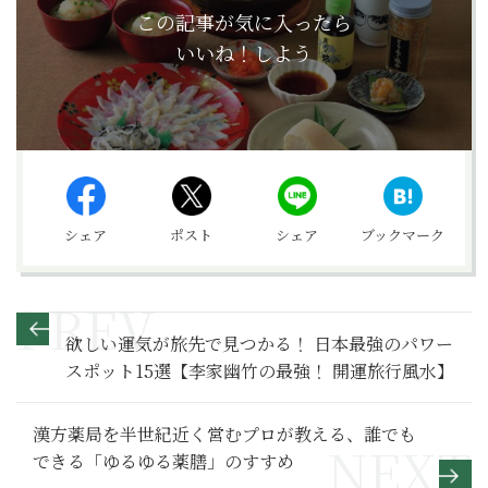
この記事が気に入ったら
いいね！しよう
シェア
ポスト
シェア
ブックマーク
欲しい運気が旅先で見つかる！ 日本最強のパワー
スポット15選【李家幽竹の最強！ 開運旅行風水】
漢方薬局を半世紀近く営むプロが教える、誰でも
できる「ゆるゆる薬膳」のすすめ