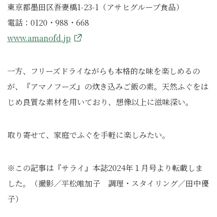
東京都墨田区吾妻橋1-23-1（アサヒグループ食品）
電話：0120・988・668
www.amanofd.jp
一方、フリーズドライながらも本格的な味を楽しめるの
が、『アマノフーズ』の炊き込みご飯の素。天然ふぐをは
じめ良質な素材を用いており、想像以上に滋味深い。
取り寄せて、家庭でふぐを手軽に楽しみたい。
※この記事は『サライ』本誌2024年１月号より転載しま
した。（撮影／平松唯加子 調理・スタイリング／田中優
子）