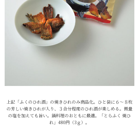
上記「ふくのひれ酒」の焼きひれのみ商品化。ひと袋に６～８枚
の芳しい焼きひれが入り、３合分程度のひれ酒が楽しめる。微量
の塩を加えても旨い。鍋料理のおともに最適。「とらふく 焼ひ
れ」480円（3ｇ）。