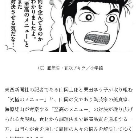
（C）雁屋哲・花咲アキラ／小学館
東西新聞社の記者である山岡士郎と栗田ゆう子が取り組む
「究極のメニュー」と、山岡の父であり陶芸家の美食家、
海原雄山が考案する「至高のメニュー」の対決が繰り広げ
られる食漫画。食材から調理法まで最高品質を追求する一
方、山岡らが食を通して周囲の人々の悩みを解決してゆく