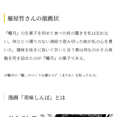
雁屋哲さんの推薦状
『嘯月』の生菓子を初めて食べた時の驚きを私は忘れな
い。何ひとつ濁りのない清純で澄み切った味が私の心を貫
いた。雑味を抜きに抜いて甘いと言う事は何なのかその真
髄を突き詰めたのが『嘯月』の菓子である。
※嘯月の「嘯」のつくりは庸から广（まだれ）を取ったもの。
漫画『美味しんぼ』とは