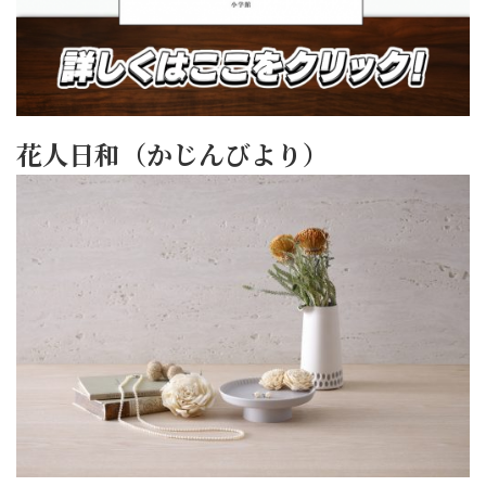
花人日和（かじんびより）