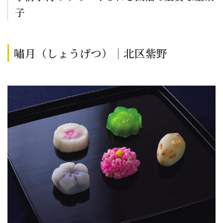
子
嘯月（しょうげつ）｜北区紫野