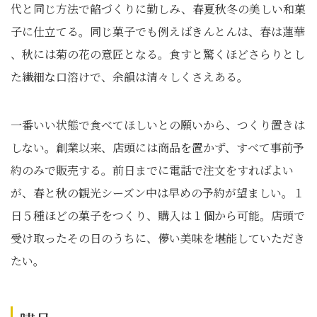
代と同じ方法で餡づくりに勤しみ、春夏秋冬の美しい和菓
子に仕立てる。同じ菓子でも例えばきんとんは、春は蓮華
、秋には菊の花の意匠となる。食すと驚くほどさらりとし
た繊細な口溶けで、余韻は清々しくさえある。
一番いい状態で食べてほしいとの願いから、つくり置きは
しない。創業以来、店頭には商品を置かず、すべて事前予
約のみで販売する。前日までに電話で注文をすればよい
が、春と秋の観光シーズン中は早めの予約が望ましい。１
日５種ほどの菓子をつくり、購入は１個から可能。店頭で
受け取ったその日のうちに、儚い美味を堪能していただき
たい。