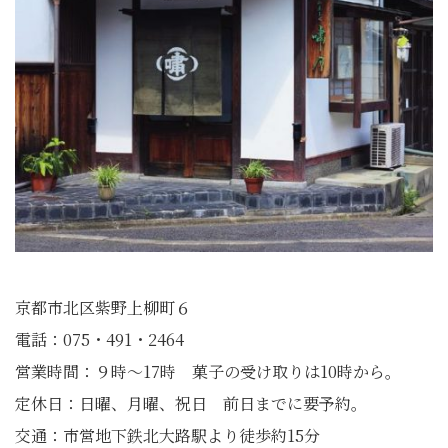
京都市北区紫野上柳町６
電話：075・491・2464
営業時間：９時～17時 菓子の受け取りは10時から。
定休日：日曜、月曜、祝日 前日までに要予約。
交通：市営地下鉄北大路駅より徒歩約15分