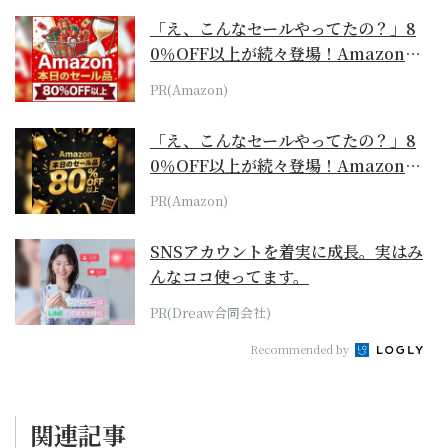
「え、こんなセールやってたの？」8
0％OFF以上が続々登場！Amazonの
本気が...
PR(Amazon)
「え、こんなセールやってたの？」8
0％OFF以上が続々登場！Amazonの
本気が...
PR(Amazon)
SNSアカウントを着実に成長。実はみ
んなココ使ってます。
PR(Dreaw合同会社)
Recommended by
関連記事