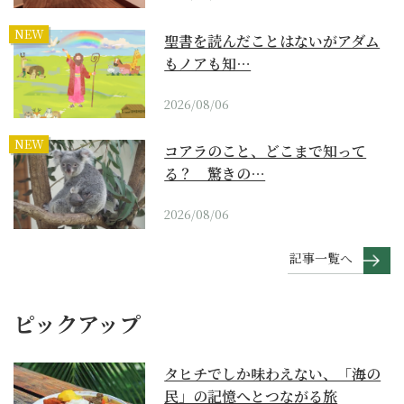
NEW
聖書を読んだことはないがアダム
もノアも知…
2026/08/06
NEW
コアラのこと、どこまで知って
る？ 驚きの…
2026/08/06
記事一覧へ
ピックアップ
タヒチでしか味わえない、「海の
民」の記憶へとつながる旅