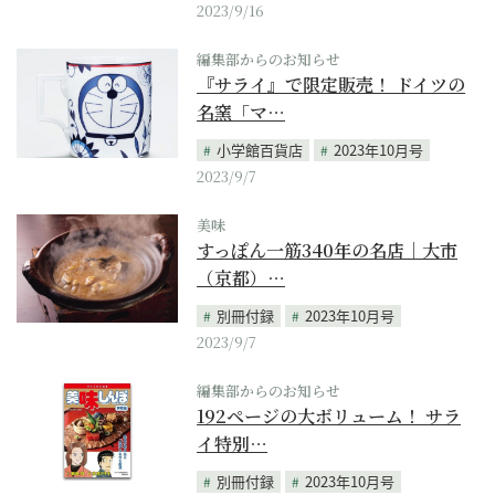
2023/9/16
編集部からのお知らせ
『サライ』で限定販売！ ドイツの
名窯「マ…
小学館百貨店
2023年10月号
2023/9/7
美味
すっぽん一筋340年の名店｜大市
（京都）…
別冊付録
2023年10月号
2023/9/7
編集部からのお知らせ
192ページの大ボリューム！ サラ
イ特別…
別冊付録
2023年10月号