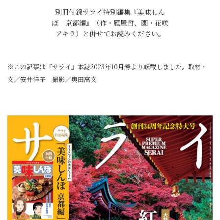
別冊付録サライ特別編集『美味しん
ぼ 京都編』（作・雁屋哲、画・花咲
アキラ）と併せてお読みください。
※この記事は『サライ』本誌2023年10月号より転載しました。取材・
文／安井洋子 撮影／奥田高文