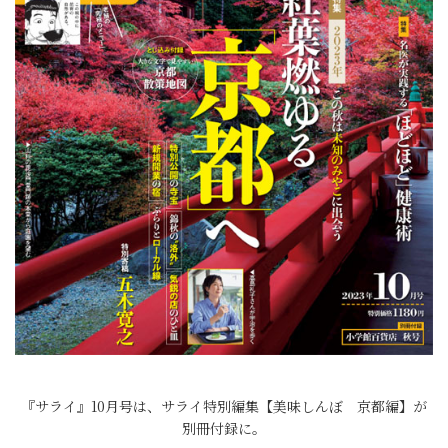
『サライ』10月号は、サライ特別編集【美味しんぼ 京都編】が
別冊付録に。