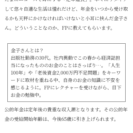
して悠々自適な生活は憧れだけど、年金をいつから受け取
るかも天秤にかけなければいけないと小耳に挟んだ金子さ
ん。どういうことなのか、FPに教えてもらいます。
金子さんとは？
出版社勤務の30代。社内異動でこの春から経済誌担
当になったもののお金のことはさっぱり…。「人生
100年」や「老後資金2,000万円不足問題」をキーワ
ードに取材を重ねる中、自身のお金の知識に不安を
感じるように。FPにレクチャーを受けながら、目下
お金の勉強中。
公的年金は定年後の貴重な収入源となります。その公的年
金の受給開始年齢は、今後65歳に引き上げられます。