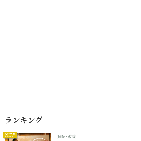
ランキング
NEW
趣味･教養