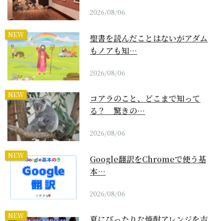
2026/08/06
NEW
聖書を読んだことはないがアダム
もノアも知…
2026/08/06
NEW
コアラのこと、どこまで知って
る？ 驚きの…
2026/08/06
NEW
Google翻訳をChromeで使う基
本…
2026/08/06
NEW
夏にぴったりな焼酎アレンジを吉