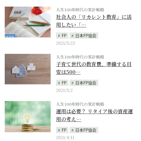
人生100年時代の家計戦略
社会人の「リカレント教育」に活
用したい「…
FP
日本FP協会
2021/5/23
人生100年時代の家計戦略
子育て世代の教育費、準備する目
安は500…
FP
日本FP協会
2021/5/2
人生100年時代の家計戦略
運用は必要？ リタイア後の資産運
用の考え…
FP
日本FP協会
2021/4/11