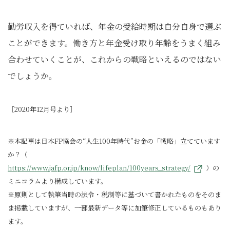
勤労収入を得ていれば、年金の受給時期は自分自身で選ぶ
ことができます。働き方と年金受け取り年齢をうまく組み
合わせていくことが、これからの戦略といえるのではない
でしょうか。
［2020年12月号より］
※本記事は日本FP協会の“人生100年時代”お金の「戦略」立てています
か？（
https://www.jafp.or.jp/know/lifeplan/100years_strategy/
）の
ミニコラムより構成しています。
※原則として執筆当時の法令・税制等に基づいて書かれたものをそのま
ま掲載していますが、一部最新データ等に加筆修正しているものもあり
ます。