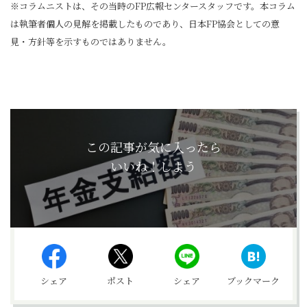
※コラムニストは、その当時のFP広報センタースタッフです。本コラム
は執筆者個人の見解を掲載したものであり、日本FP協会としての意
見・方針等を示すものではありません。
この記事が気に入ったら
いいね！しよう
シェア
ポスト
シェア
ブックマーク