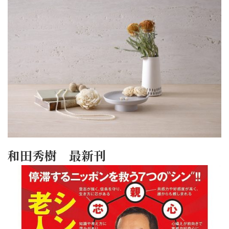
和田秀樹 最新刊