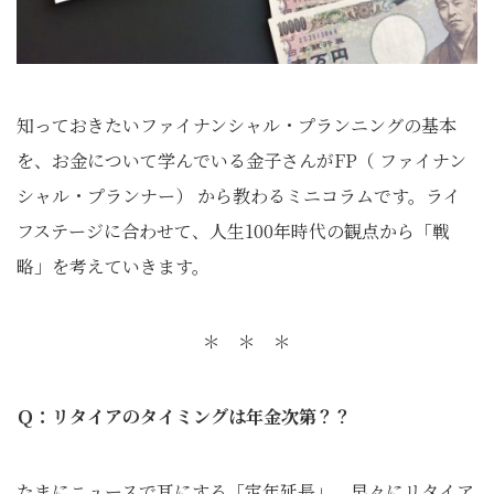
知っておきたいファイナンシャル・プランニングの基本
を、お金について学んでいる金子さんがFP（ ファイナン
シャル・プランナー） から教わるミニコラムです。ライ
フステージに合わせて、人生100年時代の観点から「戦
略」を考えていきます。
＊ ＊ ＊
Ｑ：リタイアのタイミングは年金次第？？
たまにニュースで耳にする「定年延長」。早々にリタイア