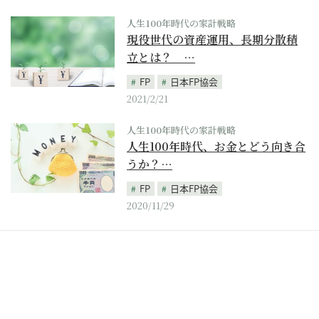
人生100年時代の家計戦略
現役世代の資産運用、長期分散積
立とは？ …
FP
日本FP協会
2021/2/21
人生100年時代の家計戦略
人生100年時代、お金とどう向き合
うか？…
FP
日本FP協会
2020/11/29