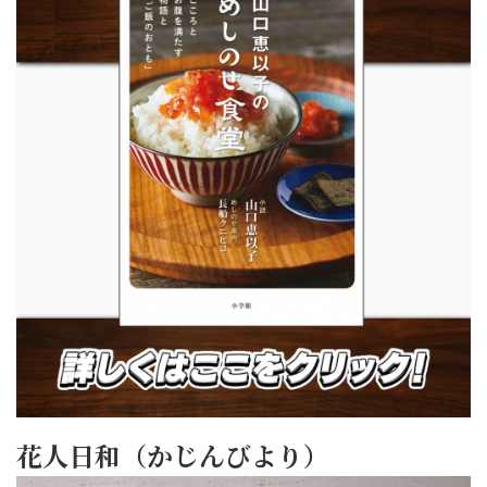
花人日和（かじんびより）