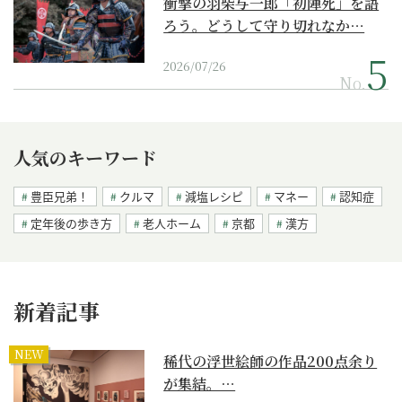
衝撃の羽柴与一郎「初陣死」を語
ろう。どうして守り切れなか…
2026/07/26
No.
人気のキーワード
豊臣兄弟！
クルマ
減塩レシピ
マネー
認知症
定年後の歩き方
老人ホーム
京都
漢方
新着記事
NEW
稀代の浮世絵師の作品200点余り
が集結。…