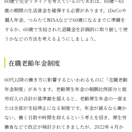
60歳で完全リタイアを考えているのであれば、60歳～65
歳の期間の生活資金を確保する必要があります。iDeCoや
個人年金、つみたてNISAなどで60歳になるまでに準備を
するか、60歳で支給された退職金を計画的に取り崩して使
うかなどの方法を考えるようにしましょう。
在職老齢年金制度
60代以降の働き方に影響するといわれるものに「在職老齢
年金制度」があります。老齢厚生年金の報酬比例部分と就
労収入の合計が基準額を超えると、老齢厚生年金の一部ま
たは全部が支給停止になる制度です。年金が減るなら働か
ない、働く日数や時間を抑えるという考えを招き、厚生労
働省などで改正が検討されてきましたが、2022年４月か