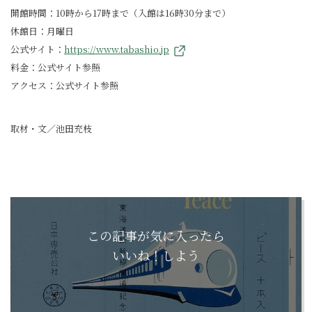
開館時間：10時から17時まで（入館は16時30分まで）
休館日：月曜日
公式サイト：
https://www.tabashio.jp
料金：公式サイト参照
アクセス：公式サイト参照
取材・文／池田充枝
この記事が気に入ったら
いいね！しよう