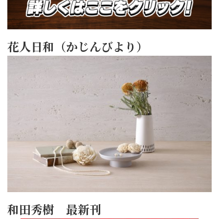
花人日和（かじんびより）
和田秀樹 最新刊