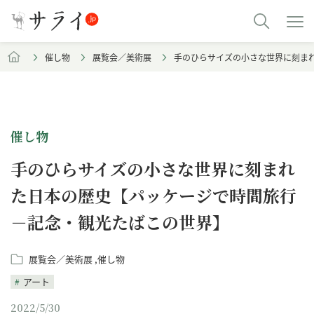
催し物
展覧会／美術展
手のひらサイズの小さな世界に刻ま
催し物
手のひらサイズの小さな世界に刻まれ
た日本の歴史【パッケージで時間旅行
－記念・観光たばこの世界】
展覧会／美術展
催し物
アート
2022/5/30