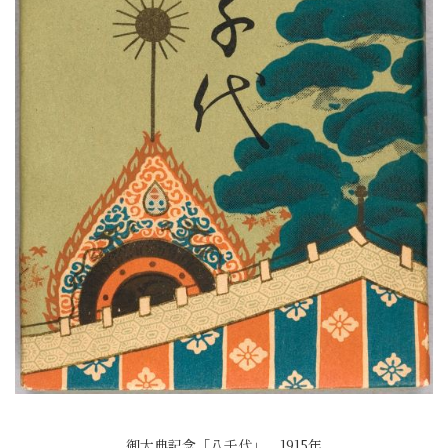
御大典記念「八千代」 1915年