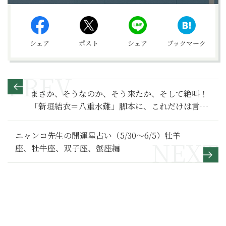
シェア
ポスト
シェア
ブックマーク
まさか、そうなのか、そう来たか、そして絶叫！
「新垣結衣＝八重水難」脚本に、これだけは言い
たい！【鎌倉殿の13人 満喫リポート】21
ニャンコ先生の開運星占い（5/30～6/5）牡羊
座、牡牛座、双子座、蟹座編