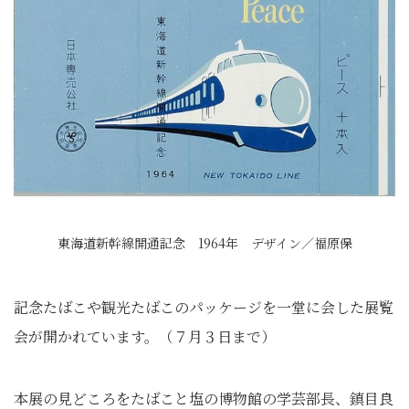
東海道新幹線開通記念 1964年 デザイン／福原保
記念たばこや観光たばこのパッケージを一堂に会した展覧
会が開かれています。（７月３日まで）
本展の見どころをたばこと塩の博物館の学芸部長、鎮目良