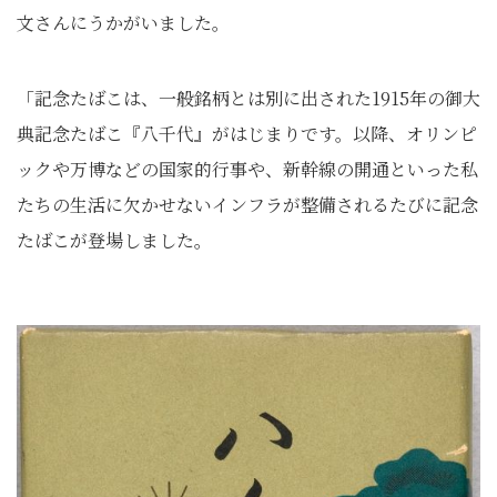
文さんにうかがいました。
「記念たばこは、一般銘柄とは別に出された1915年の御大
典記念たばこ『八千代』がはじまりです。以降、オリンピ
ックや万博などの国家的行事や、新幹線の開通といった私
たちの生活に欠かせないインフラが整備されるたびに記念
たばこが登場しました。