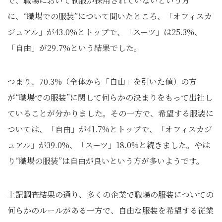
で、職場において制服が採用されていないという方
に、“職場での服装”について聞いたところ、「オフィスカ
ジュアル」が43.0%とトップで、「スーツ」は25.3%、
「自由」が29.7%という結果でした。
つまり、70.3%（全体から「自由」を引いた値）の方
が“職場での服装”に関して何らかの決まりをもって出社し
ていることが分かりました。その一方で、希望する服装に
ついては、「自由」が41.7%とトップで、「オフィスカジ
ュアル」が39.0%、「スーツ」18.0%と続きました。やは
り“職場の服装”は自由が良いという方が多いようです。
上記調査結果の通り、多くの企業で職場の服装についての
何らかのルールがある一方で、自由な服装を希望する従業