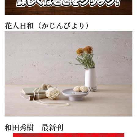
花人日和（かじんびより）
和田秀樹 最新刊