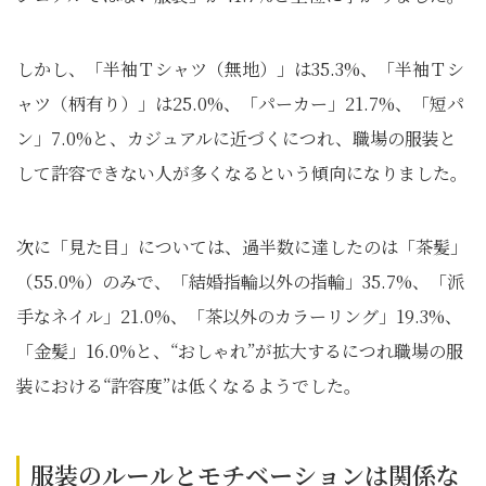
しかし、「半袖Ｔシャツ（無地）」は35.3%、「半袖Ｔシ
ャツ（柄有り）」は25.0%、「パーカー」21.7%、「短パ
ン」7.0%と、カジュアルに近づくにつれ、職場の服装と
して許容できない人が多くなるという傾向になりました。
次に「見た目」については、過半数に達したのは「茶髪」
（55.0%）のみで、「結婚指輪以外の指輪」35.7%、「派
手なネイル」21.0%、「茶以外のカラーリング」19.3%、
「金髪」16.0%と、“おしゃれ”が拡大するにつれ職場の服
装における“許容度”は低くなるようでした。
服装のルールとモチベーションは関係な