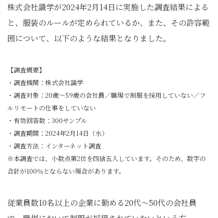
株式会社識学が2024年2月14日に実施した調査結果による
と、服装のルールが定められているか、また、その許容範
囲について、以下のような結果となりました。
【調査概要】
・調査機関：株式会社識学
・調査対象：20歳～59歳の会社員／職場で制服を採用していない／フ
ルリモートの仕事をしていない
・有効回答数：300サンプル
・調査期間：2024年2月14日（水）
・調査方法：インターネット調査
※本調査では、小数点第2位を四捨五入しています。そのため、数字の
合計が100％とならない場合があります。
従業員数10名以上の企業に勤める20代～50代の会社員