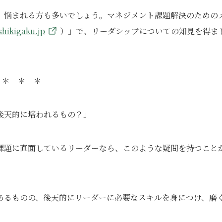
、悩まれる方も多いでしょう。マネジメント課題解決のための
shikigaku.jp
）」で、リーダシップについての知見を得ま
＊ ＊ ＊
後天的に培われるもの？」
課題に直面しているリーダーなら、このような疑問を持つこと
あるものの、後天的にリーダーに必要なスキルを身につけ、磨