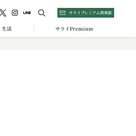
サライプレミアム倶楽部
生活
サライPremium