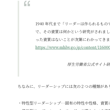
1940 年代まで「リーダーは作られるも
で、その資質は何かという研究がされまし
った資質はないことが次第にわかってきま
https://www.mhlw.go.jp/content/11600
厚生労働省公式サイト
ちなみに、リーダーシップには次の２つの種類があ
・特性型リーダーシップ…固有の特性や性格、資質