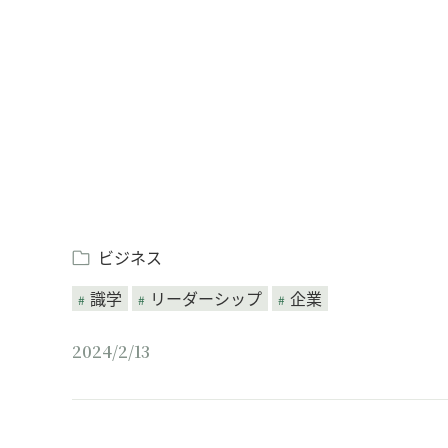
Loaded
:
/
Unmute
4.97%
ビジネス
識学
リーダーシップ
企業
2024/2/13