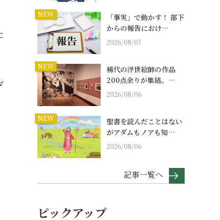
NEW
「事実」で動かす！ 部下
からの報告におけ…
に
2026/08/07
NEW
稀代の浮世絵師の作品
200点余りが集結。…
ダ
2026/08/06
NEW
聖書を読んだことはない
がアダムもノアも知…
2026/08/06
記事一覧へ
ピックアップ