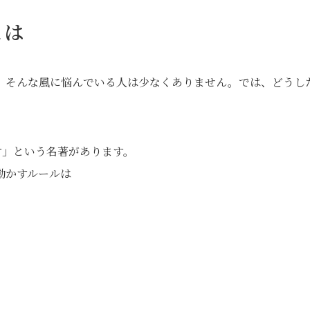
とは
、そんな風に悩んでいる人は少なくありません。では、どうし
す」という名著があります。
動かすルールは