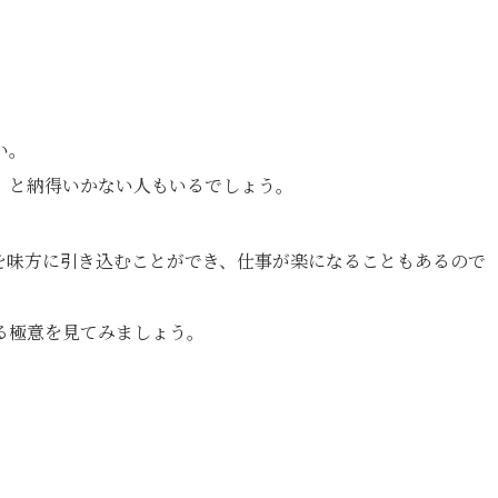
い。
、と納得いかない人もいるでしょう。
を味方に引き込むことができ、仕事が楽になることもあるので
る極意を見てみましょう。