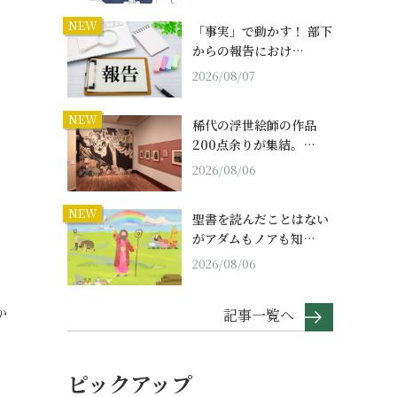
NEW
「事実」で動かす！ 部下
からの報告におけ…
2026/08/07
NEW
稀代の浮世絵師の作品
200点余りが集結。…
2026/08/06
NEW
聖書を読んだことはない
がアダムもノアも知…
2026/08/06
か
記事一覧へ
ピックアップ