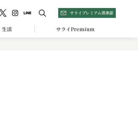
サライプレミアム倶楽部
生活
サライPremium