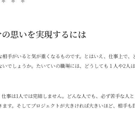
＊ ＊ ＊
分の思いを実現するには
な相手がいると気が重くなるものです。とはいえ、仕事上で、
ないでしょうか。たいていの職場には、どうしても１人や2人
、仕事は1人では完結しません。どんな人でも、必ず苦手な人と
きます。そしてプロジェクトが大きければ大きいほど、相手も