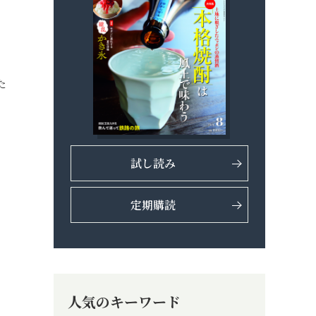
た
試し読み
定期購読
人気のキーワード