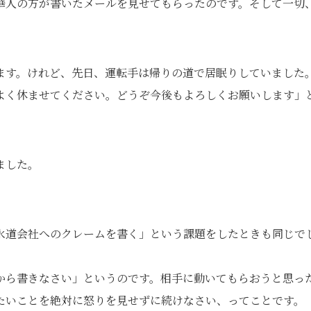
華人の方が書いたメールを見せてもらったのです。そして一切
ます。けれど、先日、運転手は帰りの道で居眠りしていました
よく休ませてください。どうぞ今後もよろしくお願いします」
ました。
水道会社へのクレームを書く」という課題をしたときも同じで
から書きなさい」というのです。相手に動いてもらおうと思っ
たいことを絶対に怒りを見せずに続けなさい、ってことです。