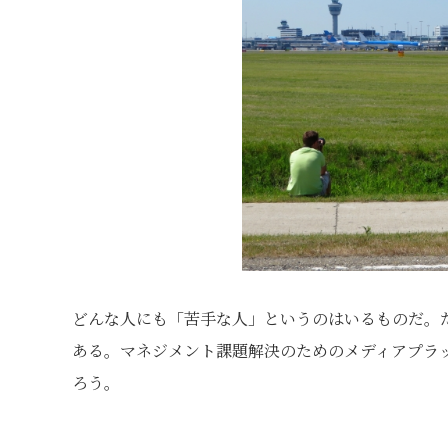
どんな人にも「苦手な人」というのはいるものだ。
ある。マネジメント課題解決のためのメディアプラ
ろう。