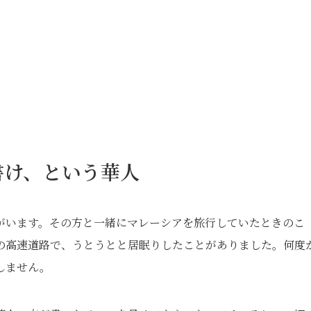
書け、という華人
がいます。その方と一緒にマレーシアを旅行していたときのこ
の高速道路で、うとうとと居眠りしたことがありました。何度
しません。