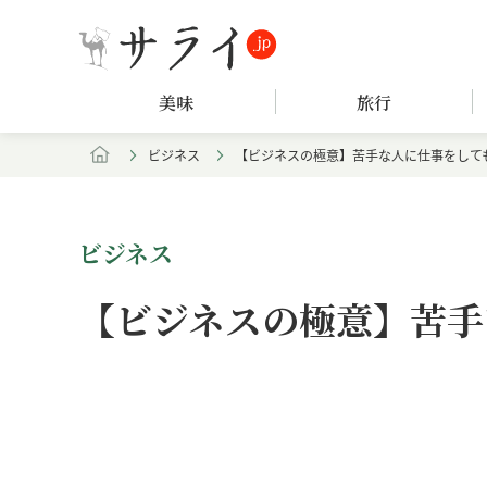
美味
旅行
ビジネス
【ビジネスの極意】苦手な人に仕事をして
ビジネス
【ビジネスの極意】苦手
Loaded
:
/
Unmute
4.30%