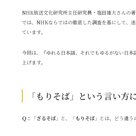
NHK放送文化研究所主任研究員・塩田雄大さんの
では、NHKならではの徹底した調査を基にして、
ています。
今回は、『ゆれる日本語、それでもゆるがない日本
上げます。
「もりそば」という言い方
Ｑ：
「
ざるそば
」と、「
もりそば
」とは、どう違う