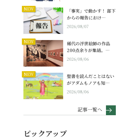
NEW
「事実」で動かす！ 部下
からの報告におけ…
2026/08/07
NEW
稀代の浮世絵師の作品
200点余りが集結。…
2026/08/06
NEW
聖書を読んだことはない
がアダムもノアも知…
2026/08/06
記事一覧へ
ピックアップ