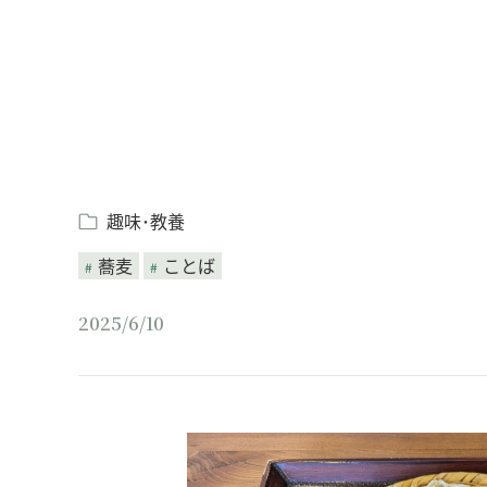
趣味･教養
蕎麦
ことば
2025/6/10