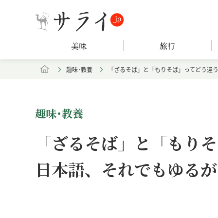
美味
旅行
趣味･教養
「ざるそば」と「もりそば」ってどう違
趣味･教養
「ざるそば」と「もりそ
日本語、それでもゆるが
Loaded
:
/
Unmute
7.94%