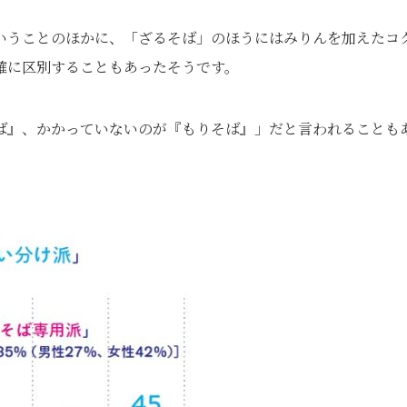
いうことのほかに、「ざるそば」のほうにはみりんを加えたコ
確に区別することもあったそうです。
ば』、かかっていないのが『もりそば』」だと言われることも