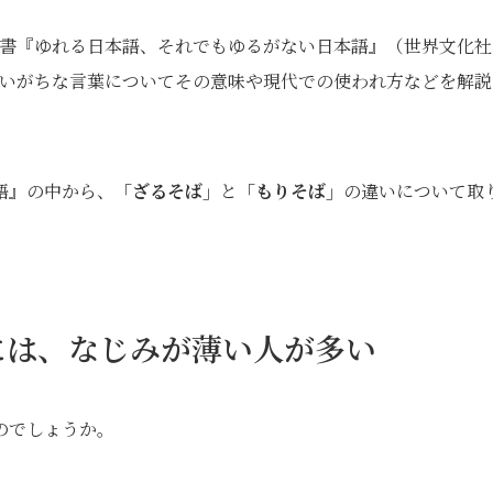
著書『ゆれる日本語、それでもゆるがない日本語』（世界文化社
迷いがちな言葉についてその意味や現代での使われ方などを解説
語』の中から、
「ざるそば」
と
「もりそば」
の違いについて取
には、なじみが薄い人が多い
のでしょうか。