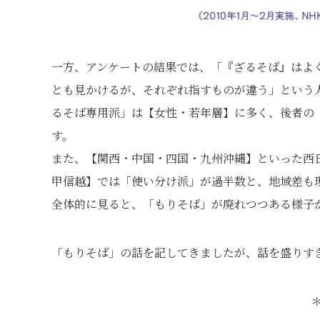
一方、アンケートの結果では、「『ざるそば』はよ
とも見かけるが、それぞれ指すものが違う」という
るそば専用派」は【女性・若年層】に多く、後者の
す。
また、【関西・中国・四国・九州沖縄】といった西
甲信越】では「使い分け派」が過半数と、地域差も
全体的に見ると、「もりそば」が廃れつつある様子
「もりそば」の話を記してきましたが、話を盛りす