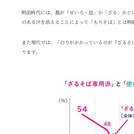
明治時代には、器が「せいろ・皿」か「ざる」かと
のある汁を添えることによって「もりそば」とは明
また現代では、「のりがかかっているのが『ざるそ
ります。