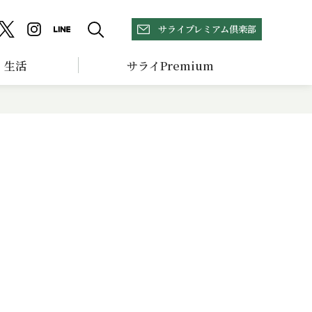
サライプレミアム倶楽部
生活
サライPremium