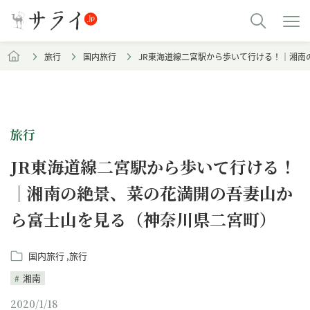
旅行
国内旅行
JR東海道線二宮駅から歩いて行ける！｜湘南
旅行
JR東海道線二宮駅から歩いて行ける！
｜湘南の絶景、菜の花満開の吾妻山か
ら富士山を見る（神奈川県二宮町）
国内旅行
旅行
湘南
2020/1/18