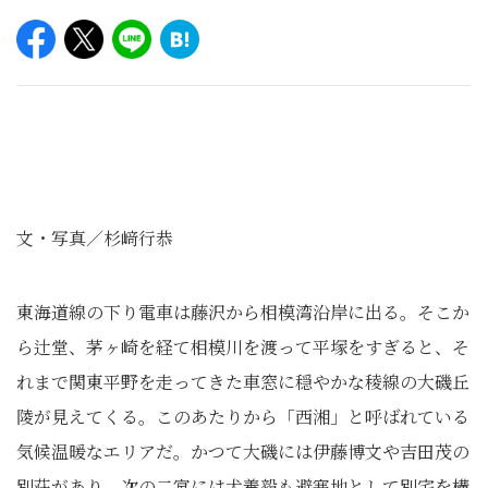
文・写真／杉﨑行恭
東海道線の下り電車は藤沢から相模湾沿岸に出る。そこか
ら辻堂、茅ヶ崎を経て相模川を渡って平塚をすぎると、そ
れまで関東平野を走ってきた車窓に穏やかな稜線の大磯丘
陵が見えてくる。このあたりから「西湘」と呼ばれている
気候温暖なエリアだ。かつて大磯には伊藤博文や吉田茂の
別荘があり、次の二宮には犬養毅も避寒地として別宅を構