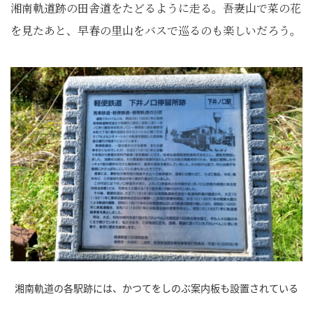
湘南軌道跡の田舎道をたどるように走る。吾妻山で菜の花
を見たあと、早春の里山をバスで巡るのも楽しいだろう。
湘南軌道の各駅跡には、かつてをしのぶ案内板も設置されている