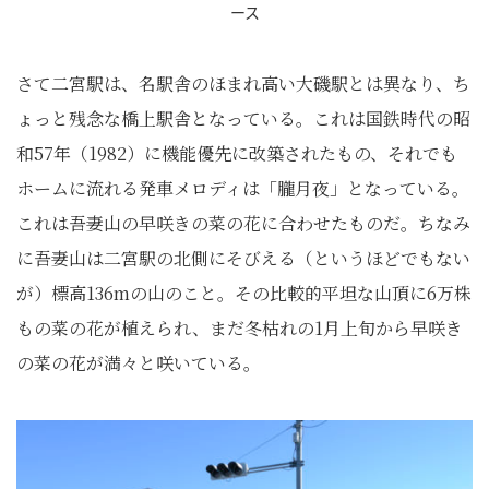
ース
さて二宮駅は、名駅舎のほまれ高い大磯駅とは異なり、ち
ょっと残念な橋上駅舎となっている。これは国鉄時代の昭
和57年（1982）に機能優先に改築されたもの、それでも
ホームに流れる発車メロディは「朧月夜」となっている。
これは吾妻山の早咲きの菜の花に合わせたものだ。ちなみ
に吾妻山は二宮駅の北側にそびえる（というほどでもない
が）標高136mの山のこと。その比較的平坦な山頂に6万株
もの菜の花が植えられ、まだ冬枯れの1月上旬から早咲き
の菜の花が満々と咲いている。