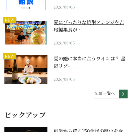
2026/08/06
NEW
夏にぴったりな焼酎アレンジを吉
尾編集長が…
2026/08/05
NEW
夏の鱧に本当に合うワインは？ 星
野リゾー…
2026/08/05
記事一覧へ
ピックアップ
創業から続く150余年の歴史を今