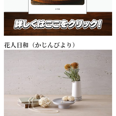
花人日和（かじんびより）