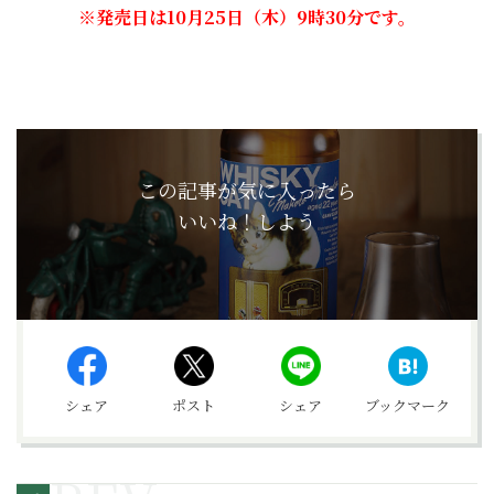
※
発売日は
10月25日（木）
9
時
30
分です。
この記事が気に入ったら
いいね！しよう
シェア
ポスト
シェア
ブックマーク