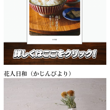
花人日和（かじんびより）