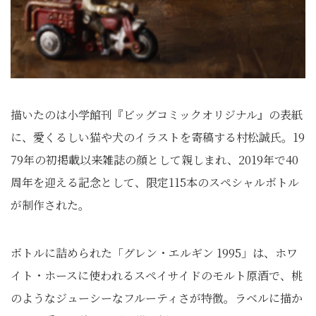
描いたのは小学館刊『ビッグコミックオリジナル』の表紙
に、愛くるしい猫や犬のイラストを寄稿する村松誠氏。19
79年の初掲載以来雑誌の顔として親しまれ、2019年で40
周年を迎える記念として、限定115本のスペシャルボトル
が制作された。
ボトルに詰められた「グレン・エルギン 1995」は、ホワ
イト・ホースに使われるスペイサイドのモルト原酒で、桃
のようなジューシーなフルーティさが特徴。ラベルに描か