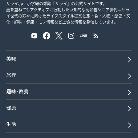
サライ.jp｜小学館の雑誌『サライ』の公式サイトです。
歳を重ねてもアクティブに行動したい知的な高齢者シニア世代＝サラ
イ世代の方々に向けたライフスタイル提案と旅・食・人物・歴史・文
化・趣味・健康・モノ情報など上質な情報を発信しています。
美味
旅行
趣味･教養
健康
生活