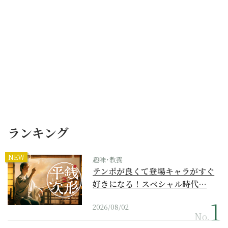
ランキング
NEW
趣味･教養
テンポが良くて登場キャラがすぐ
好きになる！スペシャル時代…
2026/08/02
No.