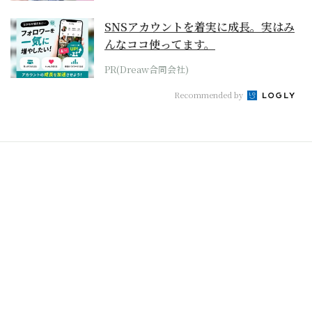
SNSアカウントを着実に成長。実はみ
んなココ使ってます。
PR(Dreaw合同会社)
Recommended by