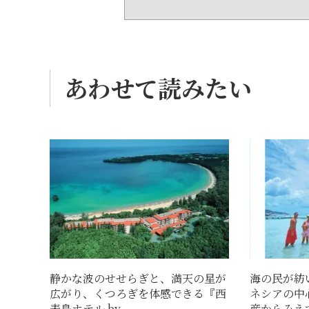
あわせて読みたい
静かな波のせせらぎと、満天の星が
海の民が紡
広がり、くつろぎを体感できる『西
ネシアの中
表島ホテル by...
産からみえて