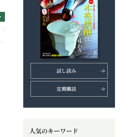
試し読み
定期購読
人気のキーワード