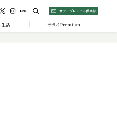
サライプレミアム倶楽部
生活
サライPremium