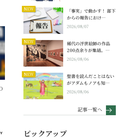
NEW
「事実」で動かす！ 部下
からの報告におけ…
2026/08/07
NEW
稀代の浮世絵師の作品
200点余りが集結。…
2026/08/06
NEW
聖書を読んだことはない
がアダムもノアも知…
O
2026/08/06
記事一覧へ
ピックアップ