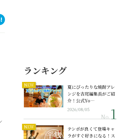
。
ランキング
NEW
夏にぴったりな焼酎アレ
ンジを吉尾編集長がご紹
介！公式Yo…
2026/08/05
No.
ン
NEW
テンポが良くて登場キャ
ラがすぐ好きになる！ス