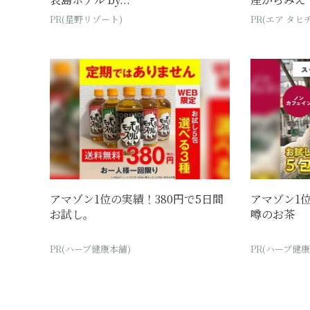
PR(星野リゾート)
PR(エア タヒチ
アマゾン1位の実績！380円で5日間
アマゾン1
お試し。
噂のお茶
PR(ハーブ健康本舗)
PR(ハーブ健康