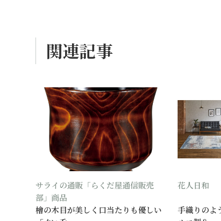
関連記事
サライの通販「らくだ屋通信販売
花人日和
部」商品
檜の木目が美しく口当たりも優しい
手織りのよ