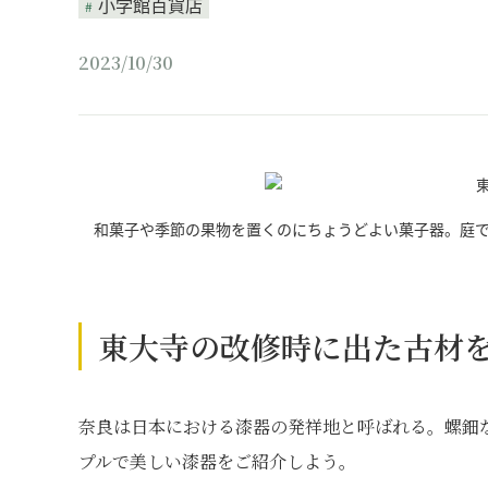
小学館百貨店
2023/10/30
和菓子や季節の果物を置くのにちょうどよい菓子器。庭
東大寺の改修時に出た古材
奈良は日本における漆器の発祥地と呼ばれる。螺鈿
プルで美しい漆器をご紹介しよう。