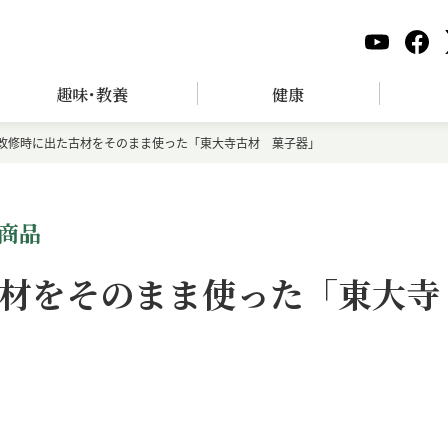
趣味･教養
健康
改修時に出た古材をそのまま使った「東大寺古材 菓子器」
商品
材をそのまま使った「東大寺