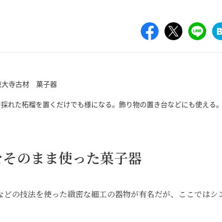
で採れた柘榴を置くだけでも様になる。飾り物の置き台などにも使える
をそのまま使った菓子器
などの技法を使った緻密な細工の器物が有名だが、ここではシ