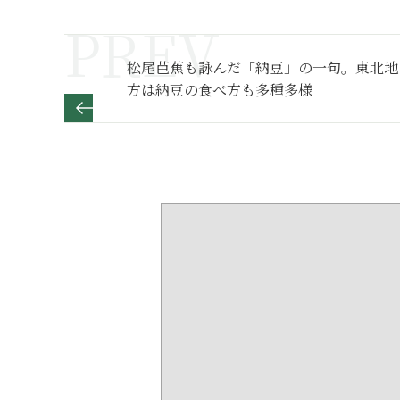
松尾芭蕉も詠んだ「納豆」の一句。東北地
方は納豆の食べ方も多種多様