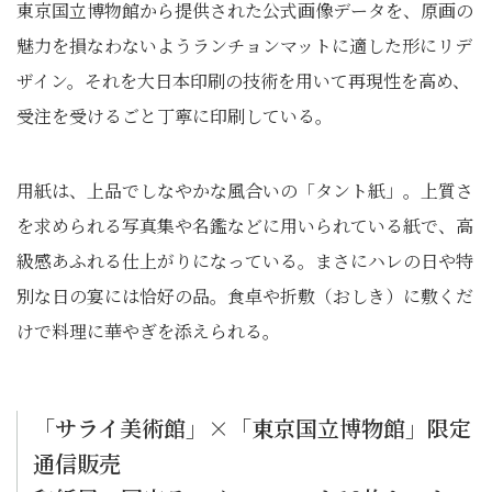
東京国立博物館から提供された公式画像データを、原画の
魅力を損なわないようランチョンマットに適した形にリデ
ザイン。それを大日本印刷の技術を用いて再現性を高め、
受注を受けるごと丁寧に印刷している。
用紙は、上品でしなやかな風合いの「タント紙」。上質さ
を求められる写真集や名鑑などに用いられている紙で、高
級感あふれる仕上がりになっている。まさにハレの日や特
別な日の宴には恰好の品。食卓や折敷（おしき）に敷くだ
けで料理に華やぎを添えられる。
「サライ美術館」×「東京国立博物館」限定
通信販売