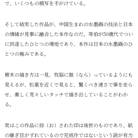
で、いくつもの模写を手がけている。
そして結実した作品が、中国生まれの水墨画の技法と日本
の情緒が見事に融合した本作なのだ。等伯が50歳代でつい
に到達したひとつの境地であり、本作は日本の水墨画のひ
とつの極みである。
樹木の描き方は一見、牧谿に倣（なら）っているようにも
見えるが、松葉を近くで見ると、驚くべき速さで筆を走ら
せ、激しく荒々しいタッチで描き出していることがわか
る。
実はこの作品に捺（お）された印は後世のものであり、紙
の継ぎ目がずれているので完成作ではないという説が有力