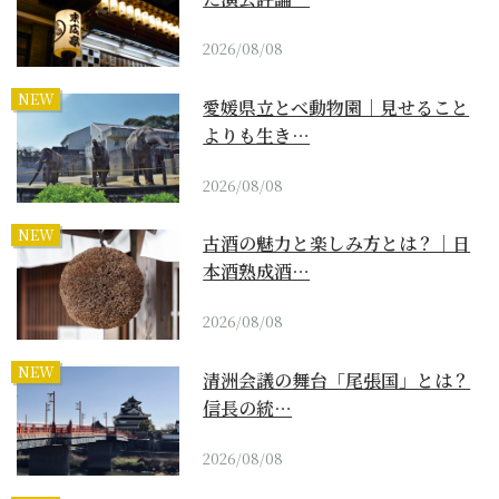
2026/08/08
NEW
愛媛県立とべ動物園｜見せること
よりも生き…
2026/08/08
NEW
古酒の魅力と楽しみ方とは？｜日
本酒熟成酒…
2026/08/08
NEW
清洲会議の舞台「尾張国」とは？
信長の統…
2026/08/08