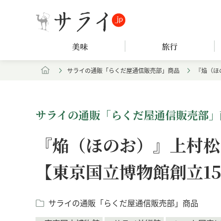
美味
旅行
サライの通販「らくだ屋通信販売部」商品
『焔（ほ
サライの通販「らくだ屋通信販売部」
『焔（ほのお）』上村松
【東京国立博物館創立15
サライの通販「らくだ屋通信販売部」商品