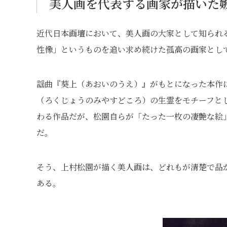
美人画を代表する画家が描いた
近代日本画壇において、美人画の大家として知られ
性像」というものを追い求め続けた孤高の画家とし
謡曲『葵上（あおいのうえ）』がもとになった本作
（ろくじょうのみやすどころ）の生霊をモチーフと
わる作品だが、松園自らが「たった一枚の凄艶な絵
だ。
そう、上村松園が描く美人画は、どれもが清楚で品
ある。