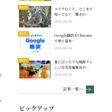
NEW
コアラのこと、どこまで
知ってる？ 驚きの…
2026/08/06
NEW
Google翻訳をChrome
で使う基本…
2026/08/06
NEW
夏にぴったりな焼酎アレ
ンジを吉尾編集長が…
て
2026/08/05
記事一覧へ
人
ピックアップ