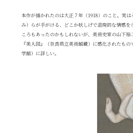
本作が描かれたのは大正７年（1918）のこと。実
み）らが手がける、どこか妖しげで退廃的な情感を
ころもあったのかもしれないが、美術史家の山下裕
『美人図』（奈良県立美術館蔵）に感化されたもの
学館）に詳しい。