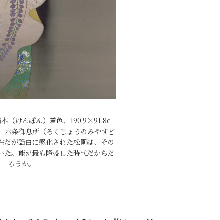
（けんぽん）着色、190.9×91.8c
）。六条御息所（ろくじょうのみやすど
性だが謡曲に感化された松園は、その
いた。能が最も隆盛した時代だからだ
ろうか。