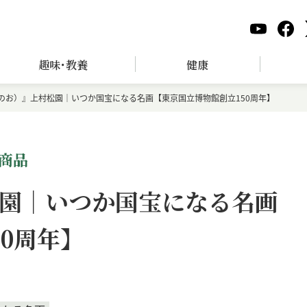
趣味･教養
健康
のお）』上村松園｜いつか国宝になる名画【東京国立博物館創立150周年】
商品
園｜いつか国宝になる名画
0周年】