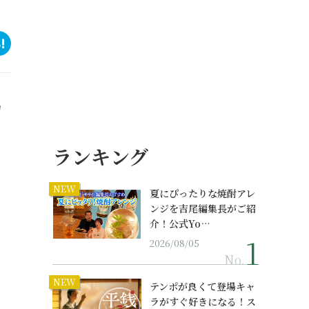
物
ランキング
NEW
夏にぴったりな焼酎アレ
ンジを吉尾編集長がご紹
介！公式Yo…
2026/08/05
No.
NEW
テンポが良くて登場キャ
ラがすぐ好きになる！ス