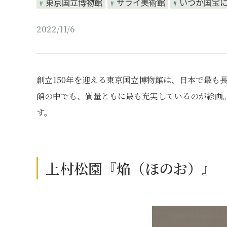
東京国立博物館
サライ美術館
いつか国宝
2022/11/6
創立150年を迎える東京国立博物館は、日本で最も
館の中でも、質量ともに最も充実しているのが絵画
す。
上村松園『焔（ほのお）』