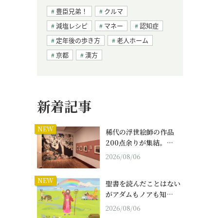
豊臣兄弟！
クルマ
減塩レシピ
マネー
認知症
定年後の歩き方
老人ホーム
京都
漢方
新着記事
NEW
稀代の浮世絵師の作品
200点余りが集結。…
2026/08/06
NEW
聖書を読んだことはない
がアダムもノアも知…
2026/08/06