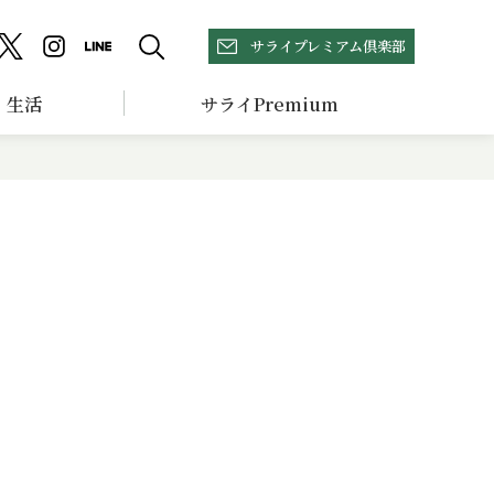
サライプレミアム倶楽部
生活
サライPremium