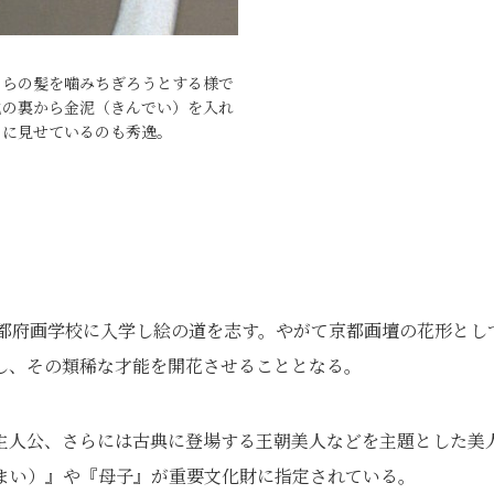
自らの髪を噛みちぎろうとする様で
地の裏から金泥（きんでい）を入れ
うに見せているのも秀逸。
京都府画学校に入学し絵の道を志す。やがて京都画壇の花形とし
し、その類稀な才能を開花させることとなる。
主人公、さらには古典に登場する王朝美人などを主題とした美
まい）』や『母子』が重要文化財に指定されている。