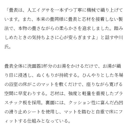
「畳表は、人工イグサを一本ずつ丁寧に機械で織り上げて
います。また、本来の畳同様に畳表と芯材を接着しない製
法で、本物の畳さながらの柔らかさを追求しました。踏み
しめたときの気持ちよさに心が安らぎますよ」と話す中川
氏。
畳表全体に洗面器1杯分のお湯をかけるだけで、お湯が織
り目に浸透し、ぬくもりが持続する。ひんやりとした冬場
の浴室の床がこのマットを敷くだけで、座りながら寛げる
空間に早変わりする。芯材は、強度と軽量を重視したプラ
スチック板を採用。裏面には、クッション性に富んだ凸凹
の滑り止めシートを使用し、マットを踏むと自重で床にフ
ィットする仕組みとなっている。