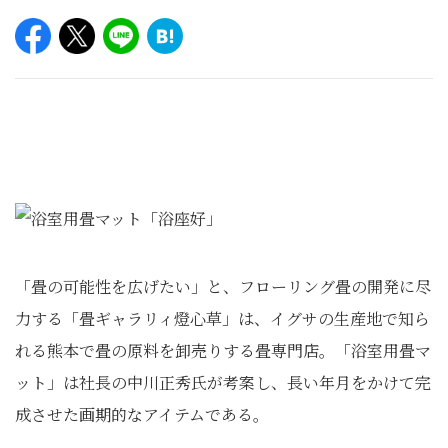
「畳の可能性を広げたい」と、フローリング畳の開発に尽
力する「畳ギャラリィ燈心草」は、イグサの生産地で知ら
れる熊本で畳の原料を卸売りする畳専門店。「浴室用畳マ
ット」は社長の中川正秀氏が考案し、長い年月をかけて完
成させた画期的なアイテムである。