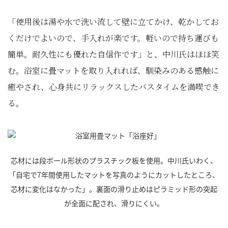
「使用後は湯や水で洗い流して壁に立てかけ、乾かしてお
くだけでよいので、手入れが楽です。軽いので持ち運びも
簡単。耐久性にも優れた自信作です」と、中川氏はほほ笑
む。浴室に畳マットを取り入れれば、馴染みのある感触に
癒やされ、心身共にリラックスしたバスタイムを満喫でき
る。
芯材には段ボール形状のプラスチック板を使用。中川氏いわく、
「自宅で7年間使用したマットを写真のようにカットしたところ、
芯材に変化はなかった」。裏面の滑り止めはピラミッド形の突起
が全面に配され、滑りにくい。