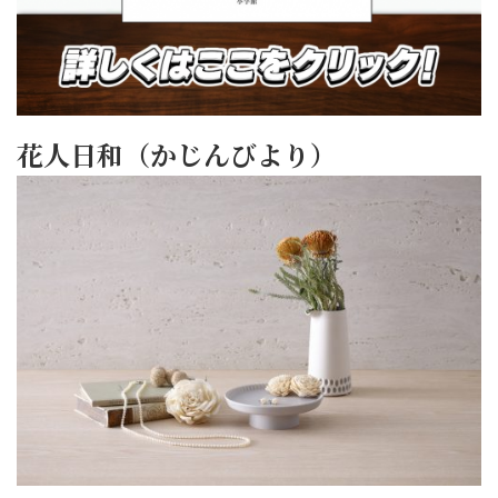
花人日和（かじんびより）