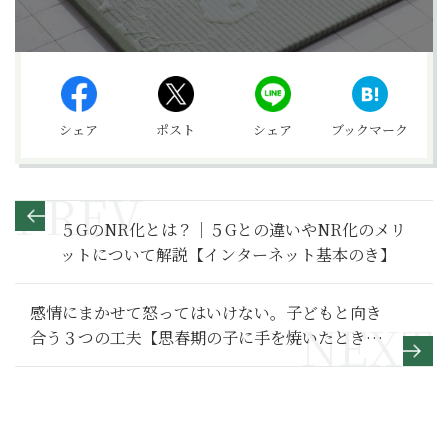
シェア
ポスト
シェア
ブックマーク
５GのNR化とは？｜５Gとの違いやNR化のメリ
ットについて解説【インターネット基本のき】
感情にまかせて怒ってはいけない。子どもと向き
合う３つの工夫【思春期の子に手を焼いたときの
処方箋】