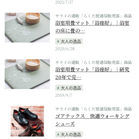
2021/7/17
サライの通販「らくだ屋通信販売部」商品
浴室用畳マット「浴座好」｜浴室
の床に畳の…
大人の逸品
2020/6/28
サライの通販「らくだ屋通信販売部」商品
浴室用畳マット「浴座好」｜研究
20年で完…
大人の逸品
2019/9/7
サライの通販「らくだ屋通信販売部」商品
ゴアテックス 快適ウォーキング
シューズ
大人の逸品