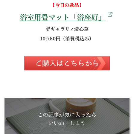
【今日の逸品】
浴室用畳マット「浴座好」
畳ギャラリィ燈心草
10,780円（消費税込み）
この記事が気に入ったら
いいね！しよう