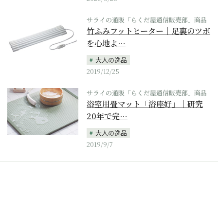
サライの通販「らくだ屋通信販売部」商品
竹ふみフットヒーター｜足裏のツボ
を心地よ…
大人の逸品
2019/12/25
サライの通販「らくだ屋通信販売部」商品
浴室用畳マット「浴座好」｜研究
20年で完…
大人の逸品
2019/9/7