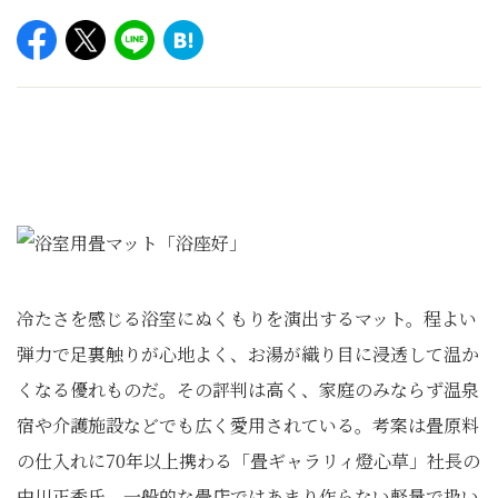
冷たさを感じる浴室にぬくもりを演出するマット。程よい
弾力で足裏触りが心地よく、お湯が織り目に浸透して温か
くなる優れものだ。その評判は高く、家庭のみならず温泉
宿や介護施設などでも広く愛用されている。考案は畳原料
の仕入れに70年以上携わる「畳ギャラリィ燈心草」社長の
中川正秀氏。一般的な畳店ではあまり作らない軽量で扱い