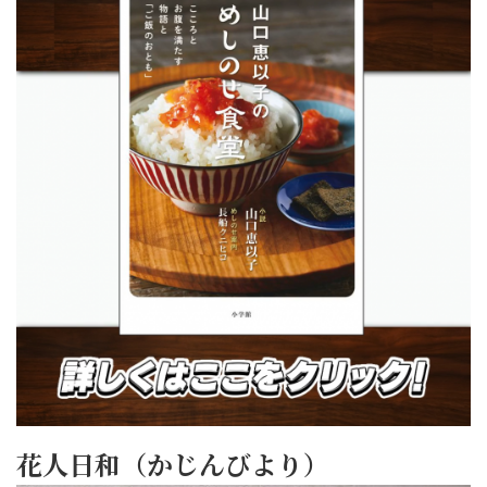
花人日和（かじんびより）