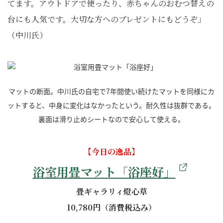
てます。アウトドアで使ったり、赤ちゃんのおむつ替えの
台にも人気です。大切な方へのプレゼントにもどうぞ」
（中川氏）
マットの断面。中川氏の自宅で7年間使い続けたマットを同様にカ
ットすると、中身に変化はなかったという。耐久性は抜群である。
裏面は滑り止めシートなので安心して使える。
【今日の逸品】
浴室用畳マット「浴座好」
畳ギャラリィ燈心草
10,780円（消費税込み）