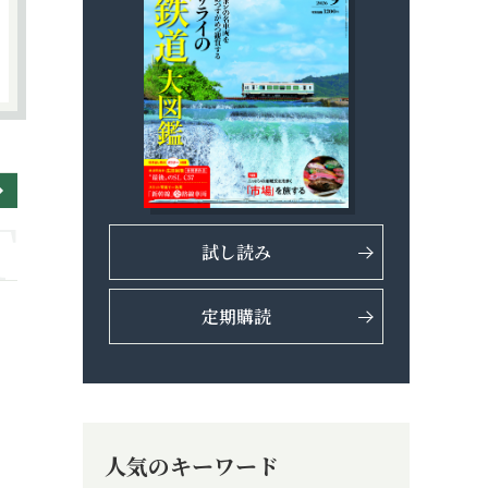
試し読み
定期購読
人気のキーワード