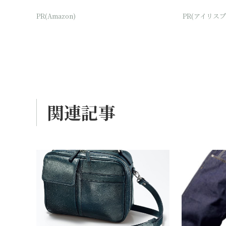
PR(Amazon)
PR(アイリスプ
関連記事