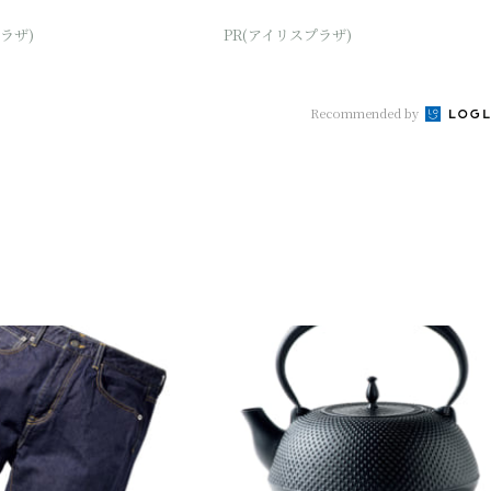
ラザ)
PR(アイリスプラザ)
Recommended by