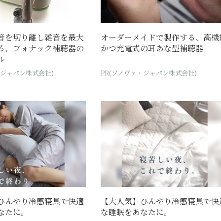
音を切り離し雑音を最大
オーダーメイドで製作する、高機
る、フォナック補聴器の
かつ充電式の耳あな型補聴器
ル
・ジャパン株式会社)
PR(ソノヴァ・ジャパン株式会社)
ひんやり冷感寝具で快適
【大人気】ひんやり冷感寝具で快
なたに。
な睡眠をあなたに。