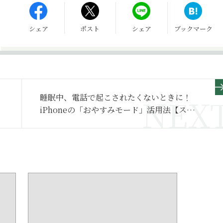
シェア
ポスト
シェア
ブックマーク
睡眠中、電話で起こされたくないときに！
iPhoneの「おやすみモード」活用法【スマ
ホ基本のき 第60回】