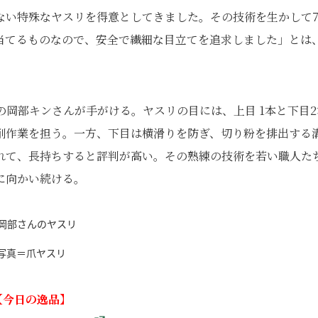
ない特殊なヤスリを得意としてきました。その技術を生かして
当てるものなので、安全で繊細な目立てを追求しました」とは
の岡部キンさんが手がける。ヤスリの目には、上目 1本と下目2
削作業を担う。一方、下目は横滑りを防ぎ、切り粉を排出する
れて、長持ちすると評判が高い。その熟練の技術を若い職人た
に向かい続ける。
写真＝爪ヤスリ
【今日の逸品】