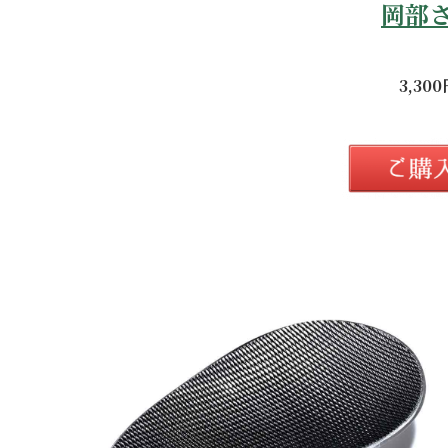
岡部
3,3