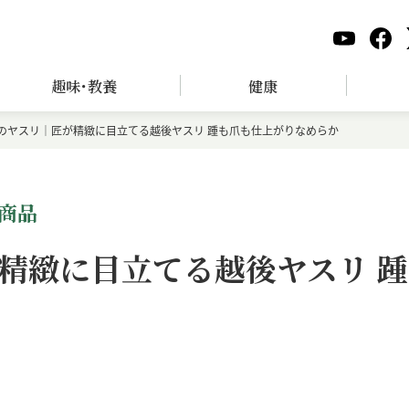
趣味･教養
健康
のヤスリ｜匠が精緻に目立てる越後ヤスリ 踵も爪も仕上がりなめらか
商品
精緻に目立てる越後ヤスリ 踵