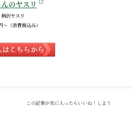
さんのヤスリ
柄沢ヤスリ
00円～（消費税込み）
この記事が気に入ったら
いいね！しよう