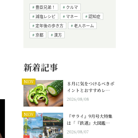
豊臣兄弟！
クルマ
減塩レシピ
マネー
認知症
定年後の歩き方
老人ホーム
京都
漢方
新着記事
NEW
８月に気をつけるべきポ
イントとおすすめレ…
2026/08/08
NEW
『サライ』9月号大特集
は「『鉄道』大図鑑…
2026/08/07