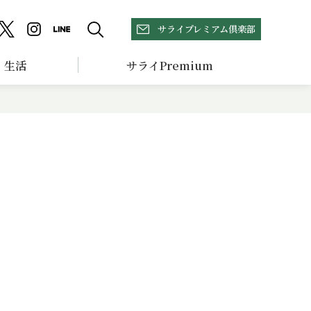
サライプレミアム倶楽部
生活
サライPremium