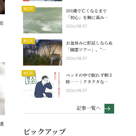
NEW
101歳で亡くなるまで
「初心」を胸に高み…
能
2026/08/07
NEW
お盆休みに肝試しならぬ
「幽霊ツアー」。“…
2026/08/07
NEW
ベッドの中で眠れず朝３
時……｜クタクタな…
2026/08/07
記事一覧へ
適
ピックアップ