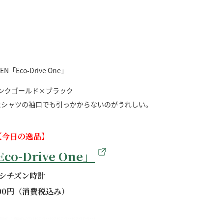
ンクゴールド×ブラック
たシャツの袖口でも引っかからないのがうれしい。
【今日の逸品】
co-Drive One」
シチズン時計
000円（消費税込み）