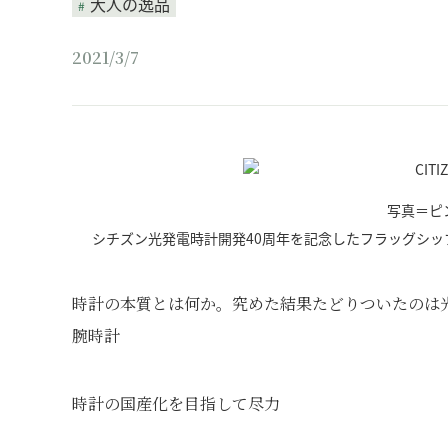
大人の逸品
2021/3/7
写真＝ピ
シチズン光発電時計開発40周年を記念したフラッグシ
時計の本質とは何か。究めた結果たどりついたのは
腕時計
時計の国産化を目指して尽力