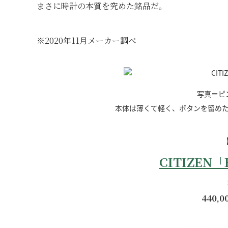
まさに時計の本質を究めた銘品だ。
※2020年11月メーカー調べ
写真＝ピ
本体は薄くて軽く、ボタンを留め
CITIZEN「E
440,