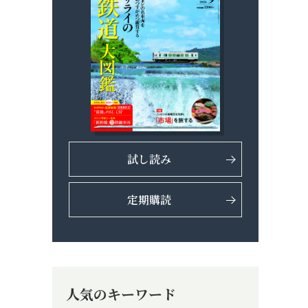
試し読み
定期購読
人気のキーワード