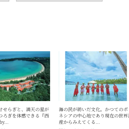
せせらぎと、満天の星が
海の民が紡いだ文化。かつてのポ
つろぎを体感できる『西
ネシアの中心地であり現在の世界
...
産からみえてくる...