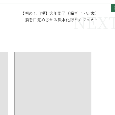
【朝めし自慢】大川繁子（保育士・93歳）
「脳を目覚めさせる炭水化物とカフェオレ
を欠かしません」